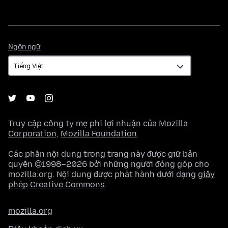
Ngôn
Ngôn ngữ
ngữ
Truy cập công ty mẹ phi lợi nhuận của
Mozilla
Corporation
,
Mozilla Foundation
.
Các phần nội dung trong trang này được giữ bản
quyền ©1998–2026 bởi những người đóng góp cho
mozilla.org. Nội dung được phát hành dưới dạng
giấy
phép Creative Commons
.
mozilla.org