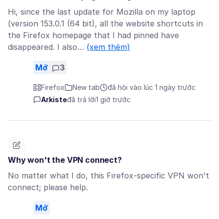
Hi, since the last update for Mozilla on my laptop
(version 153.0.1 (64 bit), all the website shortcuts in
the Firefox homepage that I had pinned have
disappeared. I also…
(xem thêm)
Mở
3
Firefox
New tab
đã hỏi vào lúc 1 ngày trước
Arkiste
đã trả lời
1 giờ trước
Why won't the VPN connect?
No matter what I do, this Firefox-specific VPN won't
connect; please help.
Mở