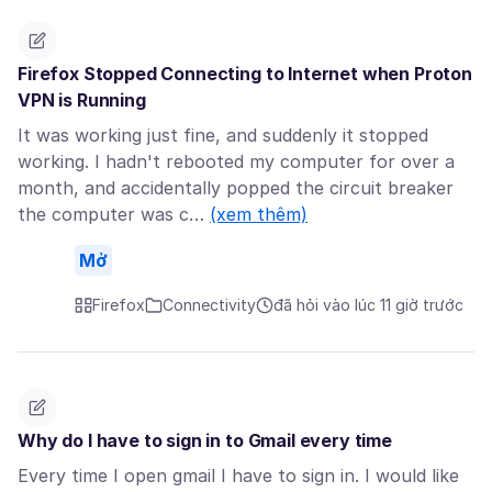
Firefox Stopped Connecting to Internet when Proton
VPN is Running
It was working just fine, and suddenly it stopped
working. I hadn't rebooted my computer for over a
month, and accidentally popped the circuit breaker
the computer was c…
(xem thêm)
Mở
Firefox
Connectivity
đã hỏi vào lúc 11 giờ trước
Why do I have to sign in to Gmail every time
Every time I open gmail I have to sign in. I would like