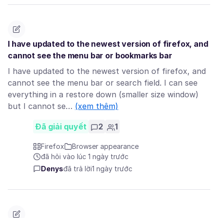
I have updated to the newest version of firefox, and
cannot see the menu bar or bookmarks bar
I have updated to the newest version of firefox, and
cannot see the menu bar or search field. I can see
everything in a restore down (smaller size window)
but I cannot se…
(xem thêm)
Đã giải quyết
2
1
Firefox
Browser appearance
đã hỏi vào lúc 1 ngày trước
Denys
đã trả lời
1 ngày trước