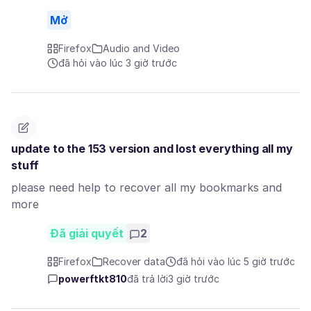
Mở
Firefox
Audio and Video
đã hỏi vào lúc 3 giờ trước
update to the 153 version and lost everything all my
stuff
please need help to recover all my bookmarks and
more
Đã giải quyết
2
Firefox
Recover data
đã hỏi vào lúc 5 giờ trước
powerftkt810
đã trả lời
3 giờ trước