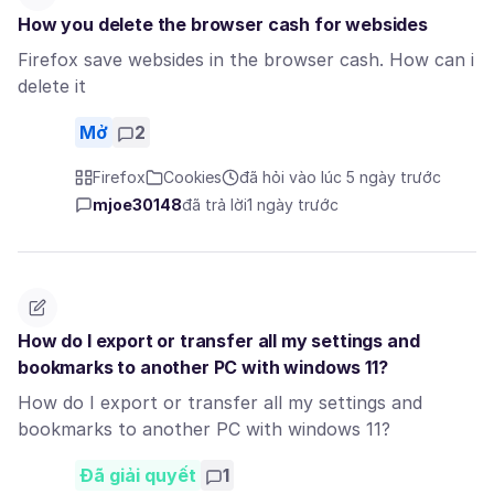
How you delete the browser cash for websides
Firefox save websides in the browser cash. How can i
delete it
Mở
2
Firefox
Cookies
đã hỏi vào lúc 5 ngày trước
mjoe30148
đã trả lời
1 ngày trước
How do I export or transfer all my settings and
bookmarks to another PC with windows 11?
How do I export or transfer all my settings and
bookmarks to another PC with windows 11?
Đã giải quyết
1