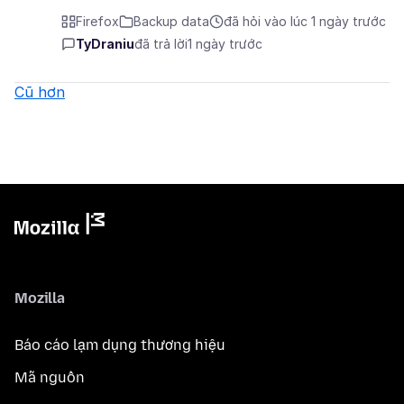
Firefox
Backup data
đã hỏi vào lúc 1 ngày trước
TyDraniu
đã trả lời
1 ngày trước
Cũ hơn
Mozilla
Báo cáo lạm dụng thương hiệu
Mã nguồn