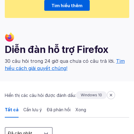
Tìm hiểu thêm
Diễn đàn hỗ trợ Firefox
30 câu hỏi trong 24 giờ qua chưa có câu trả lời.
Tìm
hiểu cách giải quyết chúng!
Hiển thị các câu hỏi được đánh dấu:
Windows 10
Tất cả
Cần lưu ý
Đã phản hồi
Xong