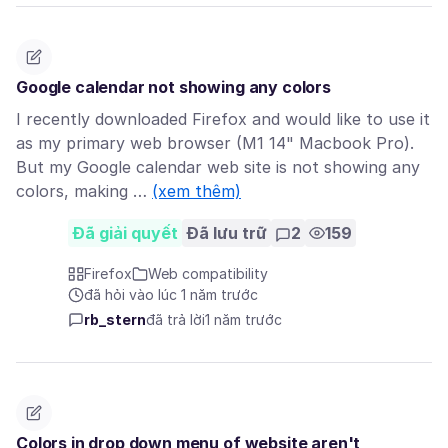
Google calendar not showing any colors
I recently downloaded Firefox and would like to use it
as my primary web browser (M1 14" Macbook Pro).
But my Google calendar web site is not showing any
colors, making …
(xem thêm)
Đã giải quyết
Đã lưu trữ
2
159
Firefox
Web compatibility
đã hỏi vào lúc 1 năm trước
rb_stern
đã trả lời
1 năm trước
Colors in drop down menu of website aren't