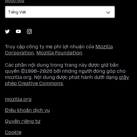
Ngôn ngữ
ngữ
Truy cập công ty mẹ phi lợi nhuận của
Mozilla
Corporation
,
Mozilla Foundation
.
Các phần nội dung trong trang này được giữ bản
quyền ©1998–2026 bởi những người đóng góp cho
mozilla.org. Nội dung được phát hành dưới dạng
giấy
phép Creative Commons
.
mozilla.org
Điều khoản dịch vụ
Quyền riêng tư
Cookie