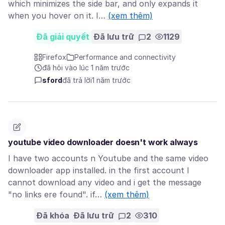
which minimizes the side bar, and only expands it
when you hover on it. I…
(xem thêm)
Đã giải quyết
Đã lưu trữ
2
1129
Firefox
Performance and connectivity
đã hỏi vào lúc 1 năm trước
sford
đã trả lời
1 năm trước
youtube video downloader doesn't work always
I have two accounts n Youtube and the same video
downloader app installed. in the first account I
cannot download any video and i get the message
"no links ere found". if…
(xem thêm)
Đã khóa
Đã lưu trữ
2
310