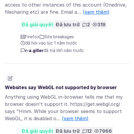
access to other instances of this account (Onedrive,
filesharing etc) are fine. Email a…
(xem thêm)
Đã giải quyết
Đã lưu trữ
2
319
Firefox
Site breakages
đã hỏi vào lúc 1 năm trước
r-a.giller
đã trả lời
1 năm trước
Websites say WebGL not supported by browser
Anything using WebGL in-browser tells me that my
browser doesn't support it. https://get.webgl.org/
says "Hmm. While your browser seems to support
WebGL, it is disabled o…
(xem thêm)
Đã giải quyết
Đã lưu trữ
12
7966