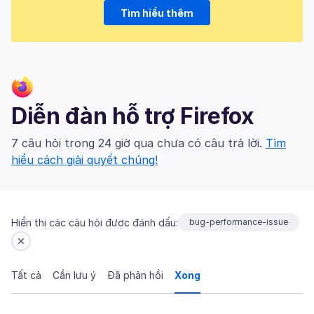
Tìm hiểu thêm
Diễn đàn hỗ trợ Firefox
7 câu hỏi trong 24 giờ qua chưa có câu trả lời.
Tìm
hiểu cách giải quyết chúng!
Hiển thị các câu hỏi được đánh dấu:
bug-performance-issue
Tất cả
Cần lưu ý
Đã phản hồi
Xong