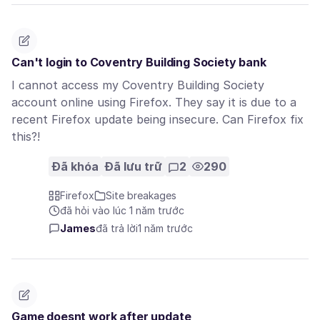
Can't login to Coventry Building Society bank
I cannot access my Coventry Building Society
account online using Firefox. They say it is due to a
recent Firefox update being insecure. Can Firefox fix
this?!
Đã khóa
Đã lưu trữ
2
290
Firefox
Site breakages
đã hỏi vào lúc 1 năm trước
James
đã trả lời
1 năm trước
Game doesnt work after update