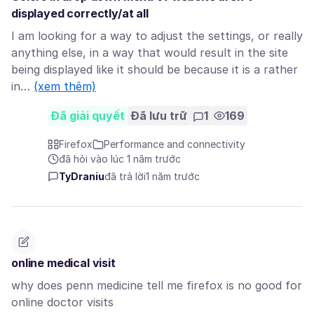
displayed correctly/at all
I am looking for a way to adjust the settings, or really
anything else, in a way that would result in the site
being displayed like it should be because it is a rather
in…
(xem thêm)
Đã giải quyết
Đã lưu trữ
1
169
Firefox
Performance and connectivity
đã hỏi vào lúc 1 năm trước
TyDraniu
đã trả lời
1 năm trước
online medical visit
why does penn medicine tell me firefox is no good for
online doctor visits