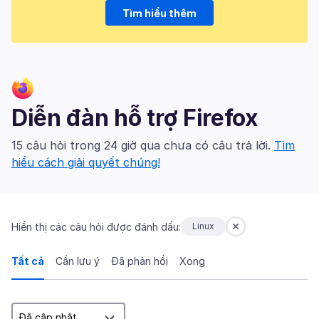
Tìm hiểu thêm
Diễn đàn hỗ trợ Firefox
15 câu hỏi trong 24 giờ qua chưa có câu trả lời.
Tìm
hiểu cách giải quyết chúng!
Hiển thị các câu hỏi được đánh dấu:
Linux
Tất cả
Cần lưu ý
Đã phản hồi
Xong