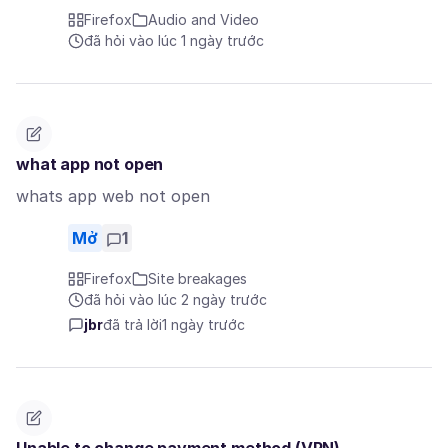
Firefox
Audio and Video
đã hỏi vào lúc 1 ngày trước
what app not open
whats app web not open
Mở
1
Firefox
Site breakages
đã hỏi vào lúc 2 ngày trước
jbr
đã trả lời
1 ngày trước