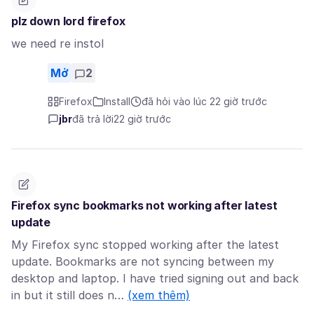
plz down lord firefox
we need re instol
Mở
2
Firefox
Install
đã hỏi vào lúc 22 giờ trước
jbr
đã trả lời
22 giờ trước
Firefox sync bookmarks not working after latest
update
My Firefox sync stopped working after the latest
update. Bookmarks are not syncing between my
desktop and laptop. I have tried signing out and back
in but it still does n…
(xem thêm)