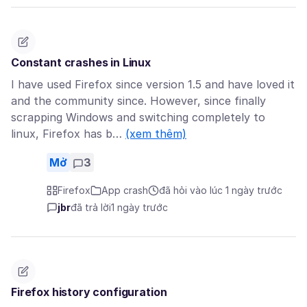
Constant crashes in Linux
I have used Firefox since version 1.5 and have loved it
and the community since. However, since finally
scrapping Windows and switching completely to
linux, Firefox has b…
(xem thêm)
Mở
3
Firefox
App crash
đã hỏi vào lúc 1 ngày trước
jbr
đã trả lời
1 ngày trước
Firefox history configuration