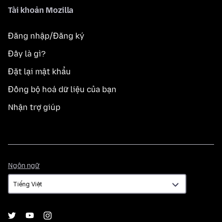
Tài khoản Mozilla
Đăng nhập/Đăng ký
Đây là gì?
Đặt lại mật khẩu
Đồng bộ hoá dữ liệu của bạn
Nhận trợ giúp
Ngôn
Ngôn ngữ
ngữ