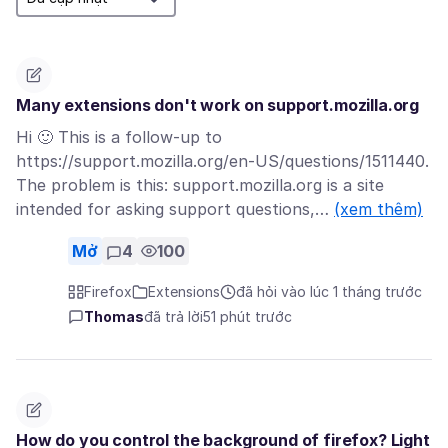
Many extensions don't work on support.mozilla.org
Hi 🙂 This is a follow-up to
https://support.mozilla.org/en-US/questions/1511440.
The problem is this: support.mozilla.org is a site
intended for asking support questions,…
(xem thêm)
Mở
4
100
Firefox
Extensions
đã hỏi vào lúc 1 tháng trước
Thomas
đã trả lời
51 phút trước
How do you control the background of firefox? Light