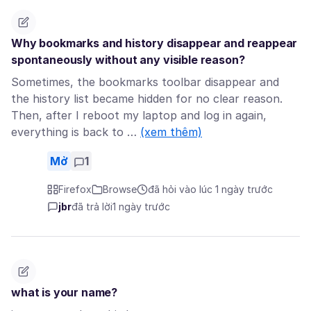
Why bookmarks and history disappear and reappear
spontaneously without any visible reason?
Sometimes, the bookmarks toolbar disappear and
the history list became hidden for no clear reason.
Then, after I reboot my laptop and log in again,
everything is back to …
(xem thêm)
Mở
1
Firefox
Browse
đã hỏi vào lúc 1 ngày trước
jbr
đã trả lời
1 ngày trước
what is your name?