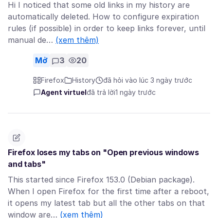
Hi I noticed that some old links in my history are
automatically deleted. How to configure expiration
rules (if possible) in order to keep links forever, until
manual de…
(xem thêm)
Mở
3
20
Firefox
History
đã hỏi vào lúc 3 ngày trước
Agent virtuel
đã trả lời
1 ngày trước
Firefox loses my tabs on "Open previous windows
and tabs"
This started since Firefox 153.0 (Debian package).
When I open Firefox for the first time after a reboot,
it opens my latest tab but all the other tabs on that
window are…
(xem thêm)