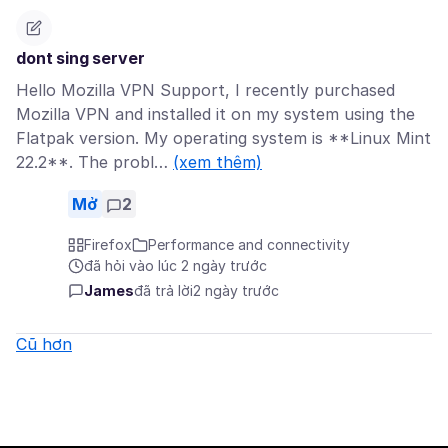
dont sing server
Hello Mozilla VPN Support, I recently purchased
Mozilla VPN and installed it on my system using the
Flatpak version. My operating system is **Linux Mint
22.2**. The probl…
(xem thêm)
Mở
2
Firefox
Performance and connectivity
đã hỏi vào lúc 2 ngày trước
James
đã trả lời
2 ngày trước
Cũ hơn