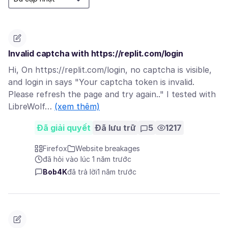
Invalid captcha with https://replit.com/login
Hi, On https://replit.com/login, no captcha is visible,
and login in says "Your captcha token is invalid.
Please refresh the page and try again.." I tested with
LibreWolf…
(xem thêm)
Đã giải quyết
Đã lưu trữ
5
1217
Firefox
Website breakages
đã hỏi vào lúc 1 năm trước
Bob4K
đã trả lời
1 năm trước