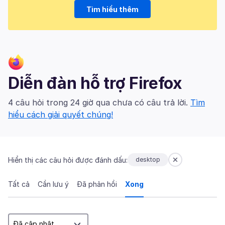
Tìm hiểu thêm
Diễn đàn hỗ trợ Firefox
4 câu hỏi trong 24 giờ qua chưa có câu trả lời.
Tìm
hiểu cách giải quyết chúng!
Hiển thị các câu hỏi được đánh dấu:
desktop
Tất cả
Cần lưu ý
Đã phản hồi
Xong