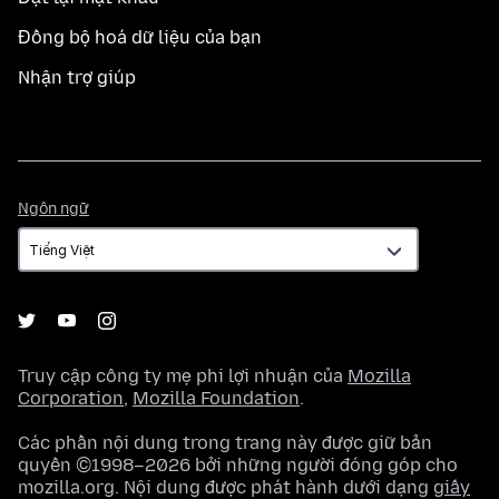
Đồng bộ hoá dữ liệu của bạn
Nhận trợ giúp
Ngôn
Ngôn ngữ
ngữ
Truy cập công ty mẹ phi lợi nhuận của
Mozilla
Corporation
,
Mozilla Foundation
.
Các phần nội dung trong trang này được giữ bản
quyền ©1998–2026 bởi những người đóng góp cho
mozilla.org. Nội dung được phát hành dưới dạng
giấy