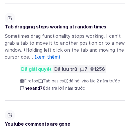
Tab dragging stops working at random times
Sometimes drag functionality stops working. I can't
grab a tab to move it to another position or to a new
window. (Holding left click on the tab and moving the
cursor doe…
(xem thêm)
Đã giải quyết
Đã lưu trữ
7
1256
Firefox
Tab basics
đã hỏi vào lúc 2 năm trước
neoand70
đã trả lời
1 năm trước
Youtube comments are gone