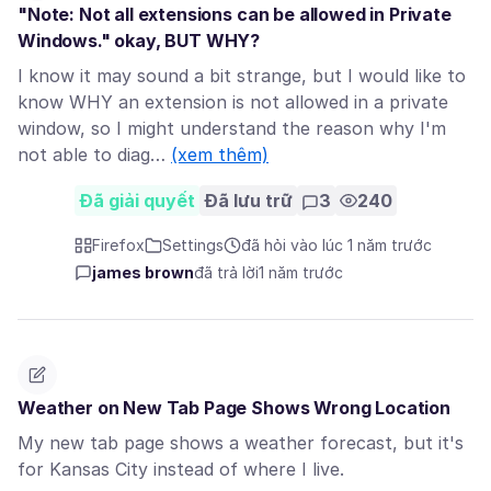
"Note: Not all extensions can be allowed in Private
Windows." okay, BUT WHY?
I know it may sound a bit strange, but I would like to
know WHY an extension is not allowed in a private
window, so I might understand the reason why I'm
not able to diag…
(xem thêm)
Đã giải quyết
Đã lưu trữ
3
240
Firefox
Settings
đã hỏi vào lúc 1 năm trước
james brown
đã trả lời
1 năm trước
Weather on New Tab Page Shows Wrong Location
My new tab page shows a weather forecast, but it's
for Kansas City instead of where I live.