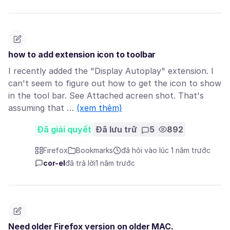
how to add extension icon to toolbar
I recently added the "Display Autoplay" extension. I
can't seem to figure out how to get the icon to show
in the tool bar. See Attached acreen shot. That's
assuming that …
(xem thêm)
Đã giải quyết
Đã lưu trữ
5
892
Firefox
Bookmarks
đã hỏi vào lúc 1 năm trước
cor-el
đã trả lời
1 năm trước
Need older Firefox version on older MAC.