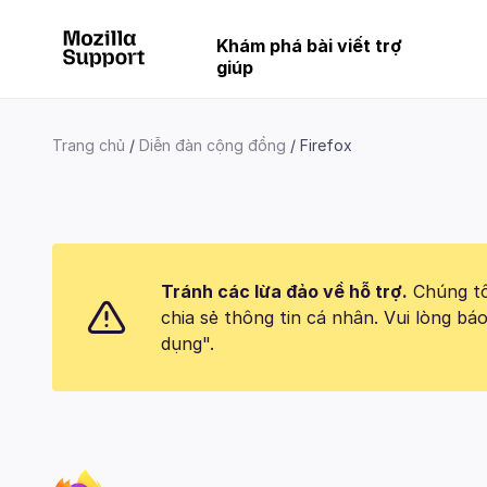
Khám phá bài viết trợ
giúp
Trang chủ
Diễn đàn cộng đồng
Firefox
Tránh các lừa đảo về hỗ trợ.
Chúng tôi
chia sẻ thông tin cá nhân. Vui lòng 
dụng".