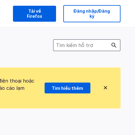
Tải về
Đăng nhập/Đăng
Firefox
ký
điện thoại hoặc
áo cáo lạm
Tìm hiểu thêm