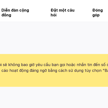
Diễn đàn cộng
Đặt một câu
Đóng
đồng
hỏi
góp
 sẽ không bao giờ yêu cầu bạn gọi hoặc nhắn tin đến số 
báo cáo hoạt động đáng ngờ bằng cách sử dụng tùy chọn "B