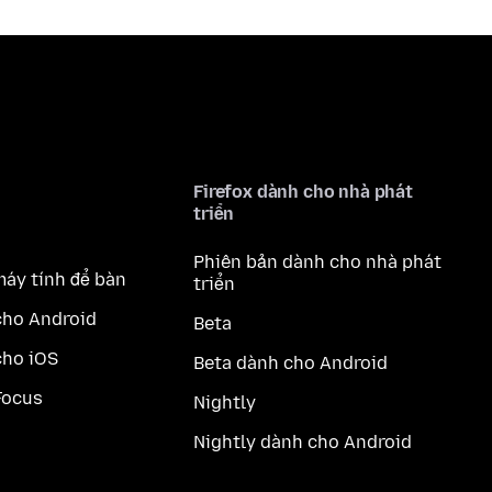
Firefox dành cho nhà phát
triển
Phiên bản dành cho nhà phát
máy tính để bàn
triển
cho Android
Beta
cho iOS
Beta dành cho Android
Focus
Nightly
Nightly dành cho Android