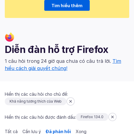
Tìm hiểu thêm
Diễn đàn hỗ trợ Firefox
1 câu hỏi trong 24 giờ qua chưa có câu trả lời.
Tìm
hiểu cách giải quyết chúng!
Hiển thị các câu hỏi cho chủ đề:
Khả năng tương thích của Web
Hiển thị các câu hỏi được đánh dấu:
Firefox 134.0
Tất cả
Cần lưu ý
Đã phản hồi
Xong