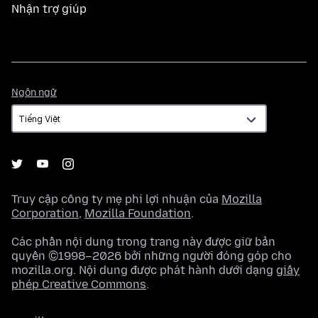
Nhận trợ giúp
Ngôn
Ngôn ngữ
ngữ
Truy cập công ty mẹ phi lợi nhuận của
Mozilla
Corporation
,
Mozilla Foundation
.
Các phần nội dung trong trang này được giữ bản
quyền ©1998–2026 bởi những người đóng góp cho
mozilla.org. Nội dung được phát hành dưới dạng
giấy
phép Creative Commons
.