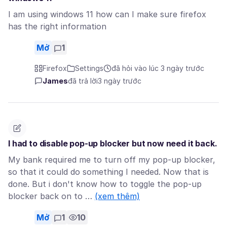
I am using windows 11 how can I make sure firefox
has the right information
Mở
1
Firefox
Settings
đã hỏi vào lúc 3 ngày trước
James
đã trả lời
3 ngày trước
I had to disable pop-up blocker but now need it back.
My bank required me to turn off my pop-up blocker,
so that it could do something I needed. Now that is
done. But i don't know how to toggle the pop-up
blocker back on to …
(xem thêm)
Mở
1
10