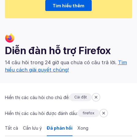
Tìm hiểu thêm
Diễn đàn hỗ trợ Firefox
14 câu hỏi trong 24 giờ qua chưa có câu trả lời.
Tìm
hiểu cách giải quyết chúng!
Hiển thị các câu hỏi cho chủ đề:
Cài đặt
Hiển thị các câu hỏi được đánh dấu:
firefox
Tất cả
Cần lưu ý
Đã phản hồi
Xong