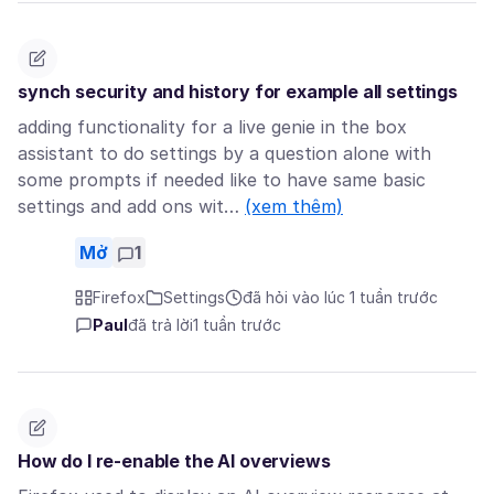
synch security and history for example all settings
adding functionality for a live genie in the box
assistant to do settings by a question alone with
some prompts if needed like to have same basic
settings and add ons wit…
(xem thêm)
Mở
1
Firefox
Settings
đã hỏi vào lúc 1 tuần trước
Paul
đã trả lời
1 tuần trước
How do I re-enable the AI overviews