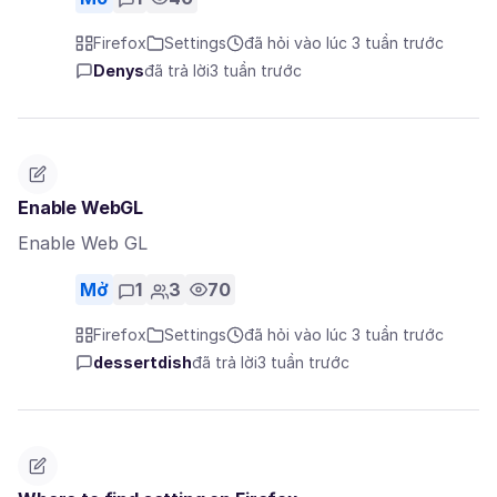
Firefox
Settings
đã hỏi vào lúc 3 tuần trước
Denys
đã trả lời
3 tuần trước
Enable WebGL
Enable Web GL
Mở
1
3
70
Firefox
Settings
đã hỏi vào lúc 3 tuần trước
dessertdish
đã trả lời
3 tuần trước