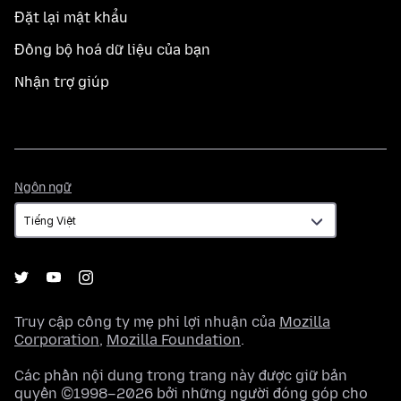
Đặt lại mật khẩu
Đồng bộ hoá dữ liệu của bạn
Nhận trợ giúp
Ngôn
Ngôn ngữ
ngữ
Truy cập công ty mẹ phi lợi nhuận của
Mozilla
Corporation
,
Mozilla Foundation
.
Các phần nội dung trong trang này được giữ bản
quyền ©1998–2026 bởi những người đóng góp cho