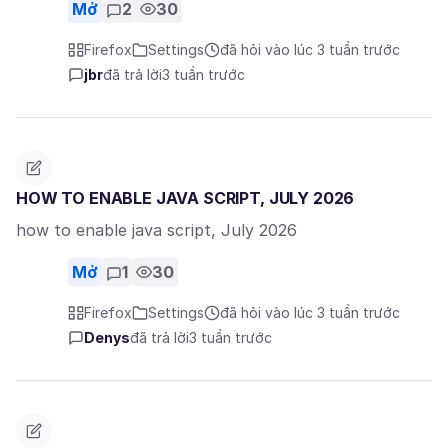
Mở
2
30
Firefox
Settings
đã hỏi vào lúc 3 tuần trước
jbr
đã trả lời
3 tuần trước
HOW TO ENABLE JAVA SCRIPT, JULY 2026
how to enable java script, July 2026
Mở
1
30
Firefox
Settings
đã hỏi vào lúc 3 tuần trước
Denys
đã trả lời
3 tuần trước