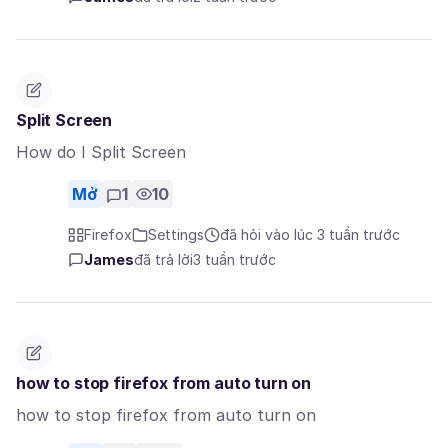
Split Screen
How do I Split Screen
Mở
1
10
Firefox
Settings
đã hỏi vào lúc 3 tuần trước
James
đã trả lời
3 tuần trước
how to stop firefox from auto turn on
how to stop firefox from auto turn on