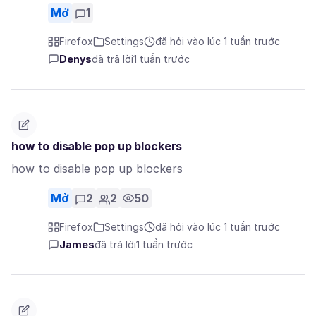
Mở
1
Firefox
Settings
đã hỏi vào lúc 1 tuần trước
Denys
đã trả lời
1 tuần trước
how to disable pop up blockers
how to disable pop up blockers
Mở
2
2
50
Firefox
Settings
đã hỏi vào lúc 1 tuần trước
James
đã trả lời
1 tuần trước