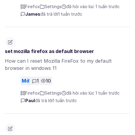
Firefox
Settings
đã hỏi vào lúc 1 tuần trước
James
đã trả lời
1 tuần trước
set mozilla firefox as default browser
How can I reset Mozilla FireFox to my default
browser in windows 11
Mở
1
10
Firefox
Settings
đã hỏi vào lúc 1 tuần trước
Paul
đã trả lời
1 tuần trước