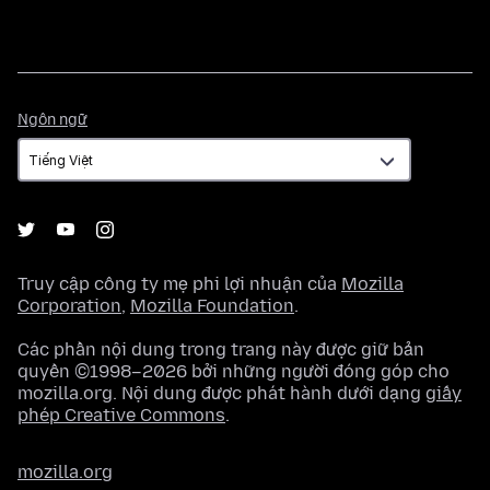
Ngôn
Ngôn ngữ
ngữ
Truy cập công ty mẹ phi lợi nhuận của
Mozilla
Corporation
,
Mozilla Foundation
.
Các phần nội dung trong trang này được giữ bản
quyền ©1998–2026 bởi những người đóng góp cho
mozilla.org. Nội dung được phát hành dưới dạng
giấy
phép Creative Commons
.
mozilla.org