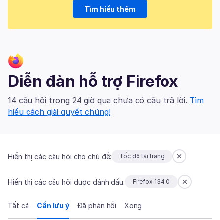
Tìm hiểu thêm
Diễn đàn hỗ trợ Firefox
14 câu hỏi trong 24 giờ qua chưa có câu trả lời.
Tìm
hiểu cách giải quyết chúng!
Hiển thị các câu hỏi cho chủ đề:
Tốc độ tải trang
Hiển thị các câu hỏi được đánh dấu:
Firefox 134.0
Tất cả
Cần lưu ý
Đã phản hồi
Xong