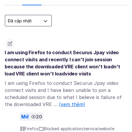
I am using Firefox to conduct Securus Jpay video
connect visits and recently I can't join session
because the downloaded VRE client won't loadn't
load VRE client won't loadvideo visits
I am using Firefox to conduct Securus Jpay video
connect visits and I have been unable to join a
scheduled session due to what I believe is failure of
the downloaded VRE …
(xem thêm)
Mở
20
Firefox
Blocked application/service/website