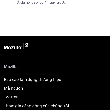
đã hỏi vào lúc 4 ngày trước
Mozilla
Báo cáo lạm dụng thương hiệu
Mã nguồn
Twitter
Tham gia cộng đồng của chúng tôi