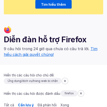
Tìm hiểu thêm
Diễn đàn hỗ trợ Firefox
9 câu hỏi trong 24 giờ qua chưa có câu trả lời.
Tìm
hiểu cách giải quyết chúng!
Hiển thị các câu hỏi cho chủ đề:
Ứng dụng/dịch vụ/trang web bị chặn
Hiển thị các câu hỏi được đánh dấu:
firefox
Tất cả
Cần lưu ý
Đã phản hồi
Xong