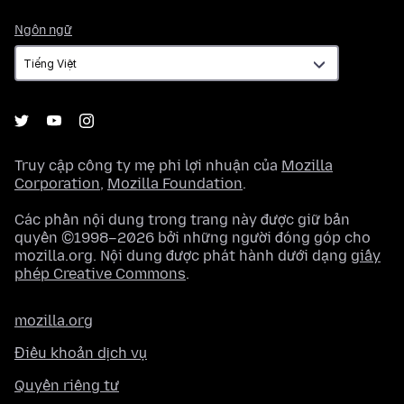
Ngôn
Ngôn ngữ
ngữ
Truy cập công ty mẹ phi lợi nhuận của
Mozilla
Corporation
,
Mozilla Foundation
.
Các phần nội dung trong trang này được giữ bản
quyền ©1998–2026 bởi những người đóng góp cho
mozilla.org. Nội dung được phát hành dưới dạng
giấy
phép Creative Commons
.
mozilla.org
Điều khoản dịch vụ
Quyền riêng tư