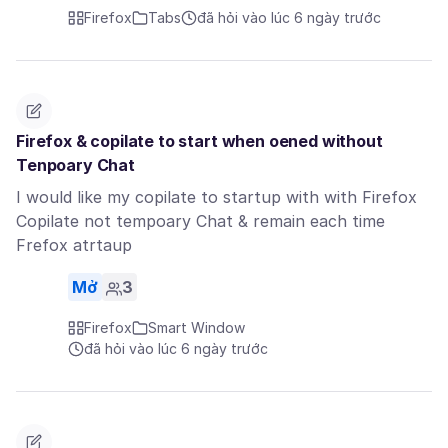
Firefox
Tabs
đã hỏi vào lúc 6 ngày trước
Firefox & copilate to start when oened without
Tenpoary Chat
I would like my copilate to startup with with Firefox
Copilate not tempoary Chat & remain each time
Frefox atrtaup
Mở
3
Firefox
Smart Window
đã hỏi vào lúc 6 ngày trước