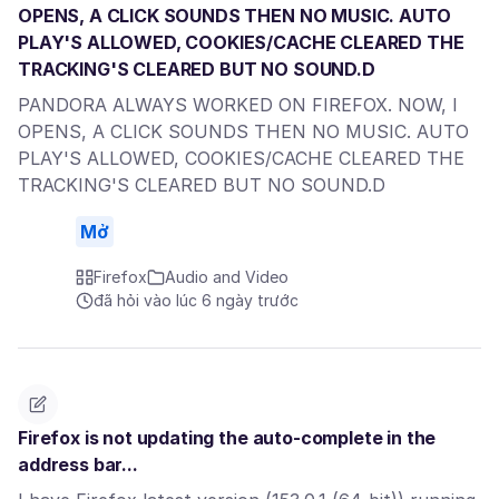
OPENS, A CLICK SOUNDS THEN NO MUSIC. AUTO
PLAY'S ALLOWED, COOKIES/CACHE CLEARED THE
TRACKING'S CLEARED BUT NO SOUND.D
PANDORA ALWAYS WORKED ON FIREFOX. NOW, I
OPENS, A CLICK SOUNDS THEN NO MUSIC. AUTO
PLAY'S ALLOWED, COOKIES/CACHE CLEARED THE
TRACKING'S CLEARED BUT NO SOUND.D
Mở
Firefox
Audio and Video
đã hỏi vào lúc 6 ngày trước
Firefox is not updating the auto-complete in the
address bar...