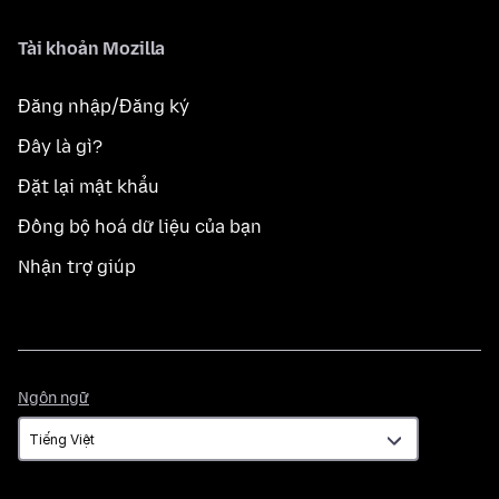
Tài khoản Mozilla
Đăng nhập/Đăng ký
Đây là gì?
Đặt lại mật khẩu
Đồng bộ hoá dữ liệu của bạn
Nhận trợ giúp
Ngôn
Ngôn ngữ
ngữ