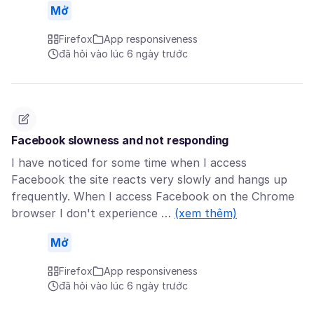
Mở
Firefox
App responsiveness
đã hỏi vào lúc 6 ngày trước
Facebook slowness and not responding
I have noticed for some time when I access
Facebook the site reacts very slowly and hangs up
frequently. When I access Facebook on the Chrome
browser I don't experience …
(xem thêm)
Mở
Firefox
App responsiveness
đã hỏi vào lúc 6 ngày trước