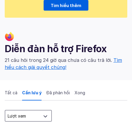
Tìm hiểu thêm
Diễn đàn hỗ trợ Firefox
21 câu hỏi trong 24 giờ qua chưa có câu trả lời.
Tìm
hiểu cách giải quyết chúng!
Tất cả
Cần lưu ý
Đã phản hồi
Xong