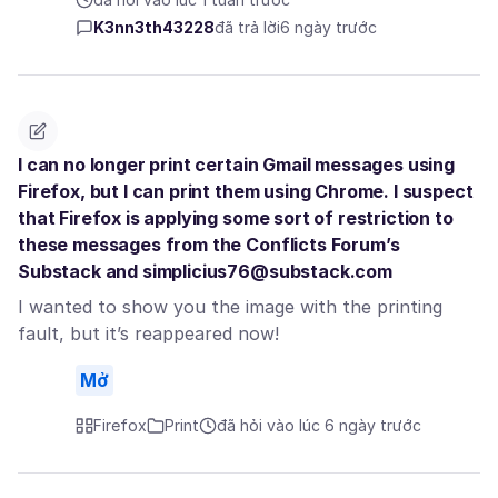
K3nn3th43228
đã trả lời
6 ngày trước
I can no longer print certain Gmail messages using
Firefox, but I can print them using Chrome. I suspect
that Firefox is applying some sort of restriction to
these messages from the Conflicts Forum’s
Substack and simplicius76@substack.com
I wanted to show you the image with the printing
fault, but it’s reappeared now!
Mở
Firefox
Print
đã hỏi vào lúc 6 ngày trước