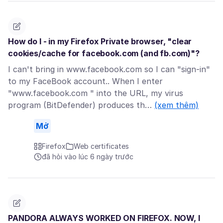
How do I - in my Firefox Private browser, "clear
cookies/cache for facebook.com (and fb.com)"?
I can't bring in www.facebook.com so I can "sign-in"
to my FaceBook account.. When I enter
"www.facebook.com " into the URL, my virus
program (BitDefender) produces th…
(xem thêm)
Mở
Firefox
Web certificates
đã hỏi vào lúc 6 ngày trước
PANDORA ALWAYS WORKED ON FIREFOX. NOW, I