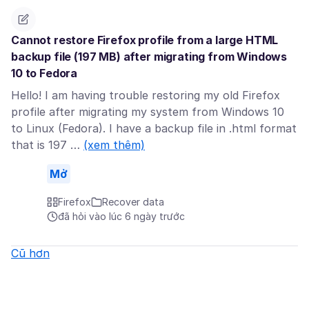
Cannot restore Firefox profile from a large HTML
backup file (197 MB) after migrating from Windows
10 to Fedora
Hello! I am having trouble restoring my old Firefox
profile after migrating my system from Windows 10
to Linux (Fedora). I have a backup file in .html format
that is 197 …
(xem thêm)
Mở
Firefox
Recover data
đã hỏi vào lúc 6 ngày trước
Cũ hơn