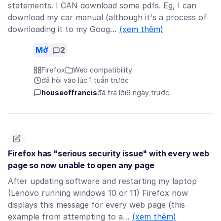
statements. I CAN download some pdfs. Eg, I can
download my car manual (although it's a process of
downloading it to my Goog…
(xem thêm)
Mở
2
Firefox
Web compatibility
đã hỏi vào lúc 1 tuần trước
houseoffrancis
đã trả lời
6 ngày trước
Firefox has "serious security issue" with every web
page so now unable to open any page
After updating software and restarting my laptop
(Lenovo running windows 10 or 11) Firefox now
displays this message for every web page (this
example from attempting to a…
(xem thêm)