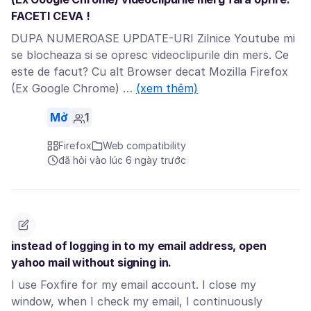
FACETI CEVA !
DUPA NUMEROASE UPDATE-URI Zilnice Youtube mi
se blocheaza si se opresc videoclipurile din mers. Ce
este de facut? Cu alt Browser decat Mozilla Firefox
(Ex Google Chrome) …
(xem thêm)
Mở
1
Firefox
Web compatibility
đã hỏi vào lúc 6 ngày trước
instead of logging in to my email address, open
yahoo mail without signing in.
I use Foxfire for my email account. I close my
window, when I check my email, I continuously