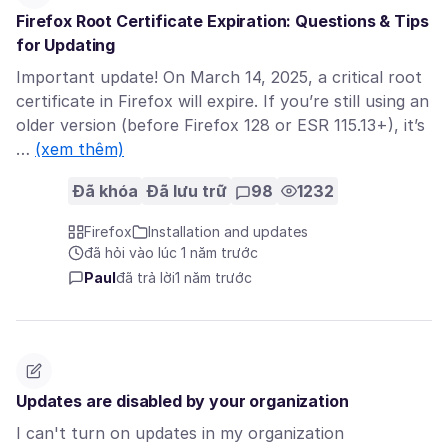
Firefox Root Certificate Expiration: Questions & Tips
for Updating
Important update! On March 14, 2025, a critical root
certificate in Firefox will expire. If you’re still using an
older version (before Firefox 128 or ESR 115.13+), it’s
…
(xem thêm)
Đã khóa
Đã lưu trữ
98
1232
Firefox
Installation and updates
đã hỏi vào lúc 1 năm trước
Paul
đã trả lời
1 năm trước
Updates are disabled by your organization
I can't turn on updates in my organization