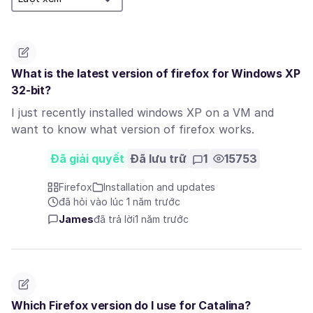
What is the latest version of firefox for Windows XP
32-bit?
I just recently installed windows XP on a VM and
want to know what version of firefox works.
Đã giải quyết
Đã lưu trữ
1
15753
Firefox
Installation and updates
đã hỏi vào lúc 1 năm trước
James
đã trả lời
1 năm trước
Which Firefox version do I use for Catalina?