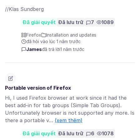
//Klas Sundberg
Đã giải quyết
Đã lưu trữ
7
1089
Firefox
Installation and updates
đã hỏi vào lúc 1 năm trước
James
đã trả lời
1 năm trước
Portable version of Firefox
Hi, I used Firefox browser at work since it had the
best add-in for tab groups (Simple Tab Groups).
Unfortunately browser is not supported any more. Is
there a portable v…
(xem thêm)
Đã giải quyết
Đã lưu trữ
6
1078