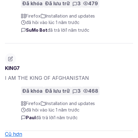
Đã khóa
Đã lưu trữ
3
479
Firefox
Installation and updates
đã hỏi vào lúc 1 năm trước
SuMo Bot
đã trả lời
1 năm trước
KING7
I AM THE KING OF AFGHANISTAN
Đã khóa
Đã lưu trữ
3
468
Firefox
Installation and updates
đã hỏi vào lúc 1 năm trước
Paul
đã trả lời
1 năm trước
Cũ hơn