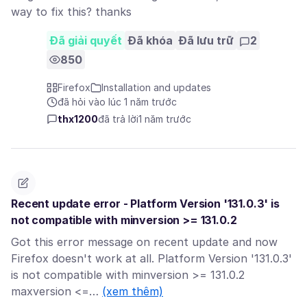
way to fix this? thanks
Đã giải quyết
Đã khóa
Đã lưu trữ
2
850
Firefox
Installation and updates
đã hỏi vào lúc 1 năm trước
thx1200
đã trả lời
1 năm trước
Recent update error - Platform Version '131.0.3' is
not compatible with minversion >= 131.0.2
Got this error message on recent update and now
Firefox doesn't work at all. Platform Version '131.0.3'
is not compatible with minversion >= 131.0.2
maxversion <=…
(xem thêm)