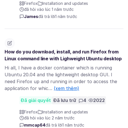
Firefox
Installation and updates
đã hỏi vào lúc 1 năm trước
James
đã trả lời
1 năm trước
How do you download, install, and run Firefox from
Linux command line with Lighweight Ubuntu desktop
Hi all, I have a docker container which is running
Ubuntu 20.04 and the lightweight desktop GUI. I
need Firefox up and running in order to access the
application for whic…
(xem thêm)
Đã giải quyết
Đã lưu trữ
4
2022
Firefox
Installation and updates
đã hỏi vào lúc 2 năm trước
mmcap64
đã trả lời
1 năm trước