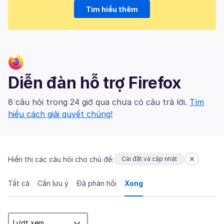
Tìm hiểu thêm
Diễn đàn hỗ trợ Firefox
8 câu hỏi trong 24 giờ qua chưa có câu trả lời.
Tìm
hiểu cách giải quyết chúng!
Hiển thị các câu hỏi cho chủ đề:
Cài đặt và cập nhật
Tất cả
Cần lưu ý
Đã phản hồi
Xong