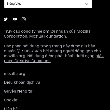
Truy cập công ty mẹ phi lợi nhuận của
Mozilla
Corporation
,
Mozilla Foundation
.
Các phần nội dung trong trang này được giữ bản
quyền ©1998–2026 bởi những người đóng góp cho
mozilla.org. Nội dung được phát hành dưới dạng
giấy
phép Creative Commons
.
mozilla.org
Điều khoản dịch vụ
Quyền riêng tư
Cookie
Liên hệ