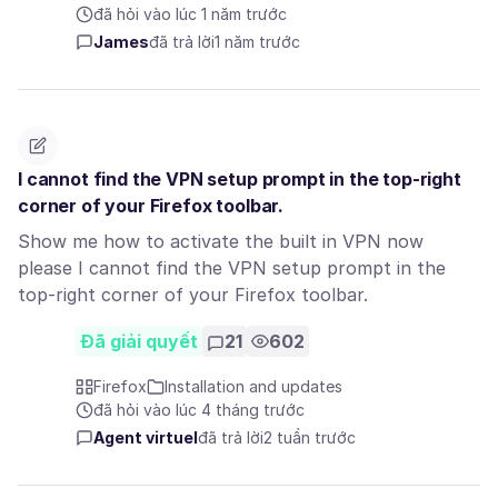
đã hỏi vào lúc 1 năm trước
James
đã trả lời
1 năm trước
I cannot find the VPN setup prompt in the top-right
corner of your Firefox toolbar.
Show me how to activate the built in VPN now
please I cannot find the VPN setup prompt in the
top-right corner of your Firefox toolbar.
Đã giải quyết
21
602
Firefox
Installation and updates
đã hỏi vào lúc 4 tháng trước
Agent virtuel
đã trả lời
2 tuần trước