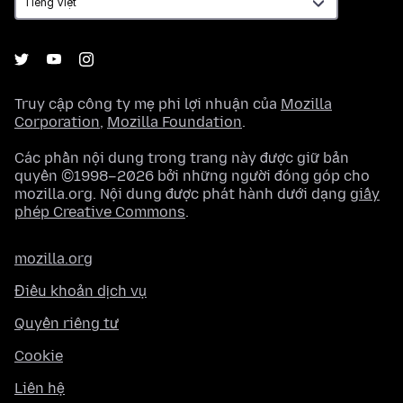
Truy cập công ty mẹ phi lợi nhuận của
Mozilla
Corporation
,
Mozilla Foundation
.
Các phần nội dung trong trang này được giữ bản
quyền ©1998–2026 bởi những người đóng góp cho
mozilla.org. Nội dung được phát hành dưới dạng
giấy
phép Creative Commons
.
mozilla.org
Điều khoản dịch vụ
Quyền riêng tư
Cookie
Liên hệ