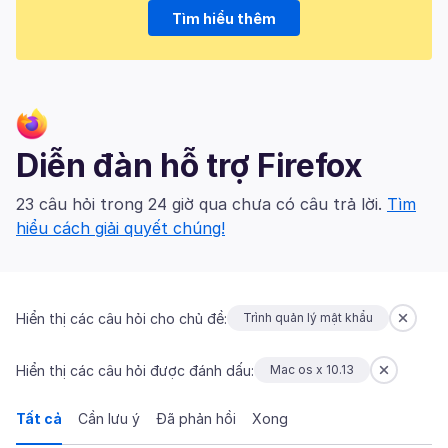
Tìm hiểu thêm
Diễn đàn hỗ trợ Firefox
23 câu hỏi trong 24 giờ qua chưa có câu trả lời.
Tìm
hiểu cách giải quyết chúng!
Hiển thị các câu hỏi cho chủ đề:
Trình quản lý mật khẩu
Hiển thị các câu hỏi được đánh dấu:
Mac os x 10.13
Tất cả
Cần lưu ý
Đã phản hồi
Xong