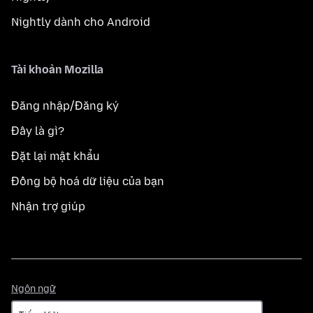
Nightly dành cho Android
Tài khoản Mozilla
Đăng nhập/Đăng ký
Đây là gì?
Đặt lại mật khẩu
Đồng bộ hoá dữ liệu của bạn
Nhận trợ giúp
Ngôn
Ngôn ngữ
ngữ