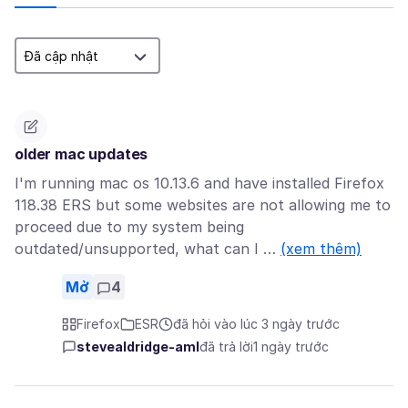
older mac updates
I'm running mac os 10.13.6 and have installed Firefox
118.38 ERS but some websites are not allowing me to
proceed due to my system being
outdated/unsupported, what can I …
(xem thêm)
Mở
4
Firefox
ESR
đã hỏi vào lúc 3 ngày trước
stevealdridge-aml
đã trả lời
1 ngày trước