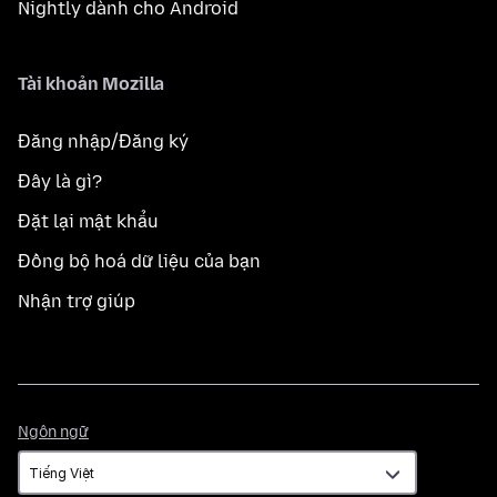
Nightly dành cho Android
Tài khoản Mozilla
Đăng nhập/Đăng ký
Đây là gì?
Đặt lại mật khẩu
Đồng bộ hoá dữ liệu của bạn
Nhận trợ giúp
Ngôn
Ngôn ngữ
ngữ