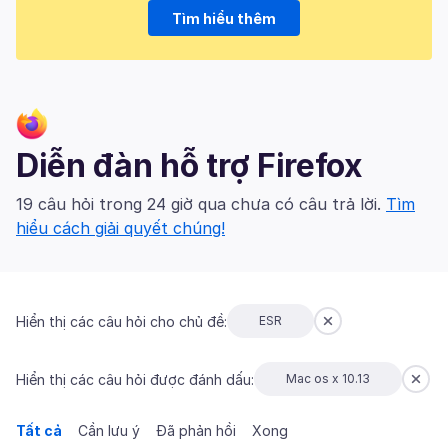
Tìm hiểu thêm
Diễn đàn hỗ trợ Firefox
19 câu hỏi trong 24 giờ qua chưa có câu trả lời.
Tìm
hiểu cách giải quyết chúng!
Hiển thị các câu hỏi cho chủ đề:
ESR
Hiển thị các câu hỏi được đánh dấu:
Mac os x 10.13
Tất cả
Cần lưu ý
Đã phản hồi
Xong