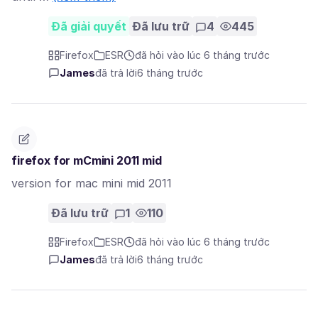
Đã giải quyết
Đã lưu trữ
4
445
Firefox
ESR
đã hỏi vào lúc 6 tháng trước
James
đã trả lời
6 tháng trước
firefox for mCmini 2011 mid
version for mac mini mid 2011
Đã lưu trữ
1
110
Firefox
ESR
đã hỏi vào lúc 6 tháng trước
James
đã trả lời
6 tháng trước