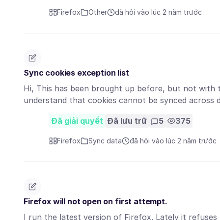
Firefox
Other
đã hỏi vào lúc 2 năm trước
Sync cookies exception list
Hi, This has been brought up before, but not with thi
understand that cookies cannot be synced across 
Đã giải quyết
Đã lưu trữ
5
375
Firefox
Sync data
đã hỏi vào lúc 2 năm trước
Firefox will not open on first attempt.
I run the latest version of Firefox. Lately it refuse