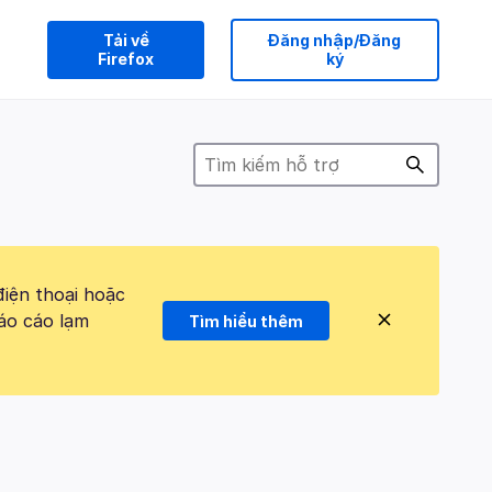
Tải về
Đăng nhập/Đăng
Firefox
ký
điện thoại hoặc
áo cáo lạm
Tìm hiểu thêm