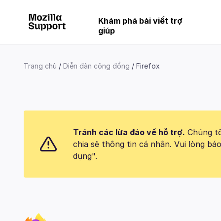
Khám phá bài viết trợ
giúp
Trang chủ
Diễn đàn cộng đồng
Firefox
Tránh các lừa đảo về hỗ trợ.
Chúng tôi
chia sẻ thông tin cá nhân. Vui lòng 
dụng".