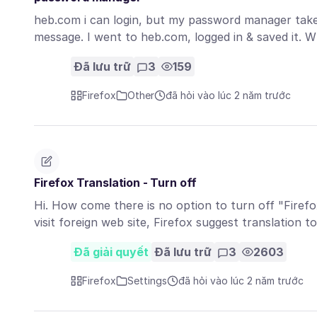
heb.com i can login, but my password manager take
message. I went to heb.com, logged in & saved it. 
Đã lưu trữ
3
159
Firefox
Other
đã hỏi vào lúc 2 năm trước
Firefox Translation - Turn off
Hi. How come there is no option to turn off "Firefo
visit foreign web site, Firefox suggest translation t
Đã giải quyết
Đã lưu trữ
3
2603
Firefox
Settings
đã hỏi vào lúc 2 năm trước