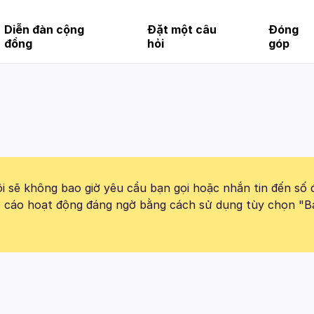
Diễn đàn cộng
Đặt một câu
Đóng
đồng
hỏi
góp
 sẽ không bao giờ yêu cầu bạn gọi hoặc nhắn tin đến số 
báo cáo hoạt động đáng ngờ bằng cách sử dụng tùy chọn "B