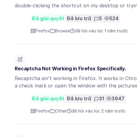
double-clicking the shortcut on my desktop or try
Đã giải quyết
Đã lưu trữ
5
524
Firefox
Browse
đã hỏi vào lúc 1 năm trước
Recaptcha Not Working in Firefox Specifically.
Recaptcha isn't working in Firefox. It works in Chrom
a check mark or open the window with the pictur
Đã giải quyết
Đã lưu trữ
31
3947
Firefox
Other
đã hỏi vào lúc 2 năm trước