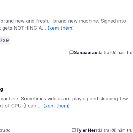
 brand new and fresh... brand new machine. Signed into
ust gets NOTHING A…
(xem thêm)
729
Sanaaarao
đã trả lời
1 năm tr
ng
machine. Sometimes videos are playing and skipping few
ot of CPU (I can …
(xem thêm)
 trước
Tyler Herr
đã trả lời
1 năm tr