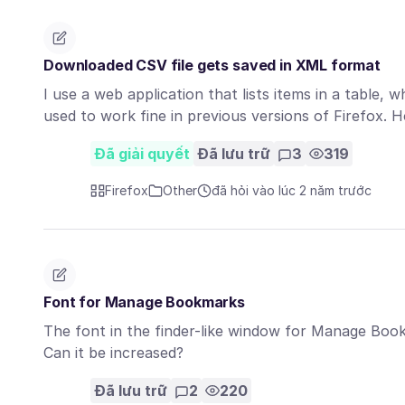
Downloaded CSV file gets saved in XML format
I use a web application that lists items in a table, w
used to work fine in previous versions of Firefox
Đã giải quyết
Đã lưu trữ
3
319
Firefox
Other
đã hỏi vào lúc 2 năm trước
Font for Manage Bookmarks
The font in the finder-like window for Manage Bookma
Can it be increased?
Đã lưu trữ
2
220