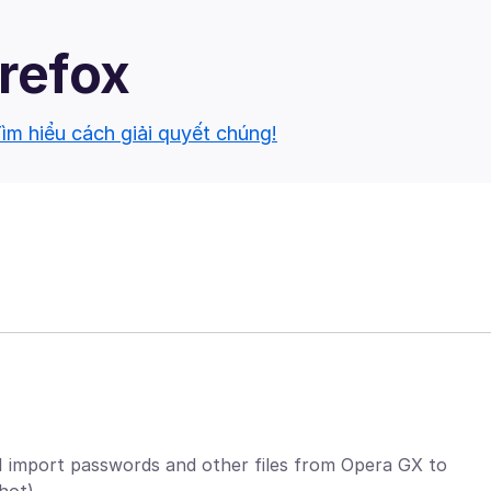
irefox
ìm hiểu cách giải quyết chúng!
 I import passwords and other files from Opera GX to