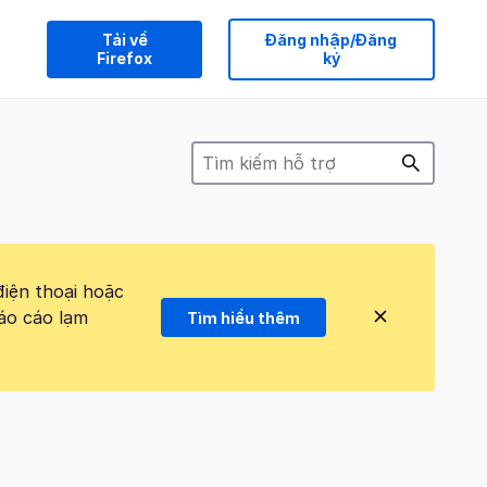
Tải về
Đăng nhập/Đăng
Firefox
ký
điện thoại hoặc
áo cáo lạm
Tìm hiểu thêm