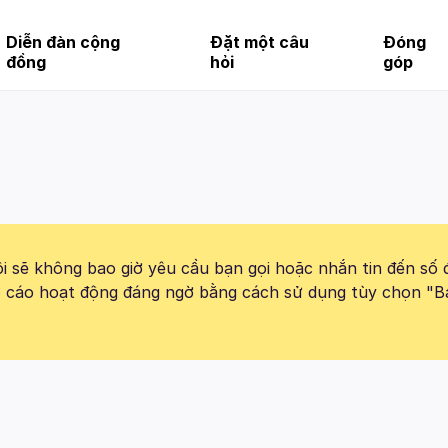
Diễn đàn cộng
Đặt một câu
Đóng
đồng
hỏi
góp
 sẽ không bao giờ yêu cầu bạn gọi hoặc nhắn tin đến số 
báo cáo hoạt động đáng ngờ bằng cách sử dụng tùy chọn "B