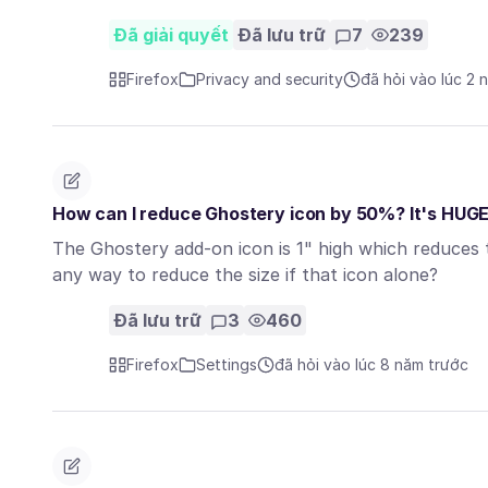
Đã giải quyết
Đã lưu trữ
7
239
Firefox
Privacy and security
đã hỏi vào lúc 2 
How can I reduce Ghostery icon by 50%? It's HUG
The Ghostery add-on icon is 1" high which reduces t
any way to reduce the size if that icon alone?
Đã lưu trữ
3
460
Firefox
Settings
đã hỏi vào lúc 8 năm trước