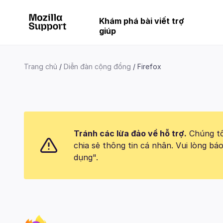
Khám phá bài viết trợ
giúp
Trang chủ
Diễn đàn cộng đồng
Firefox
Tránh các lừa đảo về hỗ trợ.
Chúng tôi
chia sẻ thông tin cá nhân. Vui lòng 
dụng".