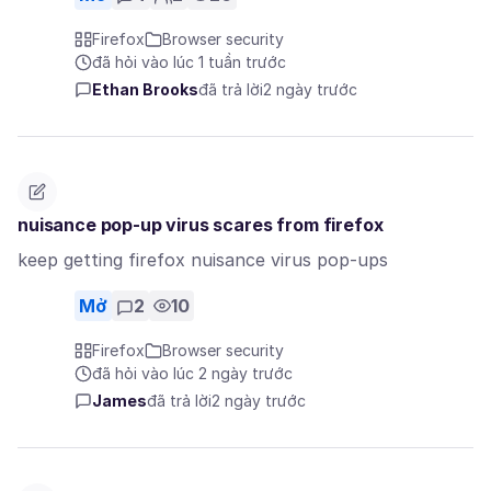
Firefox
Browser security
đã hỏi vào lúc 1 tuần trước
Ethan Brooks
đã trả lời
2 ngày trước
nuisance pop-up virus scares from firefox
keep getting firefox nuisance virus pop-ups
Mở
2
10
Firefox
Browser security
đã hỏi vào lúc 2 ngày trước
James
đã trả lời
2 ngày trước