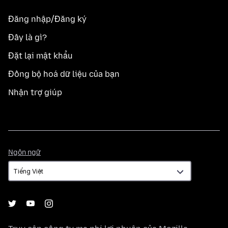
Đăng nhập/Đăng ký
Đây là gì?
Đặt lại mật khẩu
Đồng bộ hoá dữ liệu của bạn
Nhận trợ giúp
Ngôn
Ngôn ngữ
ngữ