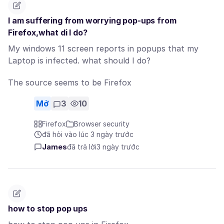
I am suffering from worrying pop-ups from
Firefox,what di I do?
My windows 11 screen reports in popups that my
Laptop is infected. what should I do?
The source seems to be Firefox
Mở
3
10
Firefox
Browser security
đã hỏi vào lúc 3 ngày trước
James
đã trả lời
3 ngày trước
how to stop pop ups