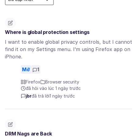
Where is global protection settings
I want to enable global privacy controls, but I cannot
find it on my Settings menu. I’m using Firefox app on
iPhone.
Mở
1
Firefox
Browser security
đã hỏi vào lúc 1 ngày trước
jbr
đã trả lời
1 ngày trước
DRM Nags are Back