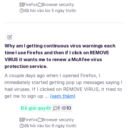
Firefox
Browser security
đã hỏi vào lúc 5 ngày trước
Why am I getting continuous virus warnings each
time I use Firefox and then if I click on REMOVE
VIRUS it wants me to renew a McAfee virus
protection service.
A couple days ago when I opened Firefox, I
immediately started getting pop up messages saying I
had viruses. If I clicked on REMOVE VIRUS, it tried to
get me to sign up …
(xem thêm)
Đã giải quyết
1
10
Firefox
Browser security
đã hỏi vào lúc 6 ngày trước