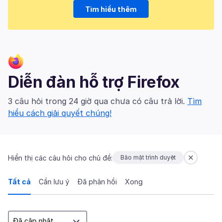
Tìm hiểu thêm
Diễn đàn hỗ trợ Firefox
3 câu hỏi trong 24 giờ qua chưa có câu trả lời.
Tìm
hiểu cách giải quyết chúng!
Hiển thị các câu hỏi cho chủ đề:
Bảo mật trình duyệt
Tất cả
Cần lưu ý
Đã phản hồi
Xong