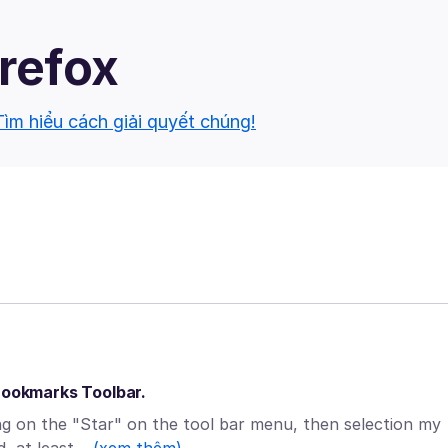
irefox
Tìm hiểu cách giải quyết chúng!
 Bookmarks Toolbar.
ng on the "Star" on the tool bar menu, then selection my