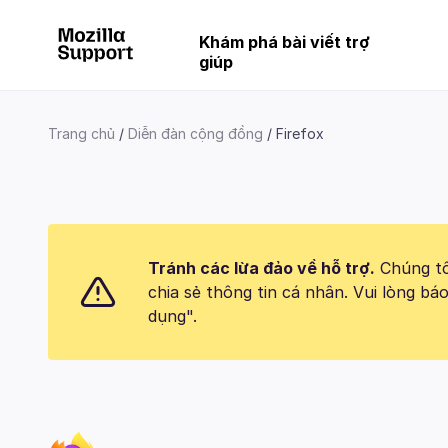
Khám phá bài viết trợ
giúp
Trang chủ
Diễn đàn cộng đồng
Firefox
Tránh các lừa đảo về hỗ trợ.
Chúng tôi
chia sẻ thông tin cá nhân. Vui lòng 
dụng".