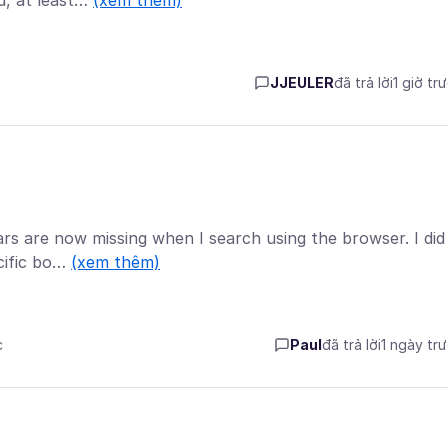
ed, at least…
(xem thêm)
JJEULER
đã trả lời
1 giờ tr
ars are now missing when I search using the browser. I did
ecific bo…
(xem thêm)
c
Paul
đã trả lời
1 ngày tr