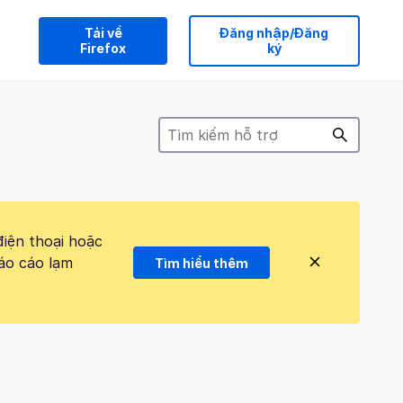
Tải về
Đăng nhập/Đăng
Firefox
ký
điện thoại hoặc
áo cáo lạm
Tìm hiểu thêm