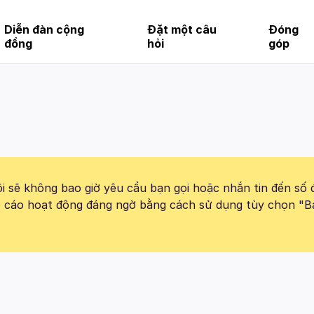
Diễn đàn cộng
Đặt một câu
Đóng
đồng
hỏi
góp
 sẽ không bao giờ yêu cầu bạn gọi hoặc nhắn tin đến số 
báo cáo hoạt động đáng ngờ bằng cách sử dụng tùy chọn "B