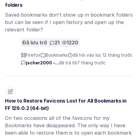
folders
Saved bookmarks don't show up in bookmark folders
but can be seen if I open history and open up the
relevant folder?
Đã lưu trữ
21
1220
Firefox
Bookmarks
đã hỏi vào lúc 12 tháng trước
jscher2000 -...
đã trả lời
7 tháng trước
How to Restore Favicons Lost for All Bookmarks in
FF 129.0.2 (64-bit)
On two occasions all of the favicons for my
Bookmarks have disappeared. The only way I have
been able to restore them is to open each bookmark