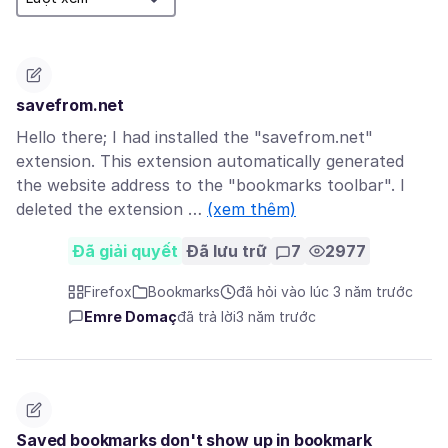
savefrom.net
Hello there; I had installed the "savefrom.net"
extension. This extension automatically generated
the website address to the "bookmarks toolbar". I
deleted the extension …
(xem thêm)
Đã giải quyết
Đã lưu trữ
7
2977
Firefox
Bookmarks
đã hỏi vào lúc 3 năm trước
Emre Domaç
đã trả lời
3 năm trước
Saved bookmarks don't show up in bookmark