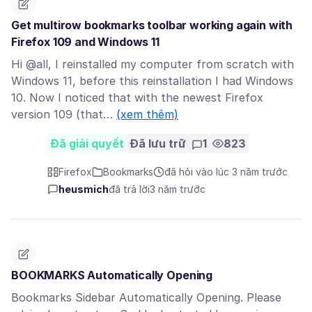
Get multirow bookmarks toolbar working again with
Firefox 109 and Windows 11
Hi @all, I reinstalled my computer from scratch with
Windows 11, before this reinstallation I had Windows
10. Now I noticed that with the newest Firefox
version 109 (that…
(xem thêm)
Đã giải quyết
Đã lưu trữ
1
823
Firefox
Bookmarks
đã hỏi vào lúc 3 năm trước
heusmich
đã trả lời
3 năm trước
BOOKMARKS Automatically Opening
Bookmarks Sidebar Automatically Opening. Please