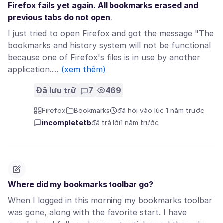
Firefox fails yet again. All bookmarks erased and
previous tabs do not open.
I just tried to open Firefox and got the message "The
bookmarks and history system will not be functional
because one of Firefox's files is in use by another
application.…
(xem thêm)
Đã lưu trữ
7
469
Firefox
Bookmarks
đã hỏi vào lúc 1 năm trước
incompletetb
đã trả lời
1 năm trước
Where did my bookmarks toolbar go?
When I logged in this morning my bookmarks toolbar
was gone, along with the favorite start. I have