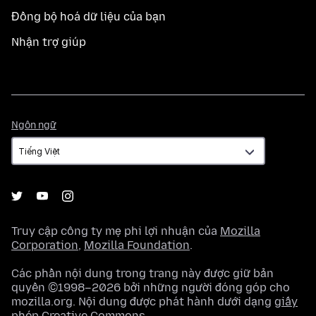
Đồng bộ hoá dữ liệu của bạn
Nhận trợ giúp
Ngôn
Ngôn ngữ
ngữ
Truy cập công ty mẹ phi lợi nhuận của
Mozilla
Corporation
,
Mozilla Foundation
.
Các phần nội dung trong trang này được giữ bản
quyền ©1998–2026 bởi những người đóng góp cho
mozilla.org. Nội dung được phát hành dưới dạng
giấy
phép Creative Commons
.