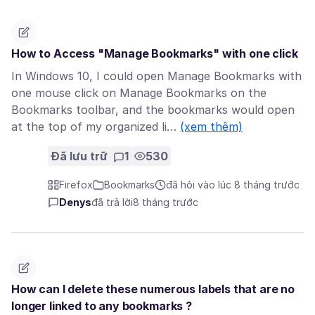
How to Access "Manage Bookmarks" with one click
In Windows 10, I could open Manage Bookmarks with
one mouse click on Manage Bookmarks on the
Bookmarks toolbar, and the bookmarks would open
at the top of my organized li…
(xem thêm)
Đã lưu trữ
1
530
Firefox
Bookmarks
đã hỏi vào lúc 8 tháng trước
Denys
đã trả lời
8 tháng trước
How can I delete these numerous labels that are no
longer linked to any bookmarks ?