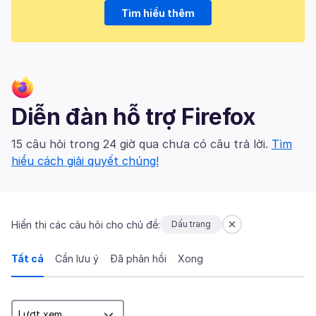
Tìm hiểu thêm
Diễn đàn hỗ trợ Firefox
15 câu hỏi trong 24 giờ qua chưa có câu trả lời.
Tìm
hiểu cách giải quyết chúng!
Hiển thị các câu hỏi cho chủ đề:
Dấu trang
Tất cả
Cần lưu ý
Đã phản hồi
Xong