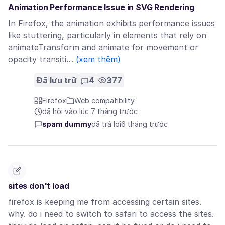
Animation Performance Issue in SVG Rendering
In Firefox, the animation exhibits performance issues
like stuttering, particularly in elements that rely on
animateTransform and animate for movement or
opacity transiti…
(xem thêm)
Đã lưu trữ
4
377
Firefox
Web compatibility
đã hỏi vào lúc 7 tháng trước
spam dummy
đã trả lời
6 tháng trước
sites don't load
firefox is keeping me from accessing certain sites.
why. do i need to switch to safari to access the sites.