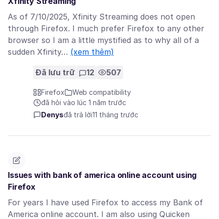
Xfinity Streaming
As of 7/10/2025, Xfinity Streaming does not open
through Firefox. I much prefer Firefox to any other
browser so I am a little mystified as to why all of a
sudden Xfinity…
(xem thêm)
Đã lưu trữ
12
507
Firefox
Web compatibility
đã hỏi vào lúc 1 năm trước
Denys
đã trả lời
11 tháng trước
Issues with bank of america online account using
Firefox
For years I have used Firefox to access my Bank of
America online account. I am also using Quicken