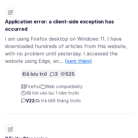
Application error: a client-side exception has
occurred
I am using Firefox desktop on Windows 11. I have
downloaded hundreds of articles from this website,
with no problem until yesterday. I accessed the
website using Edge, an…
(xem thêm)
Đã lưu trữ
3
525
Firefox
Web compatibility
đã hỏi vào lúc 1 năm trước
V22
đã trả lời
9 tháng trước