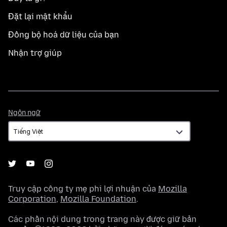
Đặt lại mật khẩu
Đồng bộ hoá dữ liệu của bạn
Nhận trợ giúp
Ngôn
Ngôn ngữ
ngữ
Truy cập công ty mẹ phi lợi nhuận của
Mozilla
Corporation
,
Mozilla Foundation
.
Các phần nội dung trong trang này được giữ bản