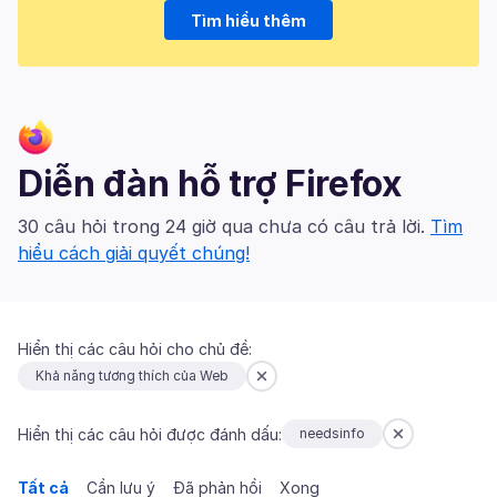
Tìm hiểu thêm
Diễn đàn hỗ trợ Firefox
30 câu hỏi trong 24 giờ qua chưa có câu trả lời.
Tìm
hiểu cách giải quyết chúng!
Hiển thị các câu hỏi cho chủ đề:
Khả năng tương thích của Web
Hiển thị các câu hỏi được đánh dấu:
needsinfo
Tất cả
Cần lưu ý
Đã phản hồi
Xong