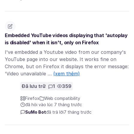
Embedded YouTube videos displaying that 'autoplay
is disabled' when it isn't, only on Firefox
I've embedded a Youtube video from our company's
YouTube page into our website. It works fine on
Chrome, but on Firefox it displays the error message:
'Video unavailable …
(xem thêm)
Đã lưu trữ
1
359
Firefox
Web compatibility
đã hỏi vào lúc 7 tháng trước
SuMo Bot
đã trả lời
7 tháng trước