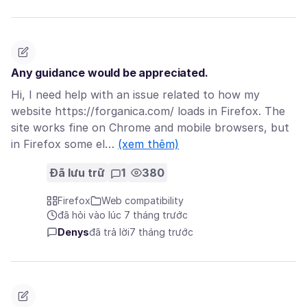
Any guidance would be appreciated.
Hi, I need help with an issue related to how my
website https://forganica.com/ loads in Firefox. The
site works fine on Chrome and mobile browsers, but
in Firefox some el…
(xem thêm)
Đã lưu trữ
1
380
Firefox
Web compatibility
đã hỏi vào lúc 7 tháng trước
Denys
đã trả lời
7 tháng trước