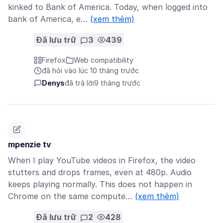
kinked to Bank of America. Today, when logged into
bank of America, e…
(xem thêm)
Đã lưu trữ
3
439
Firefox
Web compatibility
đã hỏi vào lúc 10 tháng trước
Denys
đã trả lời
9 tháng trước
mpenzie tv
When I play YouTube videos in Firefox, the video
stutters and drops frames, even at 480p. Audio
keeps playing normally. This does not happen in
Chrome on the same compute…
(xem thêm)
Đã lưu trữ
2
428