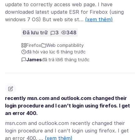
update to correctly access web page. I have
downloaded latest update ESR for Firebox (using
windows 7 OS) But web site st…
(xem thêm)
Đã lưu trữ
3
348
Firefox
Web compatibility
đã hỏi vào lúc 6 tháng trước
James
đã trả lời
6 tháng trước
recently msn.com and outlook.com changed their
login procedure and I can't login using firefos. I get
an error 400.
msn.com and outlook.com recently changed their
login procedure and I can't login using firefox. I get
an error 400. …
(xem thêm)