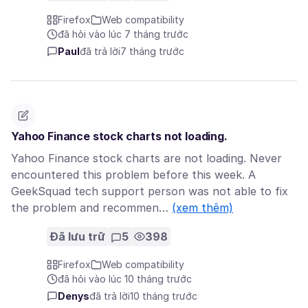
Firefox
Web compatibility
đã hỏi vào lúc 7 tháng trước
Paul
đã trả lời
7 tháng trước
Yahoo Finance stock charts not loading.
Yahoo Finance stock charts are not loading. Never
encountered this problem before this week. A
GeekSquad tech support person was not able to fix
the problem and recommen…
(xem thêm)
Đã lưu trữ
5
398
Firefox
Web compatibility
đã hỏi vào lúc 10 tháng trước
Denys
đã trả lời
10 tháng trước