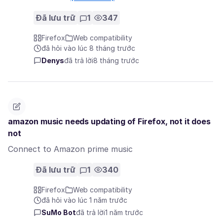
Đã lưu trữ
1
347
Firefox
Web compatibility
đã hỏi vào lúc 8 tháng trước
Denys
đã trả lời
8 tháng trước
amazon music needs updating of Firefox, not it does
not
Connect to Amazon prime music
Đã lưu trữ
1
340
Firefox
Web compatibility
đã hỏi vào lúc 1 năm trước
SuMo Bot
đã trả lời
1 năm trước