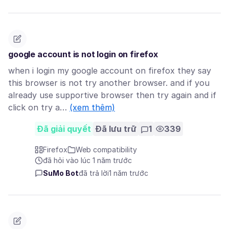
google account is not login on firefox
when i login my google account on firefox they say
this browser is not try another browser. and if you
already use supportive browser then try again and if
click on try a…
(xem thêm)
Đã giải quyết
Đã lưu trữ
1
339
Firefox
Web compatibility
đã hỏi vào lúc 1 năm trước
SuMo Bot
đã trả lời
1 năm trước