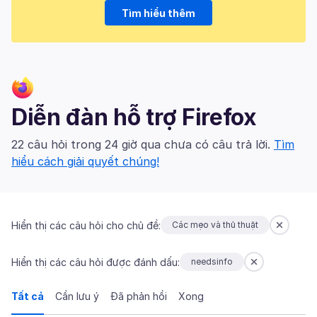
Tìm hiểu thêm
Diễn đàn hỗ trợ Firefox
22 câu hỏi trong 24 giờ qua chưa có câu trả lời.
Tìm
hiểu cách giải quyết chúng!
Hiển thị các câu hỏi cho chủ đề:
Các mẹo và thủ thuật
Hiển thị các câu hỏi được đánh dấu:
needsinfo
Tất cả
Cần lưu ý
Đã phản hồi
Xong