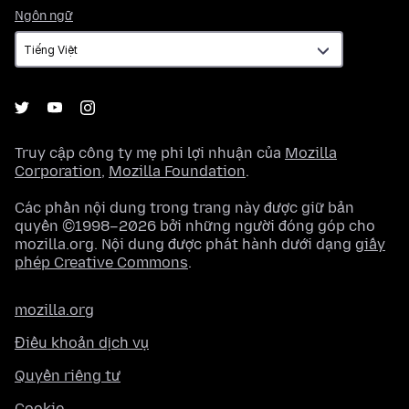
Ngôn
Ngôn ngữ
ngữ
Truy cập công ty mẹ phi lợi nhuận của
Mozilla
Corporation
,
Mozilla Foundation
.
Các phần nội dung trong trang này được giữ bản
quyền ©1998–2026 bởi những người đóng góp cho
mozilla.org. Nội dung được phát hành dưới dạng
giấy
phép Creative Commons
.
mozilla.org
Điều khoản dịch vụ
Quyền riêng tư
Cookie