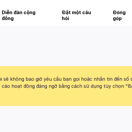
Diễn đàn cộng
Đặt một câu
Đóng
đồng
hỏi
góp
 sẽ không bao giờ yêu cầu bạn gọi hoặc nhắn tin đến số 
báo cáo hoạt động đáng ngờ bằng cách sử dụng tùy chọn "B