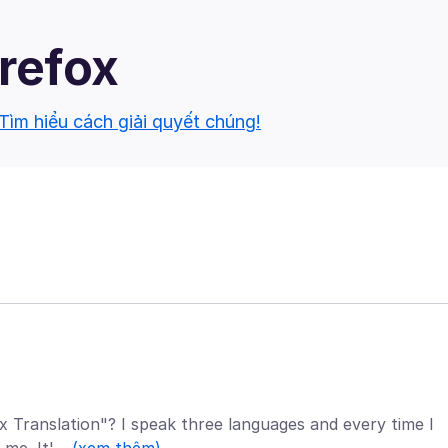
irefox
Tìm hiểu cách giải quyết chúng!
x Translation"? I speak three languages and every time I