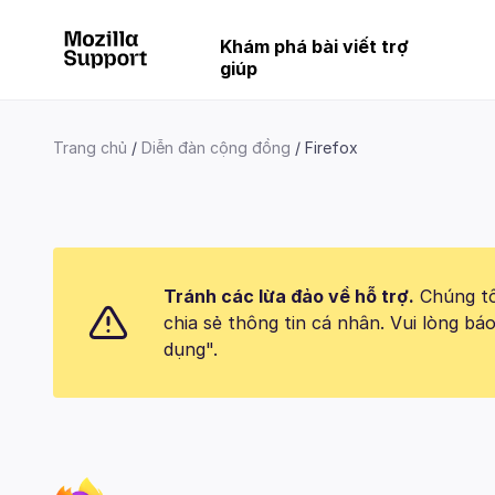
Khám phá bài viết trợ
giúp
Trang chủ
Diễn đàn cộng đồng
Firefox
Tránh các lừa đảo về hỗ trợ.
Chúng tôi
chia sẻ thông tin cá nhân. Vui lòng 
dụng".