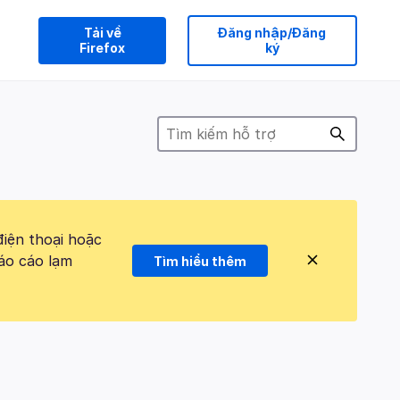
Tải về
Đăng nhập/Đăng
Firefox
ký
điện thoại hoặc
áo cáo lạm
Tìm hiểu thêm