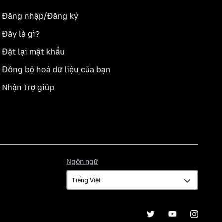
Đăng nhập/Đăng ký
Đây là gì?
Đặt lại mật khẩu
Đồng bộ hoá dữ liệu của bạn
Nhận trợ giúp
Ngôn
Ngôn ngữ
ngữ