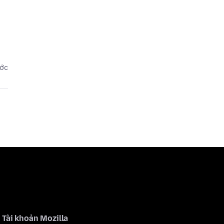
ước
Tài khoản Mozilla