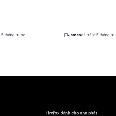
c 5 tháng trước
James
đã trả lời
5 tháng tr
Firefox dành cho nhà phát