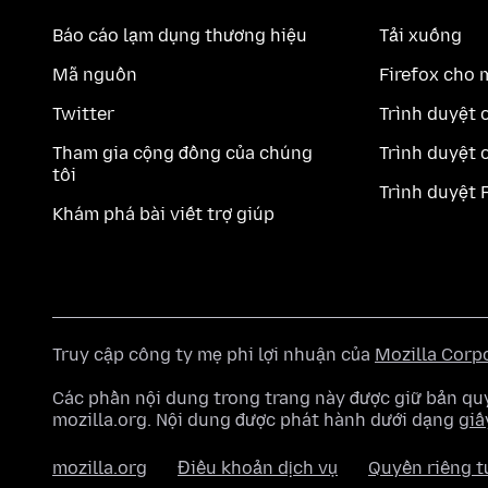
Báo cáo lạm dụng thương hiệu
Tải xuống
Mã nguồn
Firefox cho 
Twitter
Trình duyệt 
Tham gia cộng đồng của chúng
Trình duyệt 
tôi
Trình duyệt 
Khám phá bài viết trợ giúp
Truy cập công ty mẹ phi lợi nhuận của
Mozilla Corp
Các phần nội dung trong trang này được giữ bản 
mozilla.org. Nội dung được phát hành dưới dạng
giấ
mozilla.org
Điều khoản dịch vụ
Quyền riêng t