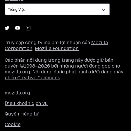
ngữ
Truy cập công ty mẹ phi lợi nhuận của
Mozilla
Corporation
,
Mozilla Foundation
.
Các phần nội dung trong trang này được giữ bản
quyền ©1998–2026 bởi những người đóng góp cho
mozilla.org. Nội dung được phát hành dưới dạng
giấy
phép Creative Commons
.
mozilla.org
Điều khoản dịch vụ
Quyền riêng tư
Cookie