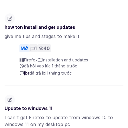
how ton install and get updates
give me tips and stages to make it
Mở
1
40
Firefox
Installation and updates
đã hỏi vào lúc 1 tháng trước
jbr
đã trả lời
1 tháng trước
Update to windows 11
I can't get Firefox to update from windows 10 to
windows 11 on my desktop pc