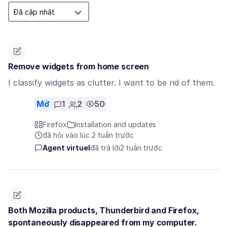
Remove widgets from home screen
I classify widgets as clutter. I want to be rid of them.
Mở
1
2
50
Firefox
Installation and updates
đã hỏi vào lúc 2 tuần trước
Agent virtuel
đã trả lời
2 tuần trước
Both Mozilla products, Thunderbird and Firefox,
spontaneously disappeared from my computer.