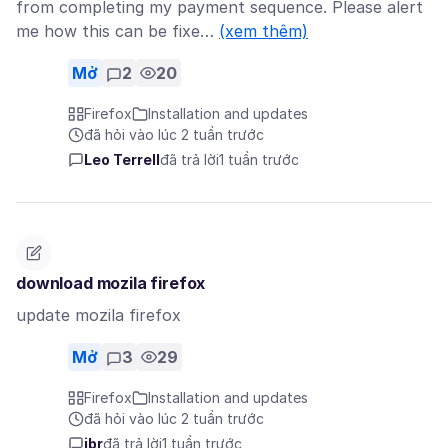
from completing my payment sequence. Please alert
me how this can be fixe…
(xem thêm)
Mở
2
20
Firefox
Installation and updates
đã hỏi vào lúc 2 tuần trước
Leo Terrell
đã trả lời
1 tuần trước
download mozila firefox
update mozila firefox
Mở
3
29
Firefox
Installation and updates
đã hỏi vào lúc 2 tuần trước
jbr
đã trả lời
1 tuần trước