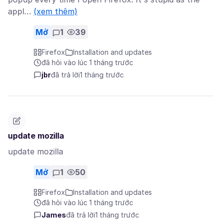
appl…
(xem thêm)
Mở
1
39
Firefox
Installation and updates
đã hỏi vào lúc 1 tháng trước
jbr
đã trả lời
1 tháng trước
update mozilla
update mozilla
Mở
1
50
Firefox
Installation and updates
đã hỏi vào lúc 1 tháng trước
James
đã trả lời
1 tháng trước