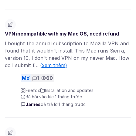
VPN incompatible with my Mac OS, need refund
I bought the annual subscription to Mozilla VPN and
found that it wouldn't install. This Mac runs Sierra,
version 10, I don't need VPN on my newer Mac. How
do I submit f…
(xem thêm)
Mở
1
60
Firefox
Installation and updates
đã hỏi vào lúc 1 tháng trước
James
đã trả lời
1 tháng trước