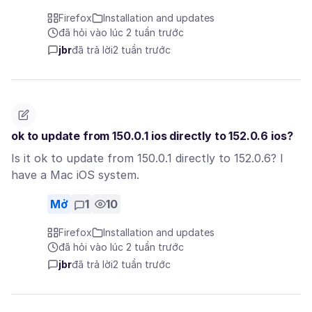
Firefox
Installation and updates
đã hỏi vào lúc 2 tuần trước
jbr
đã trả lời
2 tuần trước
ok to update from 150.0.1 ios directly to 152.0.6 ios?
Is it ok to update from 150.0.1 directly to 152.0.6? I
have a Mac iOS system.
Mở
1
10
Firefox
Installation and updates
đã hỏi vào lúc 2 tuần trước
jbr
đã trả lời
2 tuần trước