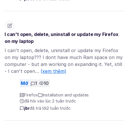
I can't open, delete, uninstall or update my Firefox
on my laptop
I can't open, delete, uninstall or update my Firefox
on my laptop??? I dont have much Ram space on my
computer - but am working on expanding it. Yet, still
- I can't open…
(xem thêm)
Mở
1
10
Firefox
Installation and updates
đã hỏi vào lúc 2 tuần trước
jbr
đã trả lời
2 tuần trước