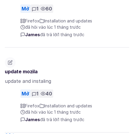
Mở
1
60
Firefox
Installation and updates
đã hỏi vào lúc 1 tháng trước
James
đã trả lời
1 tháng trước
update mozila
update and instaling
Mở
1
40
Firefox
Installation and updates
đã hỏi vào lúc 1 tháng trước
James
đã trả lời
1 tháng trước