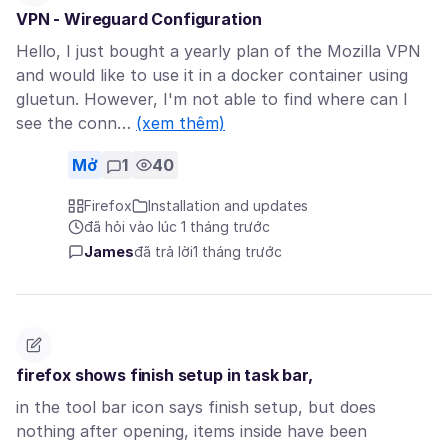
VPN - Wireguard Configuration
Hello, I just bought a yearly plan of the Mozilla VPN
and would like to use it in a docker container using
gluetun. However, I'm not able to find where can I
see the conn…
(xem thêm)
Mở
1
40
Firefox
Installation and updates
đã hỏi vào lúc 1 tháng trước
James
đã trả lời
1 tháng trước
firefox shows finish setup in task bar,
in the tool bar icon says finish setup, but does
nothing after opening, items inside have been