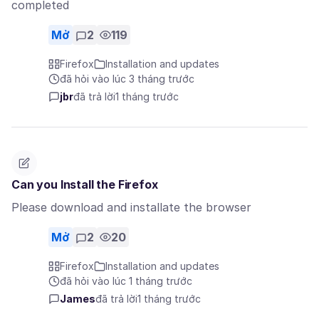
completed
Mở
2
119
Firefox
Installation and updates
đã hỏi vào lúc 3 tháng trước
jbr
đã trả lời
1 tháng trước
Can you Install the Firefox
Please download and installate the browser
Mở
2
20
Firefox
Installation and updates
đã hỏi vào lúc 1 tháng trước
James
đã trả lời
1 tháng trước