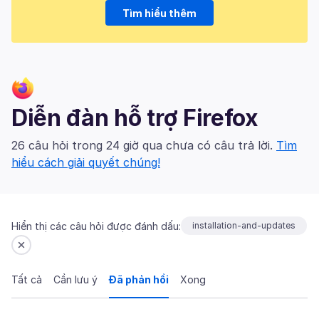
Tìm hiểu thêm
Diễn đàn hỗ trợ Firefox
26 câu hỏi trong 24 giờ qua chưa có câu trả lời.
Tìm
hiểu cách giải quyết chúng!
Hiển thị các câu hỏi được đánh dấu:
installation-and-updates
Tất cả
Cần lưu ý
Đã phản hồi
Xong