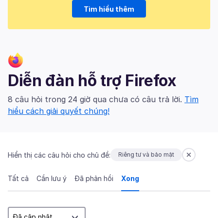
Tìm hiểu thêm
Diễn đàn hỗ trợ Firefox
8 câu hỏi trong 24 giờ qua chưa có câu trả lời.
Tìm
hiểu cách giải quyết chúng!
Hiển thị các câu hỏi cho chủ đề:
Riêng tư và bảo mật
Tất cả
Cần lưu ý
Đã phản hồi
Xong