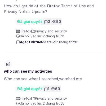
How do I get rid of the Firefox Terms of Use and
Privacy Notice Update?
Đã giải quyết
3
50
Firefox
Privacy and security
đã hỏi vào lúc 2 tháng trước
Agent virtuel
đã trả lời
2 tháng trước
who can see my activities
Who can see what I searched,watched etc
Đã giải quyết
1
60
Firefox
Privacy and security
đã hỏi vào lúc 2 tháng trước