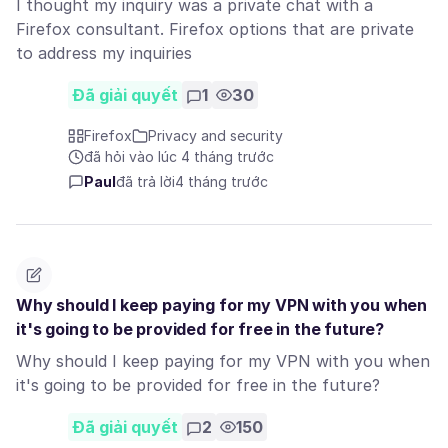
I thought my inquiry was a private chat with a
Firefox consultant. Firefox options that are private
to address my inquiries
Đã giải quyết
1
30
Firefox
Privacy and security
đã hỏi vào lúc 4 tháng trước
Paul
đã trả lời
4 tháng trước
Why should I keep paying for my VPN with you when
it's going to be provided for free in the future?
Why should I keep paying for my VPN with you when
it's going to be provided for free in the future?
Đã giải quyết
2
150