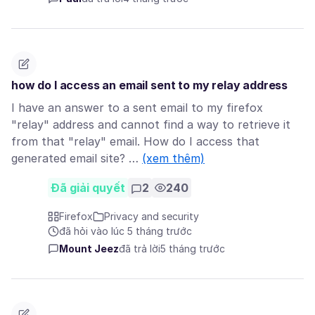
how do I access an email sent to my relay address
I have an answer to a sent email to my firefox
"relay" address and cannot find a way to retrieve it
from that "relay" email. How do I access that
generated email site? …
(xem thêm)
Đã giải quyết
2
240
Firefox
Privacy and security
đã hỏi vào lúc 5 tháng trước
Mount Jeez
đã trả lời
5 tháng trước