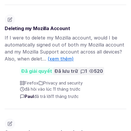
Deleting my Mozilla Account
If I were to delete my Mozilla account, would I be
automatically signed out of both my Mozilla account
and my Mozilla Support account across all devices?
Also, when delet…
(xem thêm)
Đã giải quyết
Đã lưu trữ
1
520
Firefox
Privacy and security
đã hỏi vào lúc 11 tháng trước
Paul
đã trả lời
11 tháng trước