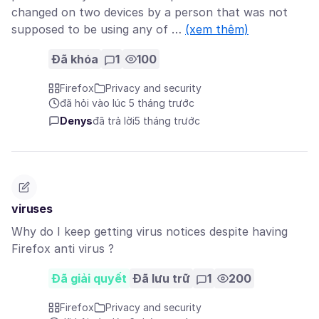
changed on two devices by a person that was not
supposed to be using any of …
(xem thêm)
Đã khóa
1
100
Firefox
Privacy and security
đã hỏi vào lúc 5 tháng trước
Denys
đã trả lời
5 tháng trước
viruses
Why do I keep getting virus notices despite having
Firefox anti virus ?
Đã giải quyết
Đã lưu trữ
1
200
Firefox
Privacy and security