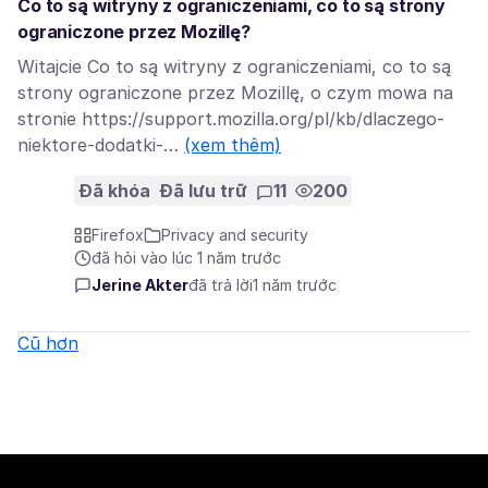
Co to są witryny z ograniczeniami, co to są strony
ograniczone przez Mozillę?
Witajcie Co to są witryny z ograniczeniami, co to są
strony ograniczone przez Mozillę, o czym mowa na
stronie https://support.mozilla.org/pl/kb/dlaczego-
niektore-dodatki-…
(xem thêm)
Đã khóa
Đã lưu trữ
11
200
Firefox
Privacy and security
đã hỏi vào lúc 1 năm trước
Jerine Akter
đã trả lời
1 năm trước
Cũ hơn