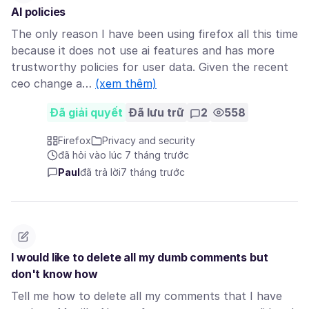
AI policies
The only reason I have been using firefox all this time
because it does not use ai features and has more
trustworthy policies for user data. Given the recent
ceo change a…
(xem thêm)
Đã giải quyết
Đã lưu trữ
2
558
Firefox
Privacy and security
đã hỏi vào lúc 7 tháng trước
Paul
đã trả lời
7 tháng trước
I would like to delete all my dumb comments but
don't know how
Tell me how to delete all my comments that I have