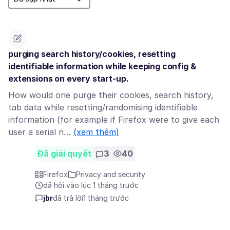
purging search history/cookies, resetting
identifiable information while keeping config &
extensions on every start-up.
How would one purge their cookies, search history,
tab data while resetting/randomising identifiable
information (for example if Firefox were to give each
user a serial n…
(xem thêm)
Đã giải quyết
3
40
Firefox
Privacy and security
đã hỏi vào lúc 1 tháng trước
jbr
đã trả lời
1 tháng trước