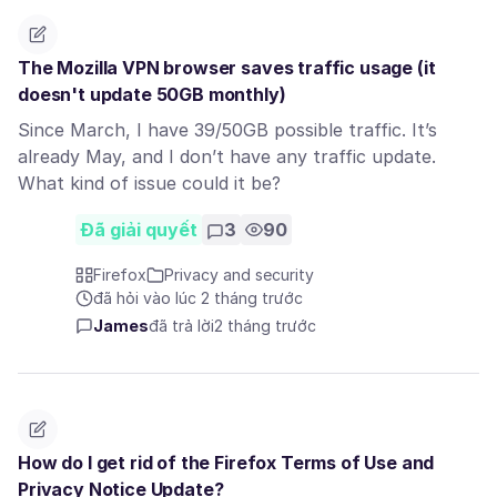
The Mozilla VPN browser saves traffic usage (it
doesn't update 50GB monthly)
Since March, I have 39/50GB possible traffic. It’s
already May, and I don’t have any traffic update.
What kind of issue could it be?
Đã giải quyết
3
90
Firefox
Privacy and security
đã hỏi vào lúc 2 tháng trước
James
đã trả lời
2 tháng trước
How do I get rid of the Firefox Terms of Use and
Privacy Notice Update?