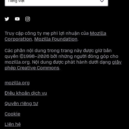
Truy cập công ty mẹ phi lợi nhuận của
Mozilla
Corporation
,
Mozilla Foundation
.
Các phần nội dung trong trang này được giữ bản
quyền ©1998–2026 bởi những người đóng góp cho
mozilla.org. Nội dung được phát hành dưới dạng
giấy
phép Creative Commons
.
mozilla.org
Điều khoản dịch vụ
Quyền riêng tư
Cookie
Liên hệ