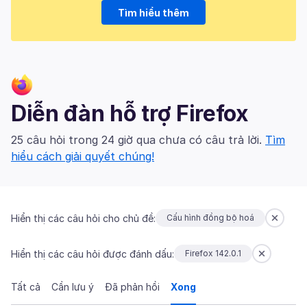
Tìm hiểu thêm
Diễn đàn hỗ trợ Firefox
25 câu hỏi trong 24 giờ qua chưa có câu trả lời.
Tìm
hiểu cách giải quyết chúng!
Hiển thị các câu hỏi cho chủ đề:
Cấu hình đồng bộ hoá
Hiển thị các câu hỏi được đánh dấu:
Firefox 142.0.1
Tất cả
Cần lưu ý
Đã phản hồi
Xong