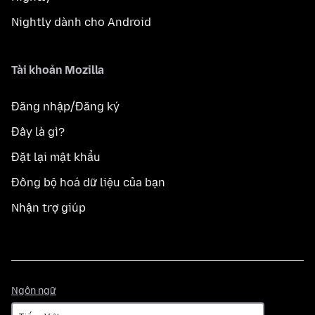
Nightly dành cho Android
Tài khoản Mozilla
Đăng nhập/Đăng ký
Đây là gì?
Đặt lại mật khẩu
Đồng bộ hoá dữ liệu của bạn
Nhận trợ giúp
Ngôn
Ngôn ngữ
ngữ