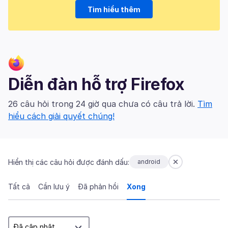
Tìm hiểu thêm
Diễn đàn hỗ trợ Firefox
26 câu hỏi trong 24 giờ qua chưa có câu trả lời.
Tìm
hiểu cách giải quyết chúng!
Hiển thị các câu hỏi được đánh dấu:
android
Tất cả
Cần lưu ý
Đã phản hồi
Xong