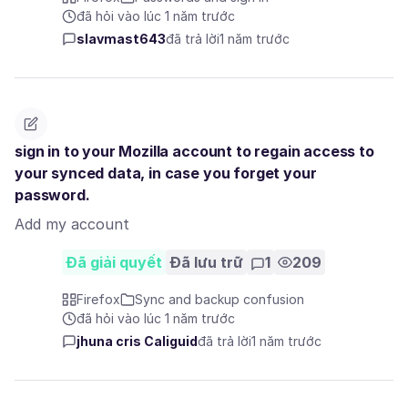
đã hỏi vào lúc 1 năm trước
slavmast643
đã trả lời
1 năm trước
sign in to your Mozilla account to regain access to
your synced data, in case you forget your
password.
Add my account
Đã giải quyết
Đã lưu trữ
1
209
Firefox
Sync and backup confusion
đã hỏi vào lúc 1 năm trước
jhuna cris Caliguid
đã trả lời
1 năm trước