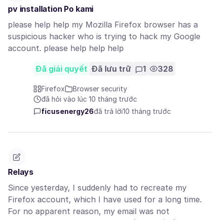
pv installation Po kami
please help help my Mozilla Firefox browser has a
suspicious hacker who is trying to hack my Google
account. please help help help
Đã giải quyết
Đã lưu trữ
1
328
Firefox
Browser security
đã hỏi vào lúc 10 tháng trước
ficusenergy26
đã trả lời
10 tháng trước
Relays
Since yesterday, I suddenly had to recreate my
Firefox account, which I have used for a long time.
For no apparent reason, my email was not