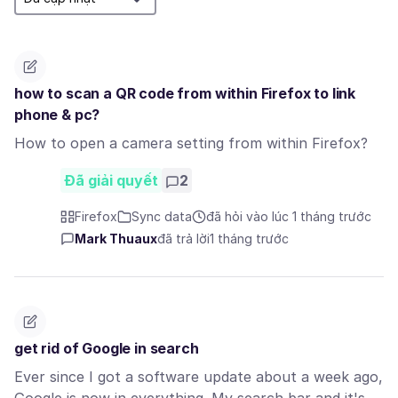
how to scan a QR code from within Firefox to link
phone & pc?
How to open a camera setting from within Firefox?
Đã giải quyết
2
Firefox
Sync data
đã hỏi vào lúc 1 tháng trước
Mark Thuaux
đã trả lời
1 tháng trước
get rid of Google in search
Ever since I got a software update about a week ago,