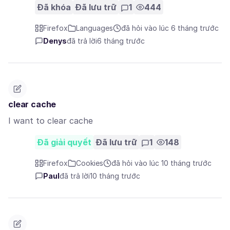
Đã khóa
Đã lưu trữ
1
444
Firefox
Languages
đã hỏi vào lúc 6 tháng trước
Denys
đã trả lời
6 tháng trước
clear cache
I want to clear cache
Đã giải quyết
Đã lưu trữ
1
148
Firefox
Cookies
đã hỏi vào lúc 10 tháng trước
Paul
đã trả lời
10 tháng trước