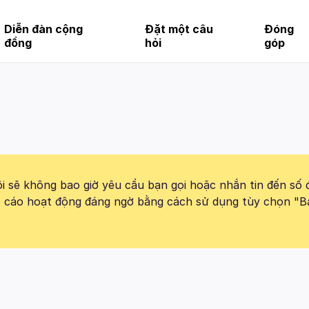
Diễn đàn cộng
Đặt một câu
Đóng
đồng
hỏi
góp
 sẽ không bao giờ yêu cầu bạn gọi hoặc nhắn tin đến số 
báo cáo hoạt động đáng ngờ bằng cách sử dụng tùy chọn "B