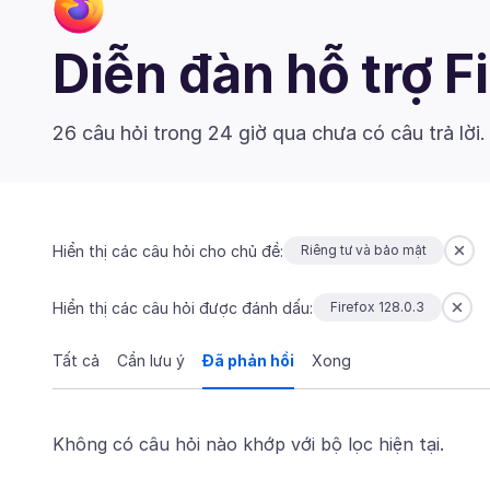
Diễn đàn hỗ trợ F
26 câu hỏi trong 24 giờ qua chưa có câu trả lời
Hiển thị các câu hỏi cho chủ đề:
Riêng tư và bảo mật
Hiển thị các câu hỏi được đánh dấu:
Firefox 128.0.3
Tất cả
Cần lưu ý
Đã phản hồi
Xong
Không có câu hỏi nào khớp với bộ lọc hiện tại.