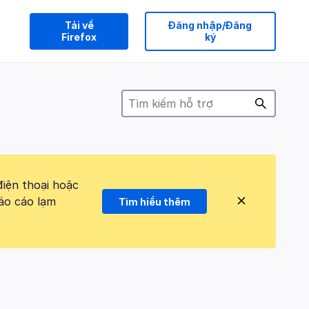
Tải về
Đăng nhập/Đăng
Firefox
ký
điện thoại hoặc
áo cáo lạm
Tìm hiểu thêm