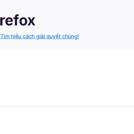
irefox
.
Tìm hiểu cách giải quyết chúng!