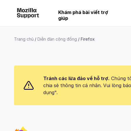
Khám phá bài viết trợ
giúp
Trang chủ
Diễn đàn cộng đồng
Firefox
Tránh các lừa đảo về hỗ trợ.
Chúng tôi
chia sẻ thông tin cá nhân. Vui lòng 
dụng".