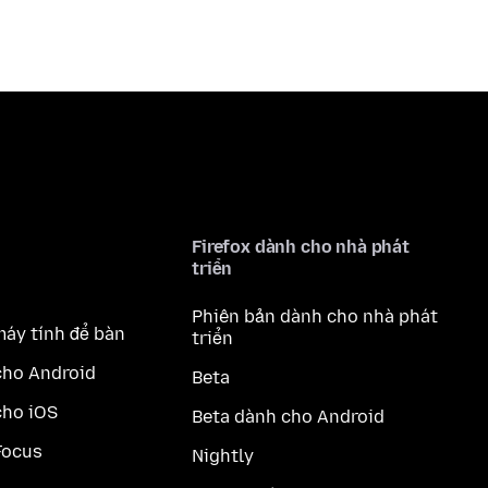
Firefox dành cho nhà phát
triển
Phiên bản dành cho nhà phát
máy tính để bàn
triển
cho Android
Beta
cho iOS
Beta dành cho Android
Focus
Nightly