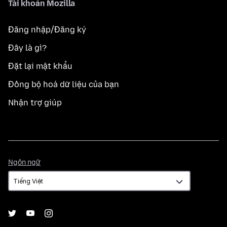
Tài khoản Mozilla
Đăng nhập/Đăng ký
Đây là gì?
Đặt lại mật khẩu
Đồng bộ hoá dữ liệu của bạn
Nhận trợ giúp
Ngôn
Ngôn ngữ
ngữ