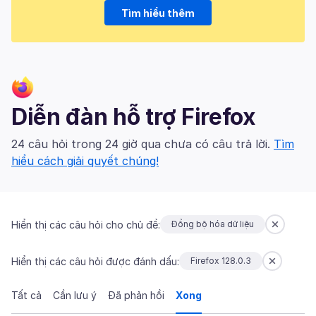
Tìm hiểu thêm
Diễn đàn hỗ trợ Firefox
24 câu hỏi trong 24 giờ qua chưa có câu trả lời.
Tìm
hiểu cách giải quyết chúng!
Hiển thị các câu hỏi cho chủ đề:
Đồng bộ hóa dữ liệu
Hiển thị các câu hỏi được đánh dấu:
Firefox 128.0.3
Tất cả
Cần lưu ý
Đã phản hồi
Xong