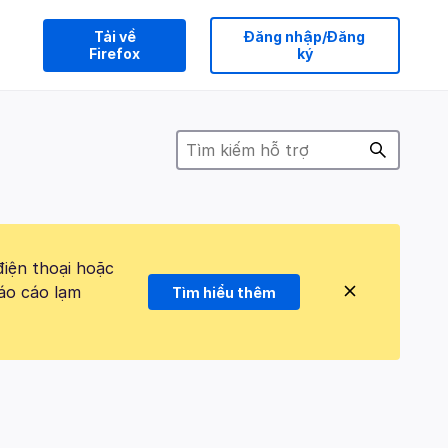
Tải về
Đăng nhập/Đăng
Firefox
ký
điện thoại hoặc
áo cáo lạm
Tìm hiểu thêm