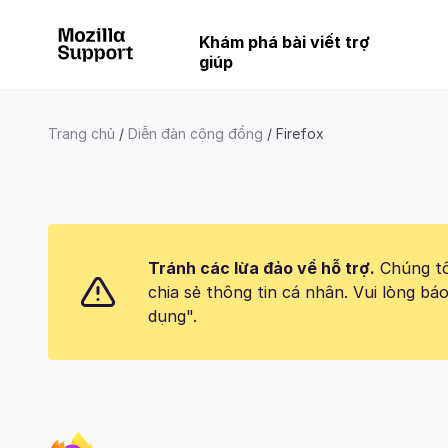
Khám phá bài viết trợ
giúp
Trang chủ
Diễn đàn cộng đồng
Firefox
Tránh các lừa đảo về hỗ trợ.
Chúng tôi
chia sẻ thông tin cá nhân. Vui lòng 
dụng".