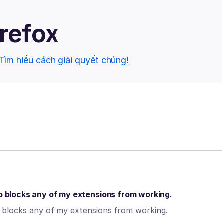
irefox
Tìm hiểu cách giải quyết chúng!
so blocks any of my extensions from working.
so blocks any of my extensions from working.