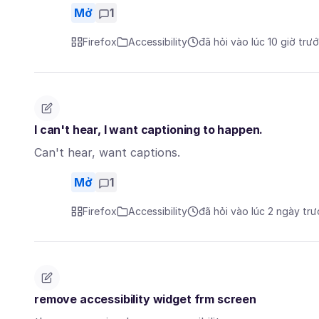
Mở
1
Firefox
Accessibility
đã hỏi vào lúc 10 giờ trư
I can't hear, I want captioning to happen.
Can't hear, want captions.
Mở
1
Firefox
Accessibility
đã hỏi vào lúc 2 ngày tr
remove accessibility widget frm screen