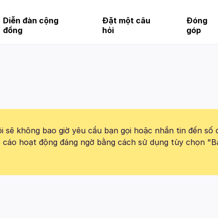
Diễn đàn cộng
Đặt một câu
Đóng
đồng
hỏi
góp
 sẽ không bao giờ yêu cầu bạn gọi hoặc nhắn tin đến số 
báo cáo hoạt động đáng ngờ bằng cách sử dụng tùy chọn "B