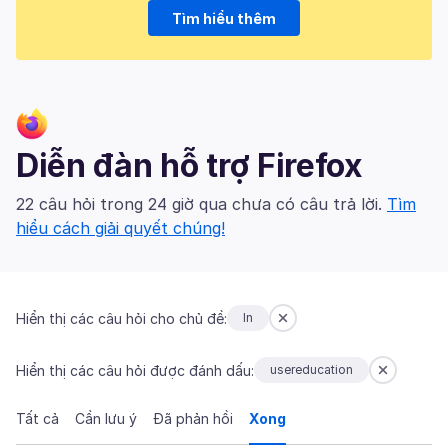
Tìm hiểu thêm
Diễn đàn hỗ trợ Firefox
22 câu hỏi trong 24 giờ qua chưa có câu trả lời.
Tìm
hiểu cách giải quyết chúng!
Hiển thị các câu hỏi cho chủ đề:
In
Hiển thị các câu hỏi được đánh dấu:
usereducation
Tất cả
Cần lưu ý
Đã phản hồi
Xong