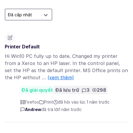
Printer Default
Hi Win10 PC fully up to date. Changed my printer
from a Xerox to an HP laser. In the control panel,
set the HP as the default printer. MS Office prints on
the HP without …
(xem thêm)
Đã giải quyết
Đã lưu trữ
3
298
Firefox
Print
đã hỏi vào lúc 1 năm trước
Andrew
đã trả lời
1 năm trước