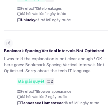
Firefox
Site breakages
đã hỏi vào lúc 1 ngày trước
Unlucky
đã trả lời
1 ngày trước
Bookmark Spacing Vertical Intervals Not Optimized
I was told the explanation is not clear enough ! OK --
here goes: Bookmark Spacing Vertical Intervals Not
Optimized. Sorry about the tech IT language.
Đã giải quyết
2
Firefox
Browser appearance
đã hỏi vào lúc 2 ngày trước
Tennessee Homestead
đã trả lời
1 ngày trước