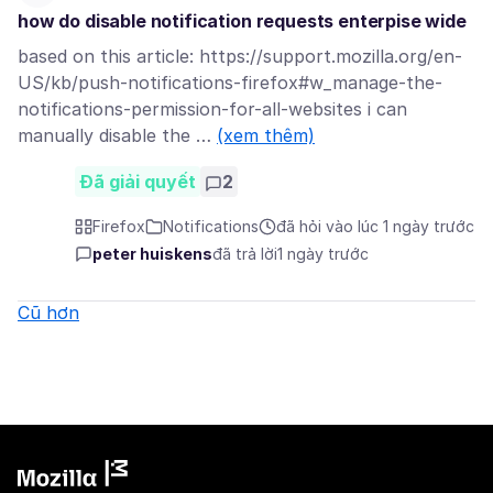
how do disable notification requests enterpise wide
based on this article: https://support.mozilla.org/en-
US/kb/push-notifications-firefox#w_manage-the-
notifications-permission-for-all-websites i can
manually disable the …
(xem thêm)
Đã giải quyết
2
Firefox
Notifications
đã hỏi vào lúc 1 ngày trước
peter huiskens
đã trả lời
1 ngày trước
Cũ hơn