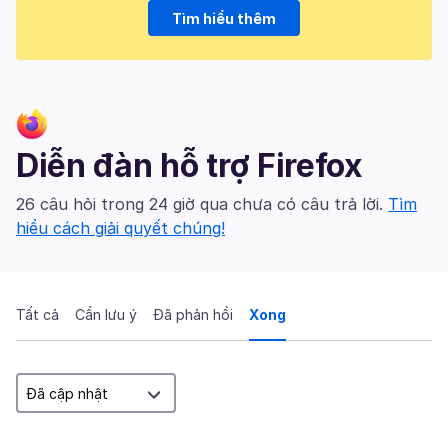
Tìm hiểu thêm
Diễn đàn hỗ trợ Firefox
26 câu hỏi trong 24 giờ qua chưa có câu trả lời.
Tìm
hiểu cách giải quyết chúng!
Tất cả
Cần lưu ý
Đã phản hồi
Xong