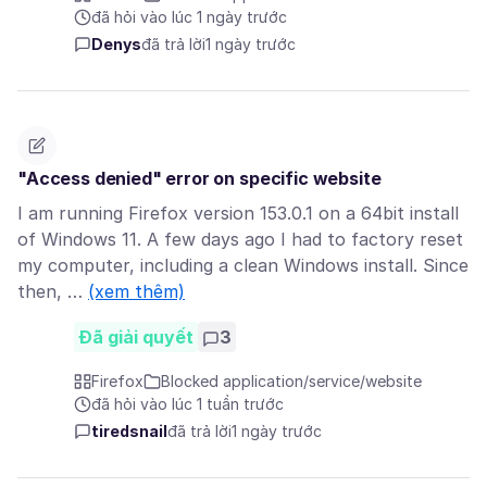
đã hỏi vào lúc 1 ngày trước
Denys
đã trả lời
1 ngày trước
"Access denied" error on specific website
I am running Firefox version 153.0.1 on a 64bit install
of Windows 11. A few days ago I had to factory reset
my computer, including a clean Windows install. Since
then, …
(xem thêm)
Đã giải quyết
3
Firefox
Blocked application/service/website
đã hỏi vào lúc 1 tuần trước
tiredsnail
đã trả lời
1 ngày trước