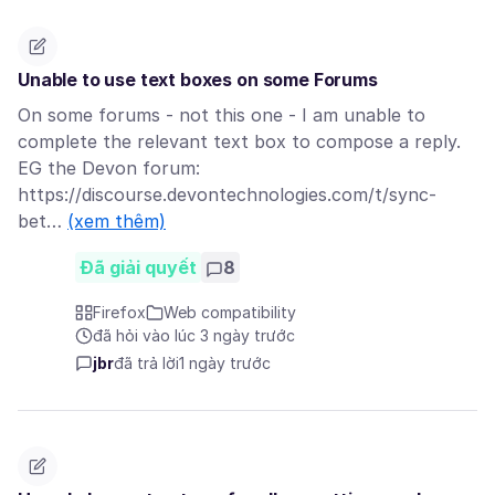
Unable to use text boxes on some Forums
On some forums - not this one - I am unable to
complete the relevant text box to compose a reply.
EG the Devon forum:
https://discourse.devontechnologies.com/t/sync-
bet…
(xem thêm)
Đã giải quyết
8
Firefox
Web compatibility
đã hỏi vào lúc 3 ngày trước
jbr
đã trả lời
1 ngày trước