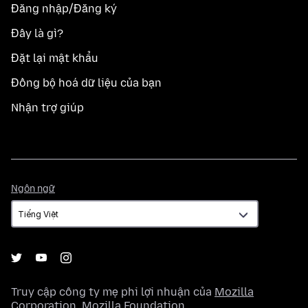
Đăng nhập/Đăng ký
Đây là gì?
Đặt lại mật khẩu
Đồng bộ hoá dữ liệu của bạn
Nhận trợ giúp
Ngôn
Ngôn ngữ
ngữ
Truy cập công ty mẹ phi lợi nhuận của
Mozilla
Corporation
,
Mozilla Foundation
.