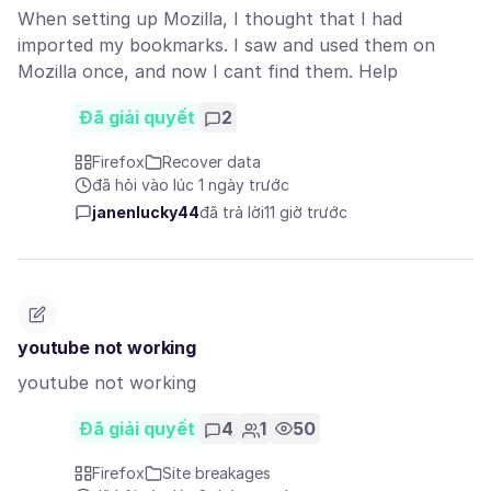
When setting up Mozilla, I thought that I had
imported my bookmarks. I saw and used them on
Mozilla once, and now I cant find them. Help
Đã giải quyết
2
Firefox
Recover data
đã hỏi vào lúc 1 ngày trước
janenlucky44
đã trả lời
11 giờ trước
youtube not working
youtube not working
Đã giải quyết
4
1
50
Firefox
Site breakages