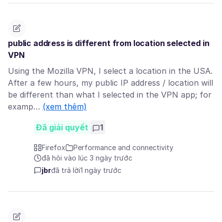
public address is different from location selected in
VPN
Using the Mozilla VPN, I select a location in the USA.
After a few hours, my public IP address / location will
be different than what I selected in the VPN app; for
examp…
(xem thêm)
Đã giải quyết
1
Firefox
Performance and connectivity
đã hỏi vào lúc 3 ngày trước
jbr
đã trả lời
1 ngày trước