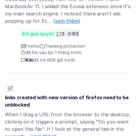
MacBookAir 11. I added the Ecosia extension since it's
my main search engine. I noticed there aren't ads
popping up for Ec…
(xem thêm)
Đã giải quyết
3
80
Firefox
Tracking protection
đã hỏi vào lúc 1 tháng trước
Kiki
đã trả lời
19 giờ trước
links created with new version of firefox need to be
unblocked
When I drag a URL from the browser to the desktop,
clicking on it triggers a prompt, saying "Do you want
to open this file". If I look at the general tab in the