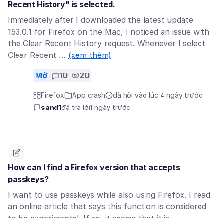
Recent History" is selected.
Immediately after I downloaded the latest update
153.0.1 for Firefox on the Mac, I noticed an issue with
the Clear Recent History request. Whenever I select
Clear Recent …
(xem thêm)
Mở
10
20
Firefox
App crash
đã hỏi vào lúc 4 ngày trước
sand1
đã trả lời
1 ngày trước
How can I find a Firefox version that accepts
passkeys?
I want to use passkeys while also using Firefox. I read
an online article that says this function is considered