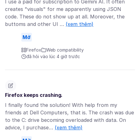
I use a paid for subscription to Gemini AI. It often
creates "visuals" for me apparently using JSON
code. These do not show up at all. Moreover, the
buttoms and other UI …
(xem thêm)
Mở
Firefox
Web compatibility
đã hỏi vào lúc 4 giờ trước
Firefox keeps crashing.
I finally found the solution! With help from my
friends at Dell Computers, that is. The crash was due
to the C: drive becoming overloaded with data. On
advice, I purchase…
(xem thêm)