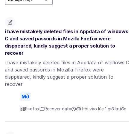
i have mistakely deleted files in Appdata of windows
C and saved passords in Mozilla Firefox were
disppeared, kindly suggest a proper solution to
recover
i have mistakely deleted files in Appdata of windows C
and saved passords in Mozilla Firefox were
disppeared, kindly suggest a proper solution to
recover
Mở
Firefox
Recover data
đã hỏi vào lúc 1 giờ trước