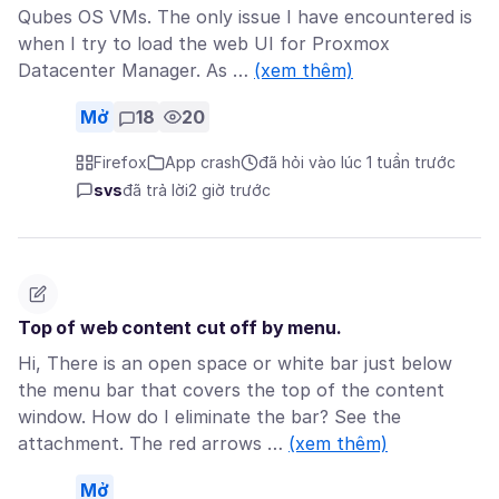
Qubes OS VMs. The only issue I have encountered is
when I try to load the web UI for Proxmox
Datacenter Manager. As …
(xem thêm)
Mở
18
20
Firefox
App crash
đã hỏi vào lúc 1 tuần trước
svs
đã trả lời
2 giờ trước
Top of web content cut off by menu.
Hi, There is an open space or white bar just below
the menu bar that covers the top of the content
window. How do I eliminate the bar? See the
attachment. The red arrows …
(xem thêm)
Mở