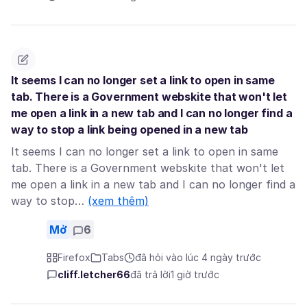
It seems I can no longer set a link to open in same
tab. There is a Government webskite that won't let
me open a link in a new tab and I can no longer find a
way to stop a link being opened in a new tab
It seems I can no longer set a link to open in same
tab. There is a Government webskite that won't let
me open a link in a new tab and I can no longer find a
way to stop…
(xem thêm)
Mở
6
Firefox
Tabs
đã hỏi vào lúc 4 ngày trước
cliff.letcher66
đã trả lời
1 giờ trước