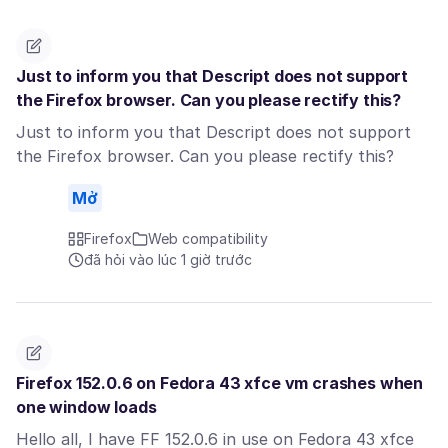
Just to inform you that Descript does not support
the Firefox browser. Can you please rectify this?
Just to inform you that Descript does not support
the Firefox browser. Can you please rectify this?
Mở
Firefox
Web compatibility
đã hỏi vào lúc 1 giờ trước
Firefox 152.0.6 on Fedora 43 xfce vm crashes when
one window loads
Hello all, I have FF 152.0.6 in use on Fedora 43 xfce