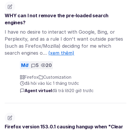
WHY can I not remove the pre-loaded search
engines?
I have no desire to interact with Google, Bing, or
Perplexity, and as a rule I don't want outside parties
(such as Firefox/Mozilla) deciding for me which
search engines o…
(xem thêm)
Mở
5
20
Firefox
Customization
đã hỏi vào lúc 1 tháng trước
Agent virtuel
đã trả lời
20 giờ trước
Firefox version 153.0.1 causing hangup when "Clear