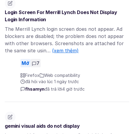
Login Screen For Merrill Lynch Does Not Display
Login Information
The Merrill Lynch login screen does not appear. Ad
blockers are disabled; the problem does not appear
with other browsers. Screenshots are attached for
the same site usin…
(xem thêm)
Mở
7
Firefox
Web compatibility
đã hỏi vào lúc 1 ngày trước
fhsamyn
đã trả lời
4 giờ trước
gemini visual aids do not display