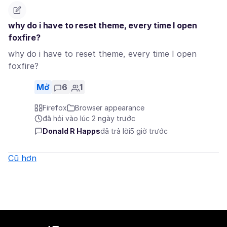
why do i have to reset theme, every time I open
foxfire?
why do i have to reset theme, every time I open
foxfire?
Mở
6
1
Firefox
Browser appearance
đã hỏi vào lúc 2 ngày trước
Donald R Happs
đã trả lời
5 giờ trước
Cũ hơn