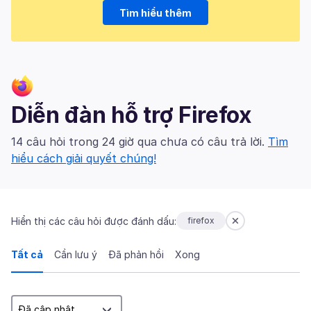
Tìm hiểu thêm
Diễn đàn hỗ trợ Firefox
14 câu hỏi trong 24 giờ qua chưa có câu trả lời.
Tìm
hiểu cách giải quyết chúng!
Hiển thị các câu hỏi được đánh dấu:
firefox
Tất cả
Cần lưu ý
Đã phản hồi
Xong