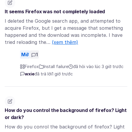
It seems Firefox was not completely loaded
I deleted the Google search app, and attempted to
acquire Firefox, but I get a message that something
happened and the download was incomplete. I have
tried reloading the…
(xem thêm)
Mở
1
Firefox
Install failure
đã hỏi vào lúc 3 giờ trước
wxie
đã trả lời
1 giờ trước
How do you control the background of firefox? Light
or dark?
How do you conrol the background of firefox? Light