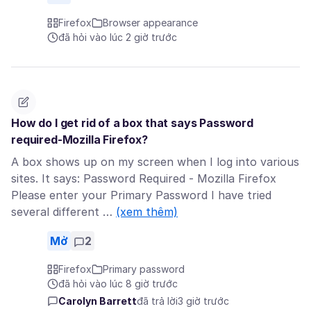
Firefox
Browser appearance
đã hỏi vào lúc 2 giờ trước
How do I get rid of a box that says Password
required-Mozilla Firefox?
A box shows up on my screen when I log into various
sites. It says: Password Required - Mozilla Firefox
Please enter your Primary Password I have tried
several different …
(xem thêm)
Mở
2
Firefox
Primary password
đã hỏi vào lúc 8 giờ trước
Carolyn Barrett
đã trả lời
3 giờ trước