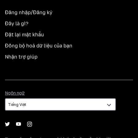
Đăng nhập/Đăng ký
Đây là gì?
Đặt lại mật khẩu
Đồng bộ hoá dữ liệu của bạn
Nhận trợ giúp
Ngôn
Ngôn ngữ
ngữ