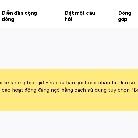
Diễn đàn cộng
Đặt một câu
Đóng
đồng
hỏi
góp
 sẽ không bao giờ yêu cầu bạn gọi hoặc nhắn tin đến số 
báo cáo hoạt động đáng ngờ bằng cách sử dụng tùy chọn "B