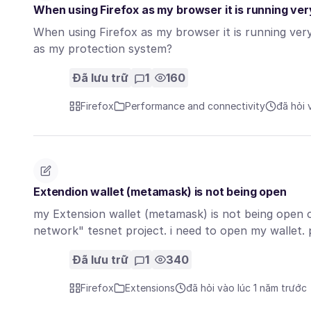
When using Firefox as my browser it is running ver
When using Firefox as my browser it is running very
as my protection system?
Đã lưu trữ
1
160
Firefox
Performance and connectivity
đã hỏi 
Extendion wallet (metamask) is not being open
my Extension wallet (metamask) is not being open o
network" tesnet project. i need to open my wallet.
Đã lưu trữ
1
340
Firefox
Extensions
đã hỏi vào lúc 1 năm trước