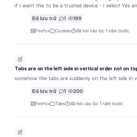
if I want this to be a trusted device - I select Yes 
Đã lưu trữ
1
199
Firefox
Cookies
đã hỏi vào lúc 1 năm trước
Tabs are on the left side in vertical order not on to
somehow the tabs are suddenly on the left side in ve
Đã lưu trữ
1
200
Firefox
Tabs
đã hỏi vào lúc 1 năm trước