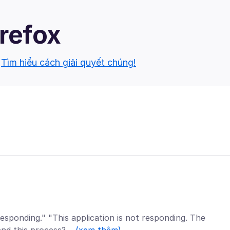
irefox
.
Tìm hiểu cách giải quyết chúng!
sponding." "This application is not responding. The