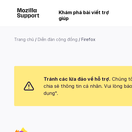
Khám phá bài viết trợ
giúp
Trang chủ
Diễn đàn cộng đồng
Firefox
Tránh các lừa đảo về hỗ trợ.
Chúng tôi
chia sẻ thông tin cá nhân. Vui lòng 
dụng".