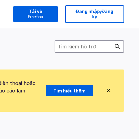
Tải về
Đăng nhập/Đăng
Firefox
ký
điện thoại hoặc
áo cáo lạm
Tìm hiểu thêm