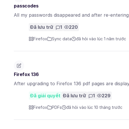
passcodes
All my passwords disappeared and after re-entering
Đã lưu trữ
1
220
Firefox
Sync data
đã hỏi vào lúc 1 năm trước
Firefox 136
After upgrading to Firefox 136 pdf pages are displa
Đã giải quyết
Đã lưu trữ
1
229
Firefox
PDFs
đã hỏi vào lúc 10 tháng trước