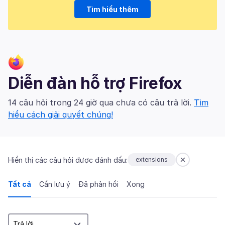
Tìm hiểu thêm
Diễn đàn hỗ trợ Firefox
14 câu hỏi trong 24 giờ qua chưa có câu trả lời.
Tìm
hiểu cách giải quyết chúng!
Hiển thị các câu hỏi được đánh dấu:
extensions
Tất cả
Cần lưu ý
Đã phản hồi
Xong