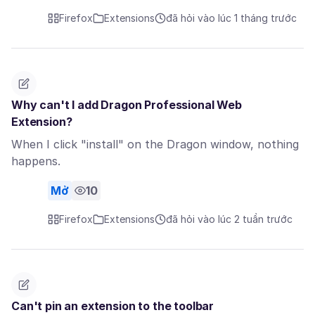
Firefox
Extensions
đã hỏi vào lúc 1 tháng trước
Why can't I add Dragon Professional Web
Extension?
When I click "install" on the Dragon window, nothing
happens.
Mở
10
Firefox
Extensions
đã hỏi vào lúc 2 tuần trước
Can't pin an extension to the toolbar