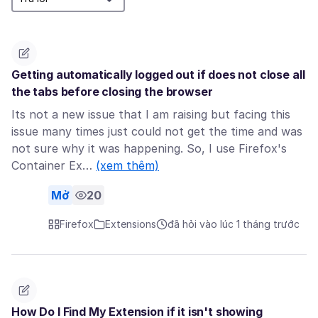
Getting automatically logged out if does not close all
the tabs before closing the browser
Its not a new issue that I am raising but facing this
issue many times just could not get the time and was
not sure why it was happening. So, I use Firefox's
Container Ex…
(xem thêm)
Mở
20
Firefox
Extensions
đã hỏi vào lúc 1 tháng trước
How Do I Find My Extension if it isn't showing