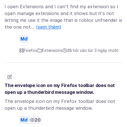
I open Extensions and I can't find my extension so I
open manage extensions and it shows but it's not
letting me use it the image that is roblox unfriender is
the one not…
(xem thêm)
Mở
Firefox
Extensions
đã hỏi vào lúc 3 ngày trước
The envelope icon on my Firefox toolbar does not
open up a thunderbird message window.
The envelope icon on my Firefox toolbar does not
open up a thunderbird message window.
Mở
20