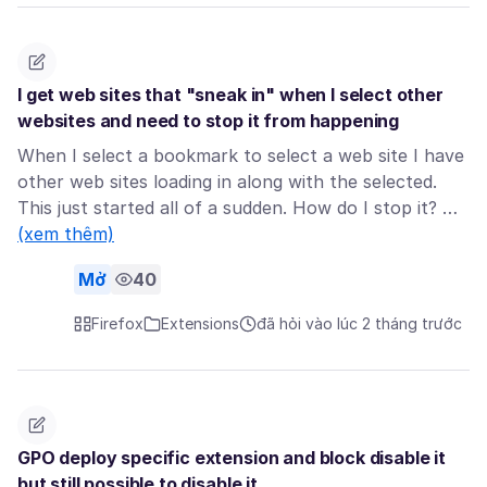
I get web sites that "sneak in" when I select other
websites and need to stop it from happening
When I select a bookmark to select a web site I have
other web sites loading in along with the selected.
This just started all of a sudden. How do I stop it? …
(xem thêm)
Mở
40
Firefox
Extensions
đã hỏi vào lúc 2 tháng trước
GPO deploy specific extension and block disable it
but still possible to disable it