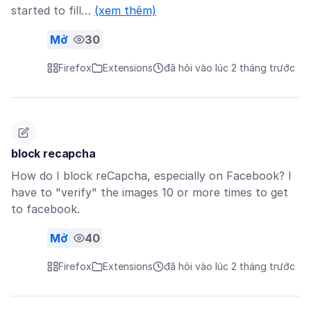
started to fill…
(xem thêm)
Mở
30
Firefox
Extensions
đã hỏi vào lúc 2 tháng trước
block recapcha
How do I block reCapcha, especially on Facebook? I
have to "verify" the images 10 or more times to get
to facebook.
Mở
40
Firefox
Extensions
đã hỏi vào lúc 2 tháng trước