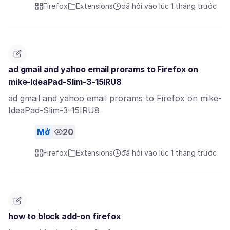
Firefox
Extensions
đã hỏi vào lúc 1 tháng trước
ad gmail and yahoo email prorams to Firefox on
mike-IdeaPad-Slim-3-15IRU8
ad gmail and yahoo email prorams to Firefox on mike-
IdeaPad-Slim-3-15IRU8
Mở
20
Firefox
Extensions
đã hỏi vào lúc 1 tháng trước
how to block add-on firefox