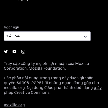
Ngôn
Ngôn ngữ
ngữ
Truy cập công ty mẹ phi lợi nhuận của
Mozilla
Corporation
,
Mozilla Foundation
.
Các phần nội dung trong trang này được giữ bản
quyền ©1998–2026 bởi những người đóng góp cho
mozilla.org. Nội dung được phát hành dưới dạng
giấy
phép Creative Commons
.
mozilla.org