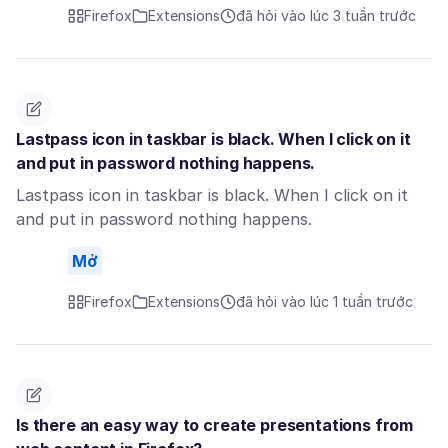
Firefox
Extensions
đã hỏi vào lúc 3 tuần trước
Lastpass icon in taskbar is black. When I click on it
and put in password nothing happens.
Lastpass icon in taskbar is black. When I click on it
and put in password nothing happens.
Mở
Firefox
Extensions
đã hỏi vào lúc 1 tuần trước
Is there an easy way to create presentations from