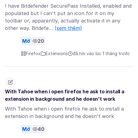
I have Bitdefender SecurePass Installed, enabled and
populated but I can't put an icon for it on my
toolbar or, apparently, actually activate it in any
other way. Bitdefe…
(xem thêm)
Mở
20
Firefox
Extensions
đã hỏi vào lúc 1 tháng trước
With Tahoe when i open firefox he ask to install a
extension in background and he doesn't work
With Tahoe when i open firefox he ask to install a
extension in background and he doesn't work
Mở
40