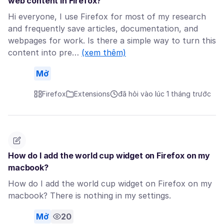
web content in Firefox?
Hi everyone, I use Firefox for most of my research
and frequently save articles, documentation, and
webpages for work. Is there a simple way to turn this
content into pre…
(xem thêm)
Mở
Firefox
Extensions
đã hỏi vào lúc 1 tháng trước
How do I add the world cup widget on Firefox on my
macbook?
How do I add the world cup widget on Firefox on my
macbook? There is nothing in my settings.
Mở
20