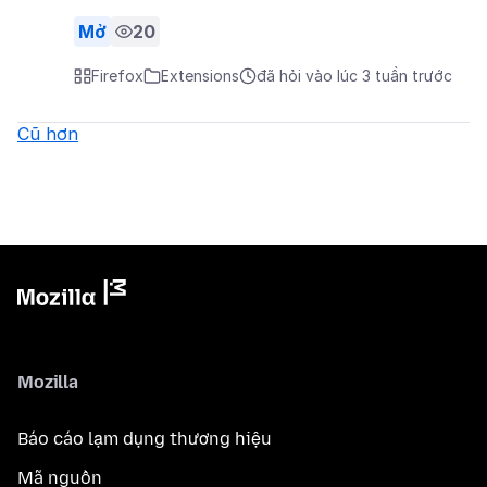
Mở
20
Firefox
Extensions
đã hỏi vào lúc 3 tuần trước
Cũ hơn
Mozilla
Báo cáo lạm dụng thương hiệu
Mã nguồn