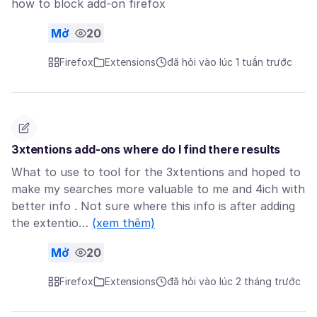
how to block add-on firefox
Mở
20
Firefox
Extensions
đã hỏi vào lúc 1 tuần trước
3xtentions add-ons where do I find there results
What to use to tool for the 3xtentions and hoped to
make my searches more valuable to me and 4ich with
better info . Not sure where this info is after adding
the extentio…
(xem thêm)
Mở
20
Firefox
Extensions
đã hỏi vào lúc 2 tháng trước