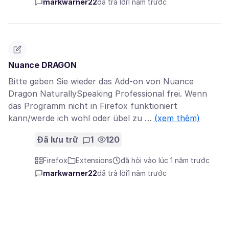
markwarner22
đã trả lời
1 năm trước
Nuance DRAGON
Bitte geben Sie wieder das Add-on von Nuance
Dragon NaturallySpeaking Professional frei. Wenn
das Programm nicht in Firefox funktioniert
kann/werde ich wohl oder übel zu …
(xem thêm)
Đã lưu trữ
1
120
Firefox
Extensions
đã hỏi vào lúc 1 năm trước
markwarner22
đã trả lời
1 năm trước