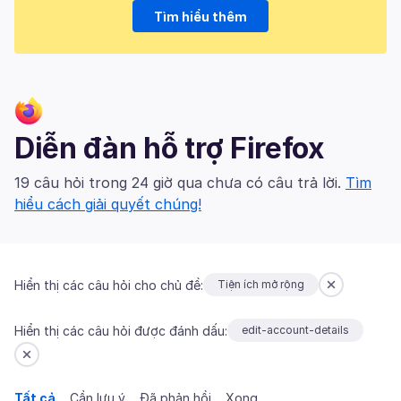
Tìm hiểu thêm
Diễn đàn hỗ trợ Firefox
19 câu hỏi trong 24 giờ qua chưa có câu trả lời.
Tìm
hiểu cách giải quyết chúng!
Hiển thị các câu hỏi cho chủ đề:
Tiện ích mở rộng
Hiển thị các câu hỏi được đánh dấu:
edit-account-details
Tất cả
Cần lưu ý
Đã phản hồi
Xong