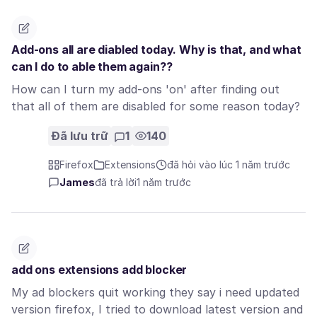
Add-ons all are diabled today. Why is that, and what
can I do to able them again??
How can I turn my add-ons 'on' after finding out
that all of them are disabled for some reason today?
Đã lưu trữ
1
140
Firefox
Extensions
đã hỏi vào lúc 1 năm trước
James
đã trả lời
1 năm trước
add ons extensions add blocker
My ad blockers quit working they say i need updated
version firefox, I tried to download latest version and