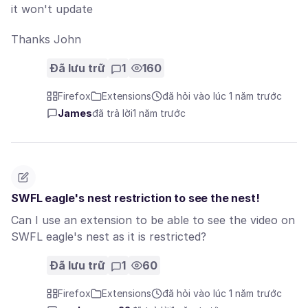
it won't update
Thanks John
Đã lưu trữ
1
160
Firefox
Extensions
đã hỏi vào lúc 1 năm trước
James
đã trả lời
1 năm trước
SWFL eagle's nest restriction to see the nest!
Can I use an extension to be able to see the video on
SWFL eagle's nest as it is restricted?
Đã lưu trữ
1
60
Firefox
Extensions
đã hỏi vào lúc 1 năm trước