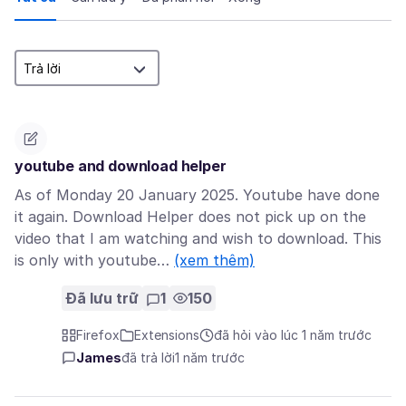
youtube and download helper
As of Monday 20 January 2025. Youtube have done
it again. Download Helper does not pick up on the
video that I am watching and wish to download. This
is only with youtube…
(xem thêm)
Đã lưu trữ
1
150
Firefox
Extensions
đã hỏi vào lúc 1 năm trước
James
đã trả lời
1 năm trước