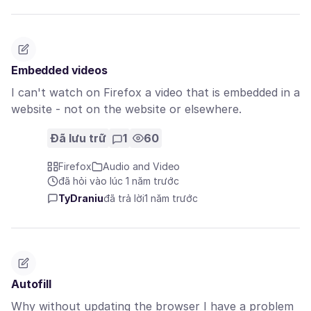
Embedded videos
I can't watch on Firefox a video that is embedded in a
website - not on the website or elsewhere.
Đã lưu trữ
1
60
Firefox
Audio and Video
đã hỏi vào lúc 1 năm trước
TyDraniu
đã trả lời
1 năm trước
Autofill
Why without updating the browser I have a problem