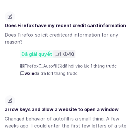
Does Firefox have my recent credit card information
Does Firefox solicit creditcard information for any
reason?
Đã giải quyết
1
40
Firefox
Autofill
đã hỏi vào lúc 1 tháng trước
wxie
đã trả lời
1 tháng trước
arrow keys and allow a website to open a window
Changed behavior of autofill is a small thing. A few
weeks ago, I could enter the first few letters of a site