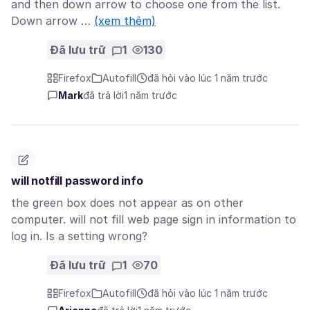
and then down arrow to choose one from the list.
Down arrow …
(xem thêm)
Đã lưu trữ
1
130
Firefox
Autofill
đã hỏi vào lúc 1 năm trước
Mark
đã trả lời
1 năm trước
will notfill password info
the green box does not appear as on other
computer. will not fill web page sign in information to
log in. Is a setting wrong?
Đã lưu trữ
1
70
Firefox
Autofill
đã hỏi vào lúc 1 năm trước