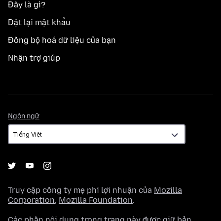
Đây là gì?
Đặt lại mật khẩu
Đồng bộ hoá dữ liệu của bạn
Nhận trợ giúp
Ngôn
Ngôn ngữ
ngữ
Truy cập công ty mẹ phi lợi nhuận của
Mozilla
Corporation
,
Mozilla Foundation
.
Các phần nội dung trong trang này được giữ bản