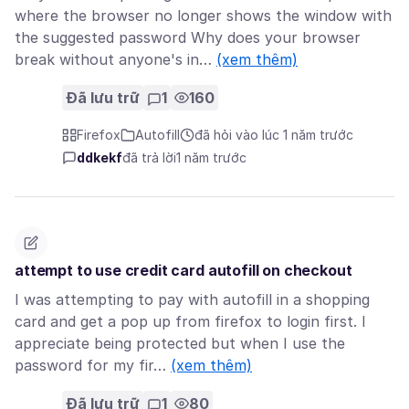
where the browser no longer shows the window with
the suggested password Why does your browser
break without anyone's in…
(xem thêm)
Đã lưu trữ
1
160
Firefox
Autofill
đã hỏi vào lúc 1 năm trước
ddkekf
đã trả lời
1 năm trước
attempt to use credit card autofill on checkout
I was attempting to pay with autofill in a shopping
card and get a pop up from firefox to login first. I
appreciate being protected but when I use the
password for my fir…
(xem thêm)
Đã lưu trữ
1
80