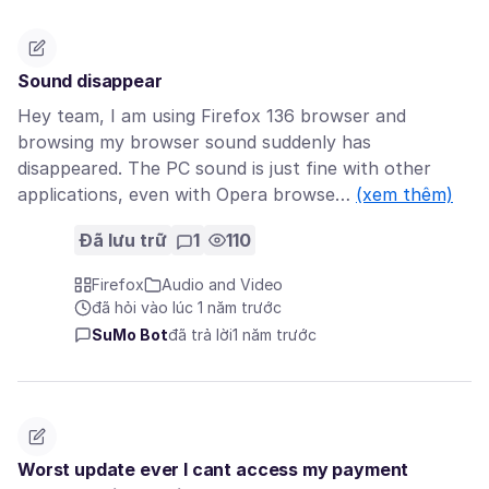
Sound disappear
Hey team, I am using Firefox 136 browser and
browsing my browser sound suddenly has
disappeared. The PC sound is just fine with other
applications, even with Opera browse…
(xem thêm)
Đã lưu trữ
1
110
Firefox
Audio and Video
đã hỏi vào lúc 1 năm trước
SuMo Bot
đã trả lời
1 năm trước
Worst update ever I cant access my payment