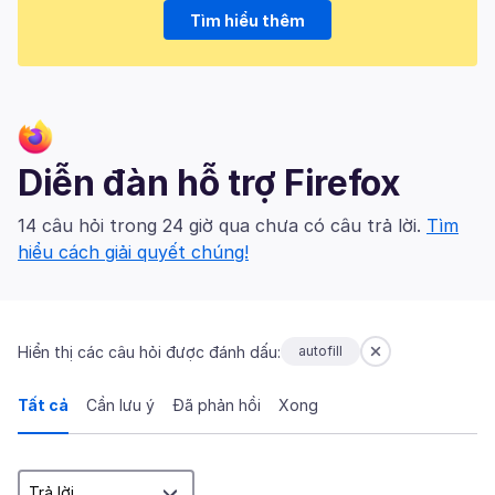
Tìm hiểu thêm
Diễn đàn hỗ trợ Firefox
14 câu hỏi trong 24 giờ qua chưa có câu trả lời.
Tìm
hiểu cách giải quyết chúng!
Hiển thị các câu hỏi được đánh dấu:
autofill
Tất cả
Cần lưu ý
Đã phản hồi
Xong