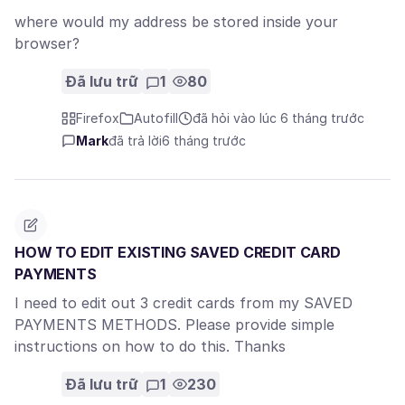
where would my address be stored inside your
browser?
Đã lưu trữ
1
80
Firefox
Autofill
đã hỏi vào lúc 6 tháng trước
Mark
đã trả lời
6 tháng trước
HOW TO EDIT EXISTING SAVED CREDIT CARD
PAYMENTS
I need to edit out 3 credit cards from my SAVED
PAYMENTS METHODS. Please provide simple
instructions on how to do this. Thanks
Đã lưu trữ
1
230