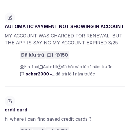
AUTOMATIC PAYMENT NOT SHOWING IN ACCOUNT
MY ACCOUNT WAS CHARGED FOR RENEWAL, BUT
THE APP IS SAYING MY ACCOUNT EXPIRED 3/25
Đã lưu trữ
1
150
Firefox
Autofill
đã hỏi vào lúc 1 năm trước
jscher2000 -...
đã trả lời
1 năm trước
crdit card
hi where i can find saved credit cards ?