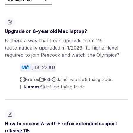
Upgrade on 8-year old Mac laptop?
Is there a way that I can upgrade from 115
(automatically upgraded in 1/2026) to higher level
required to join Peacock and watch the Olympics?
Mở
3
180
Firefox
ESR
đã hỏi vào lúc 5 tháng trước
James
đã trả lời
5 tháng trước
How to access AI with Firefox extended support
release 115