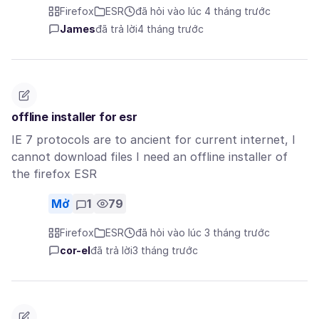
Firefox
ESR
đã hỏi vào lúc 4 tháng trước
James
đã trả lời
4 tháng trước
offline installer for esr
IE 7 protocols are to ancient for current internet, I
cannot download files I need an offline installer of
the firefox ESR
Mở
1
79
Firefox
ESR
đã hỏi vào lúc 3 tháng trước
cor-el
đã trả lời
3 tháng trước