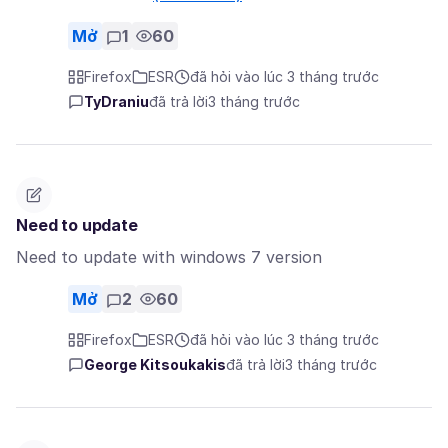
Mở
1
60
Firefox
ESR
đã hỏi vào lúc 3 tháng trước
TyDraniu
đã trả lời
3 tháng trước
Need to update
Need to update with windows 7 version
Mở
2
60
Firefox
ESR
đã hỏi vào lúc 3 tháng trước
George Kitsoukakis
đã trả lời
3 tháng trước