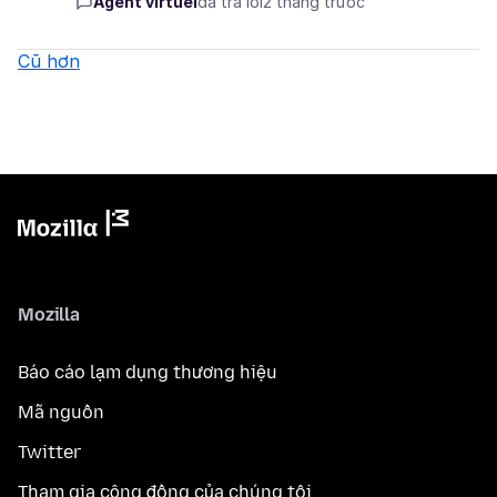
Agent virtuel
đã trả lời
2 tháng trước
Cũ hơn
Mozilla
Báo cáo lạm dụng thương hiệu
Mã nguồn
Twitter
Tham gia cộng đồng của chúng tôi