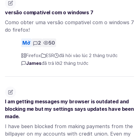
versão compatível com o windows 7
Como obter uma versão compativel com o windows 7
do firefox!
Mở
2
50
Firefox
ESR
đã hỏi vào lúc 2 tháng trước
James
đã trả lời
2 tháng trước
I am getting messages my browser is outdated and
blocking me but my settings says updates have been
made.
I have been blocked from making payments from the
billpayer on my accounts with credit union. Even my