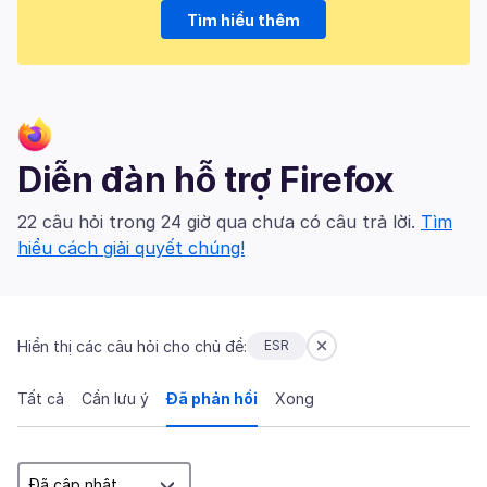
Tìm hiểu thêm
Diễn đàn hỗ trợ Firefox
22 câu hỏi trong 24 giờ qua chưa có câu trả lời.
Tìm
hiểu cách giải quyết chúng!
Hiển thị các câu hỏi cho chủ đề:
ESR
Tất cả
Cần lưu ý
Đã phản hồi
Xong