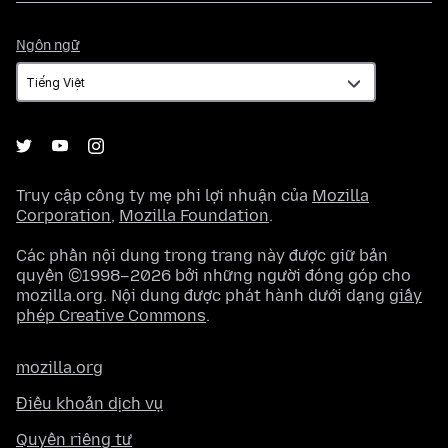
Ngôn
Ngôn ngữ
ngữ
Truy cập công ty mẹ phi lợi nhuận của
Mozilla
Corporation
,
Mozilla Foundation
.
Các phần nội dung trong trang này được giữ bản
quyền ©1998–2026 bởi những người đóng góp cho
mozilla.org. Nội dung được phát hành dưới dạng
giấy
phép Creative Commons
.
mozilla.org
Điều khoản dịch vụ
Quyền riêng tư