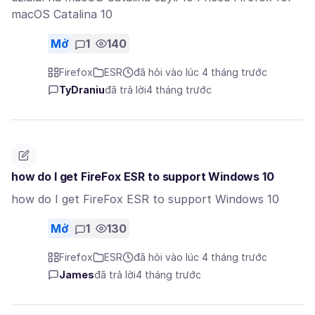
macOS Catalina 10
Mở
1
140
Firefox
ESR
đã hỏi vào lúc 4 tháng trước
TyDraniu
đã trả lời
4 tháng trước
how do I get FireFox ESR to support Windows 10
how do I get FireFox ESR to support Windows 10
Mở
1
130
Firefox
ESR
đã hỏi vào lúc 4 tháng trước
James
đã trả lời
4 tháng trước