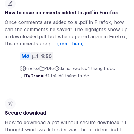
How to save comments added to .pdf in Forefox
Once comments are added to a .pdf in Firefox, how
can the comments be saved? The highlights show up
in downloaded.pdf but when opened again in Firefox,
the comments are g…
(xem thêm)
Mở
1
50
Firefox
PDFs
đã hỏi vào lúc 1 tháng trước
TyDraniu
đã trả lời
1 tháng trước
Secure download
How to download a pdf without secure download ? I
thought windows defender was the problem, but I