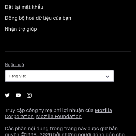
Đặt lại mật khẩu
Đồng bộ hoá dữ liệu của bạn
Nhận trợ giúp
Ngôn
Ngôn ngữ
ngữ
Truy cập công ty mẹ phi lợi nhuận của
Mozilla
Corporation
,
Mozilla Foundation
.
Các phần nội dung trong trang này được giữ bản
quyền ©1998–2026 bởi những người đóng góp cho