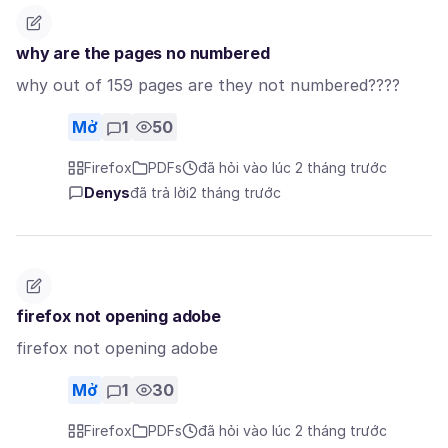
why are the pages no numbered
why out of 159 pages are they not numbered????
Mở
1
50
Firefox
PDFs
đã hỏi vào lúc 2 tháng trước
Denys
đã trả lời
2 tháng trước
firefox not opening adobe
firefox not opening adobe
Mở
1
30
Firefox
PDFs
đã hỏi vào lúc 2 tháng trước