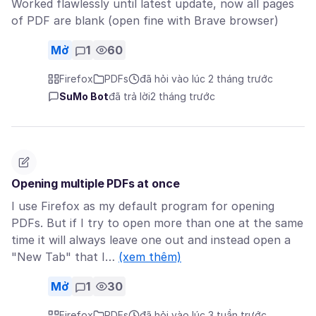
Worked flawlessly until latest update, now all pages
of PDF are blank (open fine with Brave browser)
Mở
1
60
Firefox
PDFs
đã hỏi vào lúc 2 tháng trước
SuMo Bot
đã trả lời
2 tháng trước
Opening multiple PDFs at once
I use Firefox as my default program for opening
PDFs. But if I try to open more than one at the same
time it will always leave one out and instead open a
"New Tab" that I…
(xem thêm)
Mở
1
30
Firefox
PDFs
đã hỏi vào lúc 3 tuần trước