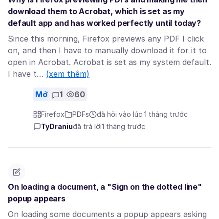
download them to Acrobat, which is set as my
default app and has worked perfectly until today?
Since this morning, Firefox previews any PDF I click
on, and then I have to manually download it for it to
open in Acrobat. Acrobat is set as my system default.
I have t…
(xem thêm)
Mở
1
60
Firefox
PDFs
đã hỏi vào lúc 1 tháng trước
TyDraniu
đã trả lời
1 tháng trước
On loading a document, a "Sign on the dotted line"
popup appears
On loading some documents a popup appears asking