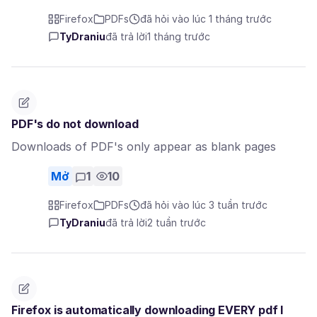
Firefox
PDFs
đã hỏi vào lúc 1 tháng trước
TyDraniu
đã trả lời
1 tháng trước
PDF's do not download
Downloads of PDF's only appear as blank pages
Mở
1
10
Firefox
PDFs
đã hỏi vào lúc 3 tuần trước
TyDraniu
đã trả lời
2 tuần trước
Firefox is automatically downloading EVERY pdf I