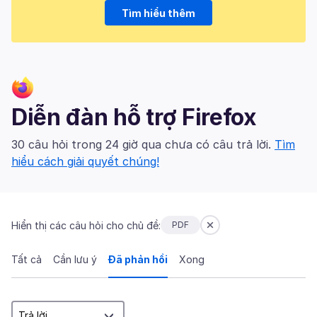
Tìm hiểu thêm
Diễn đàn hỗ trợ Firefox
30 câu hỏi trong 24 giờ qua chưa có câu trả lời.
Tìm
hiểu cách giải quyết chúng!
Hiển thị các câu hỏi cho chủ đề:
PDF
Tất cả
Cần lưu ý
Đã phản hồi
Xong