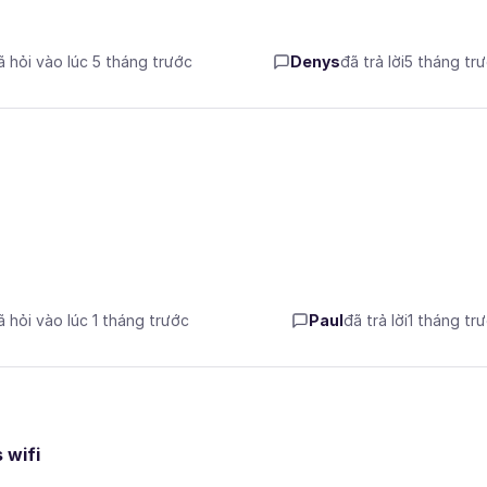
ã hỏi vào lúc 5 tháng trước
Denys
đã trả lời
5 tháng tr
ã hỏi vào lúc 1 tháng trước
Paul
đã trả lời
1 tháng tr
 wifi