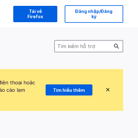
Tải về
Đăng nhập/Đăng
Firefox
ký
điện thoại hoặc
áo cáo lạm
Tìm hiểu thêm