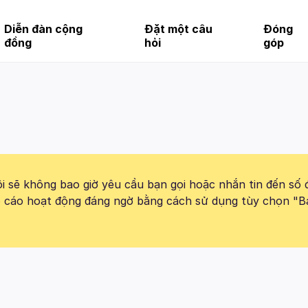
Diễn đàn cộng
Đặt một câu
Đóng
đồng
hỏi
góp
 sẽ không bao giờ yêu cầu bạn gọi hoặc nhắn tin đến số 
báo cáo hoạt động đáng ngờ bằng cách sử dụng tùy chọn "B