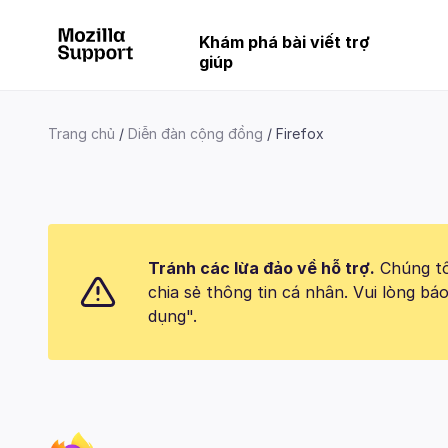
Khám phá bài viết trợ
giúp
Trang chủ
Diễn đàn cộng đồng
Firefox
Tránh các lừa đảo về hỗ trợ.
Chúng tôi
chia sẻ thông tin cá nhân. Vui lòng 
dụng".