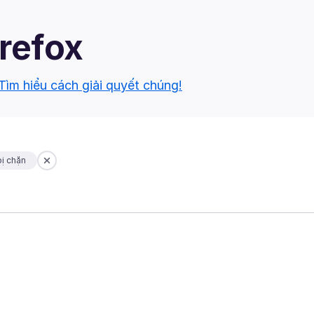
irefox
Tìm hiểu cách giải quyết chúng!
ị chặn