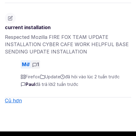
current installation
Respected Mozilla FIRE FOX TEAM UPDATE
INSTALLATION CYBER CAFE WORK HELPFUL BASE
SENDING UPDATE INSTALLATION
Mở
1
Firefox
Update
đã hỏi vào lúc 2 tuần trước
Paul
đã trả lời
2 tuần trước
Cũ hơn