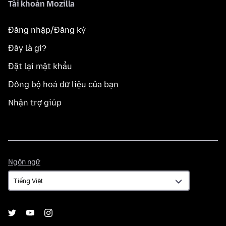
Tài khoản Mozilla
Đăng nhập/Đăng ký
Đây là gì?
Đặt lại mật khẩu
Đồng bộ hoá dữ liệu của bạn
Nhận trợ giúp
Ngôn
Ngôn ngữ
ngữ