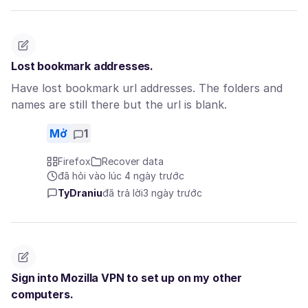
Lost bookmark addresses.
Have lost bookmark url addresses. The folders and
names are still there but the url is blank.
Mở
1
Firefox
Recover data
đã hỏi vào lúc 4 ngày trước
TyDraniu
đã trả lời
3 ngày trước
Sign into Mozilla VPN to set up on my other
computers.