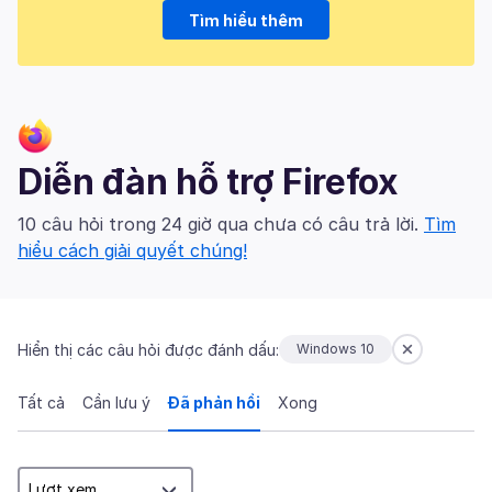
Tìm hiểu thêm
Diễn đàn hỗ trợ Firefox
10 câu hỏi trong 24 giờ qua chưa có câu trả lời.
Tìm
hiểu cách giải quyết chúng!
Hiển thị các câu hỏi được đánh dấu:
Windows 10
Tất cả
Cần lưu ý
Đã phản hồi
Xong