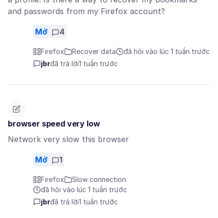
and passwords from my Firefox account?
Mở
4
Firefox
Recover data
đã hỏi vào lúc 1 tuần trước
jbr
đã trả lời
1 tuần trước
browser speed very low
Network very slow this browser
Mở
1
Firefox
Slow connection
đã hỏi vào lúc 1 tuần trước
jbr
đã trả lời
1 tuần trước