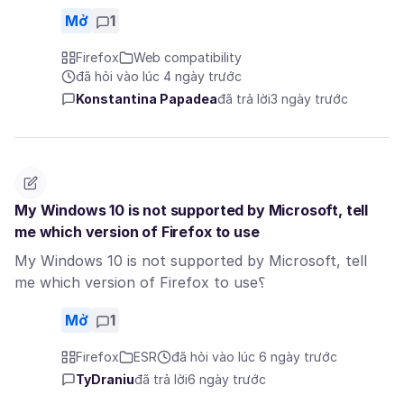
Mở
1
Firefox
Web compatibility
đã hỏi vào lúc 4 ngày trước
Konstantina Papadea
đã trả lời
3 ngày trước
My Windows 10 is not supported by Microsoft, tell
me which version of Firefox to use
My Windows 10 is not supported by Microsoft, tell
me which version of Firefox to use؟
Mở
1
Firefox
ESR
đã hỏi vào lúc 6 ngày trước
TyDraniu
đã trả lời
6 ngày trước