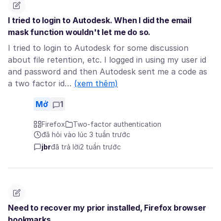
I tried to login to Autodesk. When I did the email
mask function wouldn't let me do so.
I tried to login to Autodesk for some discussion
about file retention, etc. I logged in using my user id
and password and then Autodesk sent me a code as
a two factor id…
(xem thêm)
Mở
1
Firefox
Two-factor authentication
đã hỏi vào lúc 3 tuần trước
jbr
đã trả lời
2 tuần trước
Need to recover my prior installed, Firefox browser
bookmarks