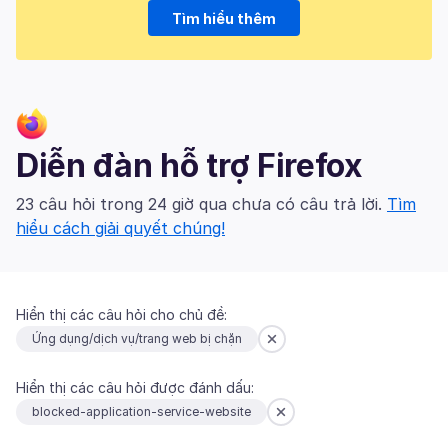
Tìm hiểu thêm
Diễn đàn hỗ trợ Firefox
23 câu hỏi trong 24 giờ qua chưa có câu trả lời.
Tìm
hiểu cách giải quyết chúng!
Hiển thị các câu hỏi cho chủ đề:
Ứng dụng/dịch vụ/trang web bị chặn
Hiển thị các câu hỏi được đánh dấu:
blocked-application-service-website