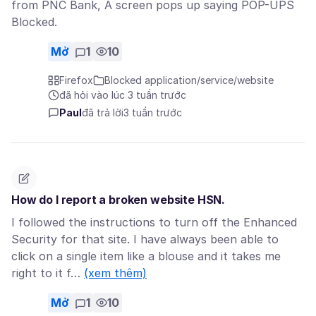
from PNC Bank, A screen pops up saying POP-UPS
Blocked.
Mở
1
10
Firefox
Blocked application/service/website
đã hỏi vào lúc 3 tuần trước
Paul
đã trả lời
3 tuần trước
How do I report a broken website HSN.
I followed the instructions to turn off the Enhanced
Security for that site. I have always been able to
click on a single item like a blouse and it takes me
right to it f…
(xem thêm)
Mở
1
10