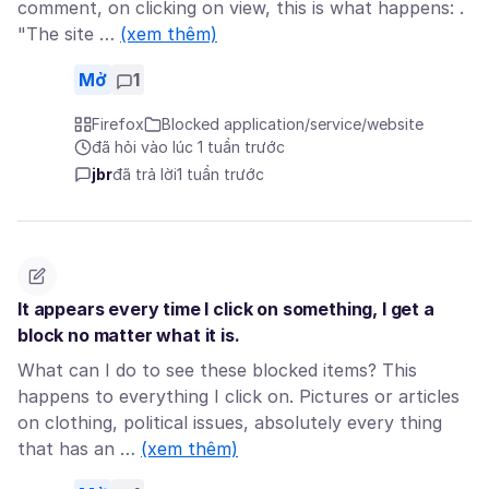
comment, on clicking on view, this is what happens: .
"The site …
(xem thêm)
Mở
1
Firefox
Blocked application/service/website
đã hỏi vào lúc 1 tuần trước
jbr
đã trả lời
1 tuần trước
It appears every time I click on something, I get a
block no matter what it is.
What can I do to see these blocked items? This
happens to everything I click on. Pictures or articles
on clothing, political issues, absolutely every thing
that has an …
(xem thêm)