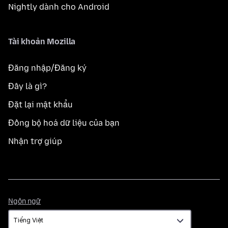
Nightly dành cho Android
Tài khoản Mozilla
Đăng nhập/Đăng ký
Đây là gì?
Đặt lại mật khẩu
Đồng bộ hoá dữ liệu của bạn
Nhận trợ giúp
Ngôn
Ngôn ngữ
ngữ