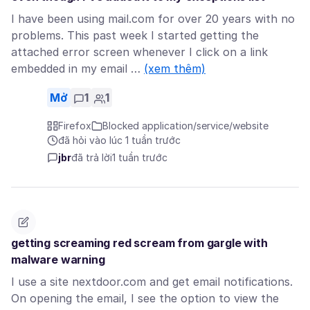
I have been using mail.com for over 20 years with no
problems. This past week I started getting the
attached error screen whenever I click on a link
embedded in my email …
(xem thêm)
Mở
1
1
Firefox
Blocked application/service/website
đã hỏi vào lúc 1 tuần trước
jbr
đã trả lời
1 tuần trước
getting screaming red scream from gargle with
malware warning
I use a site nextdoor.com and get email notifications.
On opening the email, I see the option to view the