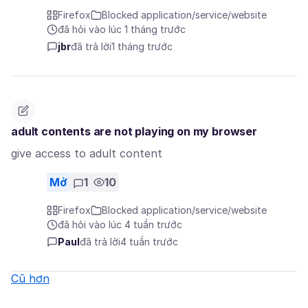
Firefox
Blocked application/service/website
đã hỏi vào lúc 1 tháng trước
jbr
đã trả lời
1 tháng trước
adult contents are not playing on my browser
give access to adult content
Mở
1
10
Firefox
Blocked application/service/website
đã hỏi vào lúc 4 tuần trước
Paul
đã trả lời
4 tuần trước
Cũ hơn