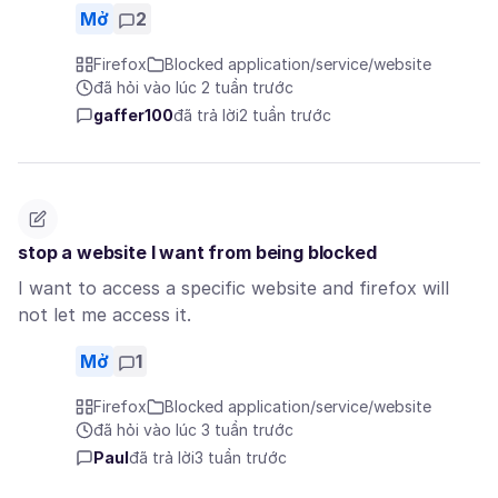
Mở
2
Firefox
Blocked application/service/website
đã hỏi vào lúc 2 tuần trước
gaffer100
đã trả lời
2 tuần trước
stop a website I want from being blocked
I want to access a specific website and firefox will
not let me access it.
Mở
1
Firefox
Blocked application/service/website
đã hỏi vào lúc 3 tuần trước
Paul
đã trả lời
3 tuần trước