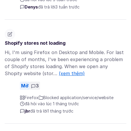
Denys
đã trả lời
3 tuần trước
Shopify stores not loading
Hi, I'm using Firefox on Desktop and Mobile. For last
couple of months, I've been experiencing a problem
of Shopify stores loading. When we open any
Shopity website (stor…
(xem thêm)
Mở
3
Firefox
Blocked application/service/website
đã hỏi vào lúc 1 tháng trước
jbr
đã trả lời
1 tháng trước