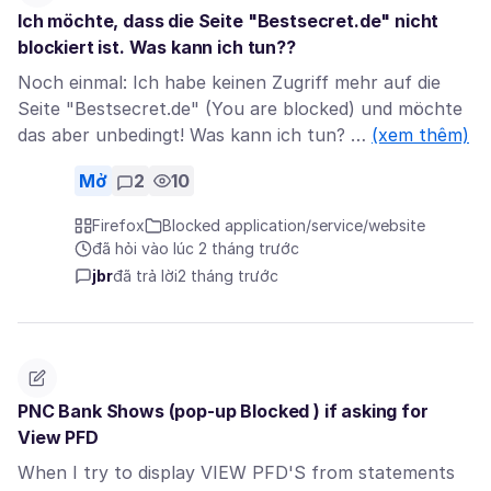
Ich möchte, dass die Seite "Bestsecret.de" nicht
blockiert ist. Was kann ich tun??
Noch einmal: Ich habe keinen Zugriff mehr auf die
Seite "Bestsecret.de" (You are blocked) und möchte
das aber unbedingt! Was kann ich tun? …
(xem thêm)
Mở
2
10
Firefox
Blocked application/service/website
đã hỏi vào lúc 2 tháng trước
jbr
đã trả lời
2 tháng trước
PNC Bank Shows (pop-up Blocked ) if asking for
View PFD
When I try to display VIEW PFD'S from statements