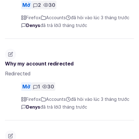
Mở
2
30
Firefox
Accounts
đã hỏi vào lúc 3 tháng trước
Denys
đã trả lời
3 tháng trước
Why my account redirected
Redirected
Mở
1
30
Firefox
Accounts
đã hỏi vào lúc 3 tháng trước
Denys
đã trả lời
3 tháng trước