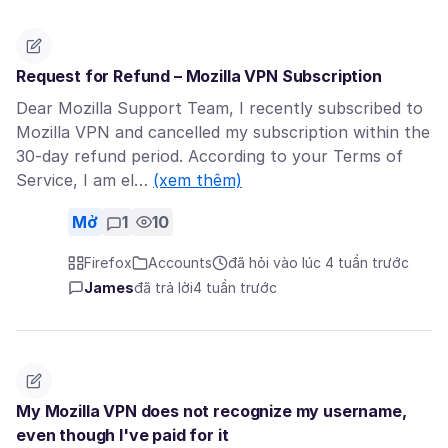
Request for Refund – Mozilla VPN Subscription
Dear Mozilla Support Team, I recently subscribed to
Mozilla VPN and cancelled my subscription within the
30-day refund period. According to your Terms of
Service, I am el…
(xem thêm)
Mở
1
10
Firefox
Accounts
đã hỏi vào lúc 4 tuần trước
James
đã trả lời
4 tuần trước
My Mozilla VPN does not recognize my username,
even though I've paid for it