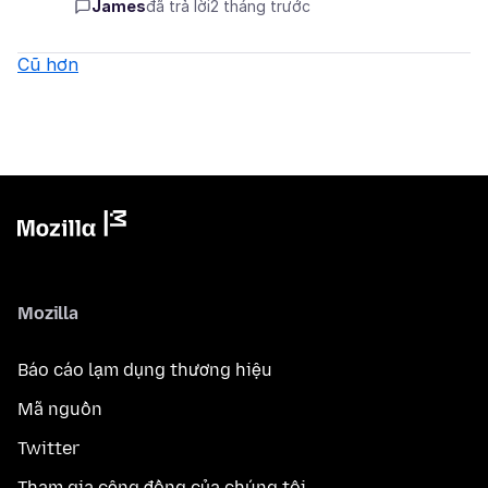
James
đã trả lời
2 tháng trước
Cũ hơn
Mozilla
Báo cáo lạm dụng thương hiệu
Mã nguồn
Twitter
Tham gia cộng đồng của chúng tôi