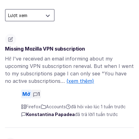
Missing Mozilla VPN subscription
Hi! I've received an email informing about my
upcoming VPN subscription reneval. But when I went
to my subscriptions page I can only see "You have
no active subscriptions…
(xem thêm)
Mở
1
Firefox
Accounts
đã hỏi vào lúc 1 tuần trước
Konstantina Papadea
đã trả lời
1 tuần trước