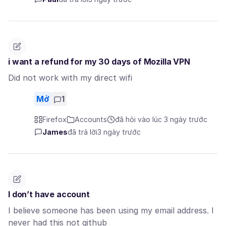
i want a refund for my 30 days of Mozilla VPN
Did not work with my direct wifi
Mở
1
Firefox
Accounts
đã hỏi vào lúc 3 ngày trước
James
đã trả lời
3 ngày trước
I don’t have account
I believe someone has been using my email address. I
never had this not github