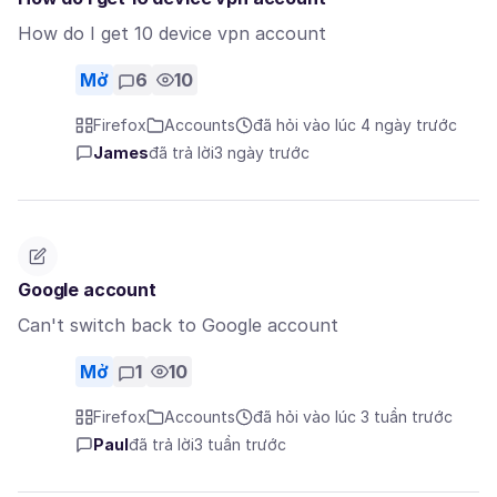
How do I get 10 device vpn account
Mở
6
10
Firefox
Accounts
đã hỏi vào lúc 4 ngày trước
James
đã trả lời
3 ngày trước
Google account
Can't switch back to Google account
Mở
1
10
Firefox
Accounts
đã hỏi vào lúc 3 tuần trước
Paul
đã trả lời
3 tuần trước