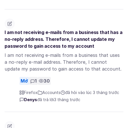
I am not receiving e-mails from a business that has a
no-reply address. Therefore, I cannot update my
password to gain access to my account
I am not receiving e-mails from a business that uses
a no-reply e-mail address. Therefore, I cannot
update my password to gain access to that account.
Mở
1
30
Firefox
Accounts
đã hỏi vào lúc 3 tháng trước
Denys
đã trả lời
3 tháng trước