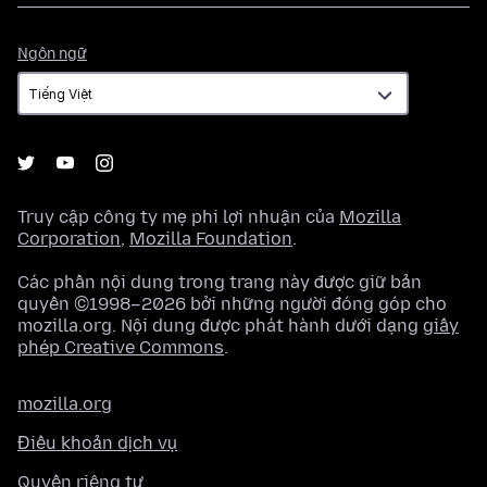
Ngôn
Ngôn ngữ
ngữ
Truy cập công ty mẹ phi lợi nhuận của
Mozilla
Corporation
,
Mozilla Foundation
.
Các phần nội dung trong trang này được giữ bản
quyền ©1998–2026 bởi những người đóng góp cho
mozilla.org. Nội dung được phát hành dưới dạng
giấy
phép Creative Commons
.
mozilla.org
Điều khoản dịch vụ
Quyền riêng tư