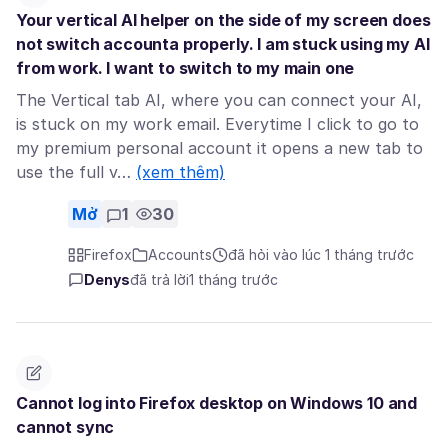
Your vertical AI helper on the side of my screen does
not switch accounta properly. I am stuck using my AI
from work. I want to switch to my main one
The Vertical tab AI, where you can connect your AI,
is stuck on my work email. Everytime I click to go to
my premium personal account it opens a new tab to
use the full v…
(xem thêm)
Mở
1
30
Firefox
Accounts
đã hỏi vào lúc 1 tháng trước
Denys
đã trả lời
1 tháng trước
Cannot log into Firefox desktop on Windows 10 and
cannot sync