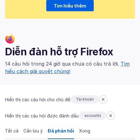
Tìm hiểu thêm
Diễn đàn hỗ trợ Firefox
14 câu hỏi trong 24 giờ qua chưa có câu trả lời.
Tìm
hiểu cách giải quyết chúng!
Hiển thị các câu hỏi cho chủ đề:
Tài khoản
Hiển thị các câu hỏi được đánh dấu:
accounts
Tất cả
Cần lưu ý
Đã phản hồi
Xong