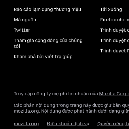
Báo cáo lạm dụng thương hiệu
Tải xuống
Mã nguồn
Firefox cho 
Twitter
Trình duyệt 
Tham gia cộng đồng của chúng
Trình duyệt 
tôi
Trình duyệt 
Khám phá bài viết trợ giúp
Truy cập công ty mẹ phi lợi nhuận của
Mozilla Corp
Các phần nội dung trong trang này được giữ bản 
mozilla.org. Nội dung được phát hành dưới dạng
giấ
mozilla.org
Điều khoản dịch vụ
Quyền riêng t