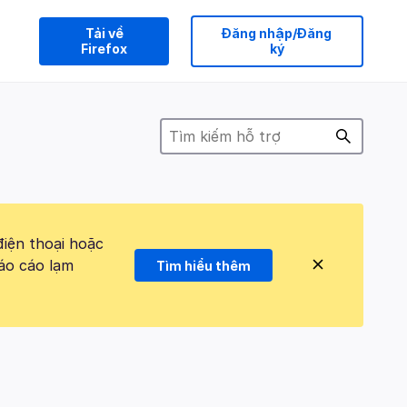
Tải về
Đăng nhập/Đăng
Firefox
ký
điện thoại hoặc
áo cáo lạm
Tìm hiểu thêm