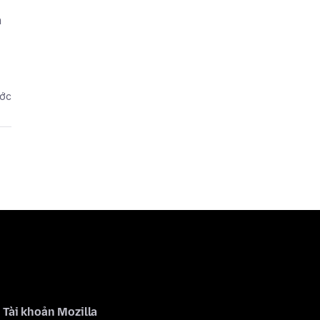
n
ước
Tài khoản Mozilla