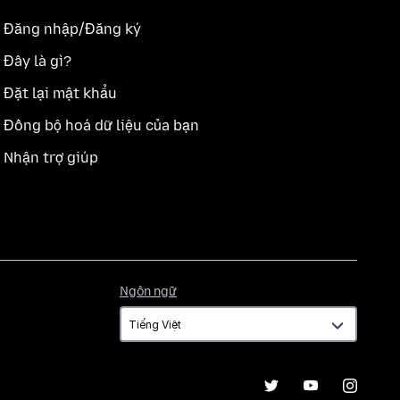
Đăng nhập/Đăng ký
Đây là gì?
Đặt lại mật khẩu
Đồng bộ hoá dữ liệu của bạn
Nhận trợ giúp
Ngôn
Ngôn ngữ
ngữ