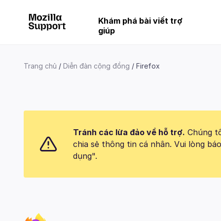
Khám phá bài viết trợ
giúp
Trang chủ
Diễn đàn cộng đồng
Firefox
Tránh các lừa đảo về hỗ trợ.
Chúng tôi
chia sẻ thông tin cá nhân. Vui lòng 
dụng".