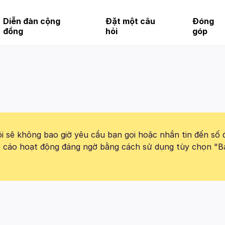
Diễn đàn cộng
Đặt một câu
Đóng
đồng
hỏi
góp
 sẽ không bao giờ yêu cầu bạn gọi hoặc nhắn tin đến số 
báo cáo hoạt động đáng ngờ bằng cách sử dụng tùy chọn "B