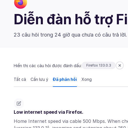
Diễn đàn hỗ trợ F
23 câu hỏi trong 24 giờ qua chưa có câu trả lời
Hiển thị các câu hỏi được đánh dấu:
Firefox 133.0.3
Tất cả
Cần lưu ý
Đã phản hồi
Xong
Low internet speed via Firefox.
Home Internet speed via cable 500 Mbps. When che