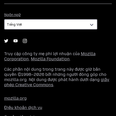
Ngôn
Ngôn ngữ
ngữ
Truy cập công ty mẹ phi lợi nhuận của
Mozilla
Corporation
,
Mozilla Foundation
.
Các phần nội dung trong trang này được giữ bản
quyền ©1998–2026 bởi những người đóng góp cho
mozilla.org. Nội dung được phát hành dưới dạng
giấy
phép Creative Commons
.
mozilla.org
Điều khoản dịch vụ