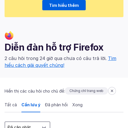
Tìm hiểu thêm
Diễn đàn hỗ trợ Firefox
2 câu hỏi trong 24 giờ qua chưa có câu trả lời.
Tìm
hiểu cách giải quyết chúng!
Hiển thị các câu hỏi cho chủ đề:
Chứng chỉ trang web
Tất cả
Cần lưu ý
Đã phản hồi
Xong