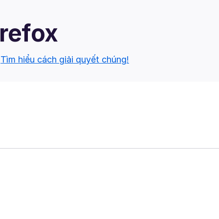
irefox
.
Tìm hiểu cách giải quyết chúng!