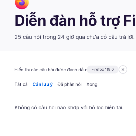
Diễn đàn hỗ trợ F
25 câu hỏi trong 24 giờ qua chưa có câu trả lời
Hiển thị các câu hỏi được đánh dấu:
Firefox 119.0
Tất cả
Cần lưu ý
Đã phản hồi
Xong
Không có câu hỏi nào khớp với bộ lọc hiện tại.