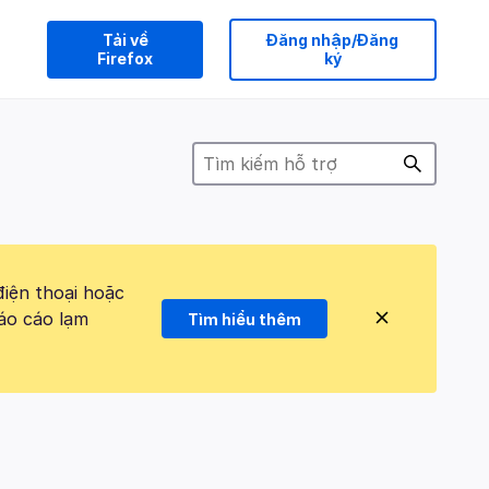
Tải về
Đăng nhập/Đăng
Firefox
ký
điện thoại hoặc
áo cáo lạm
Tìm hiểu thêm