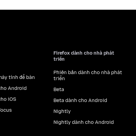
Firefox dành cho nhà phát
triển
Phiên bản dành cho nhà phát
máy tính để bàn
triển
cho Android
Beta
cho iOS
Beta dành cho Android
Focus
Nightly
Nightly dành cho Android