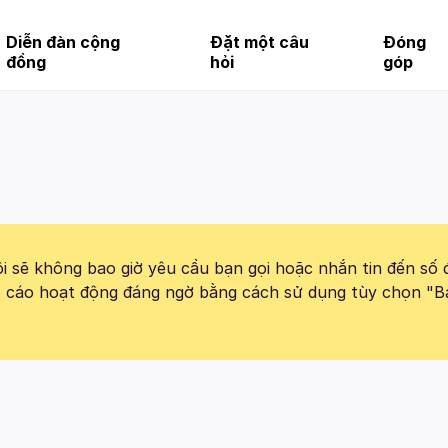
Diễn đàn cộng
Đặt một câu
Đóng
đồng
hỏi
góp
 sẽ không bao giờ yêu cầu bạn gọi hoặc nhắn tin đến số 
báo cáo hoạt động đáng ngờ bằng cách sử dụng tùy chọn "B