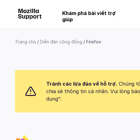
Khám phá bài viết trợ
giúp
Trang chủ
Diễn đàn cộng đồng
Firefox
Tránh các lừa đảo về hỗ trợ.
Chúng tôi
chia sẻ thông tin cá nhân. Vui lòng 
dụng".