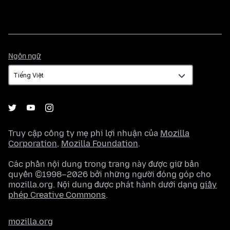
Ngôn
Ngôn ngữ
ngữ
Truy cập công ty mẹ phi lợi nhuận của
Mozilla
Corporation
,
Mozilla Foundation
.
Các phần nội dung trong trang này được giữ bản
quyền ©1998–2026 bởi những người đóng góp cho
mozilla.org. Nội dung được phát hành dưới dạng
giấy
phép Creative Commons
.
mozilla.org