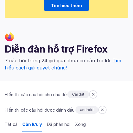
Tìm hiểu thêm
Diễn đàn hỗ trợ Firefox
7 câu hỏi trong 24 giờ qua chưa có câu trả lời.
Tìm
hiểu cách giải quyết chúng!
Hiển thị các câu hỏi cho chủ đề:
Cài đặt
Hiển thị các câu hỏi được đánh dấu:
android
Tất cả
Cần lưu ý
Đã phản hồi
Xong