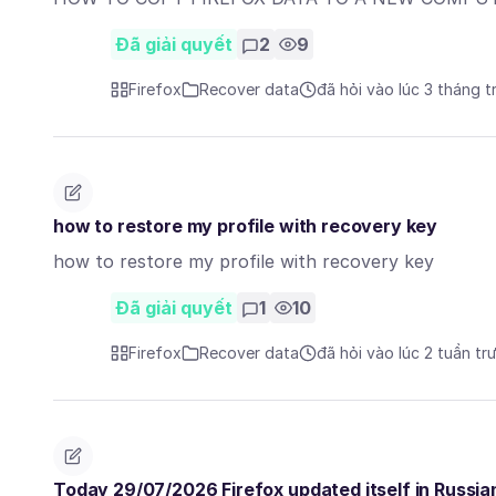
Đã giải quyết
2
9
Firefox
Recover data
đã hỏi vào lúc 3 tháng t
how to restore my profile with recovery key
how to restore my profile with recovery key
Đã giải quyết
1
10
Firefox
Recover data
đã hỏi vào lúc 2 tuần tr
Today 29/07/2026 Firefox updated itself in Russian.