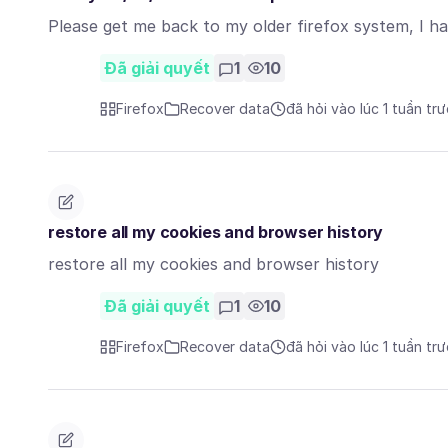
Please get me back to my older firefox system, I ha
Đã giải quyết
1
10
Firefox
Recover data
đã hỏi vào lúc 1 tuần tr
restore all my cookies and browser history
restore all my cookies and browser history
Đã giải quyết
1
10
Firefox
Recover data
đã hỏi vào lúc 1 tuần tr