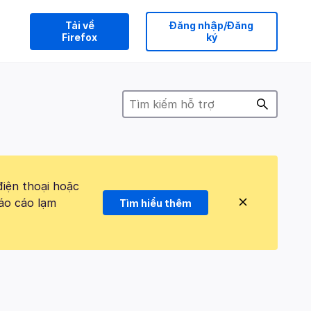
Tải về
Đăng nhập/Đăng
Firefox
ký
điện thoại hoặc
áo cáo lạm
Tìm hiểu thêm