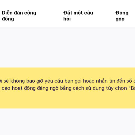
Diễn đàn cộng
Đặt một câu
Đóng
đồng
hỏi
góp
 sẽ không bao giờ yêu cầu bạn gọi hoặc nhắn tin đến số 
báo cáo hoạt động đáng ngờ bằng cách sử dụng tùy chọn "B