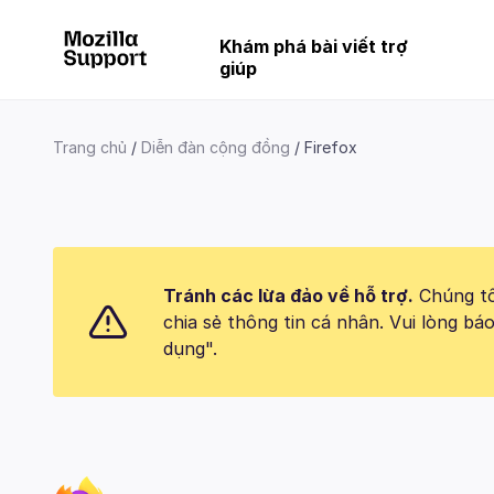
Khám phá bài viết trợ
giúp
Trang chủ
Diễn đàn cộng đồng
Firefox
Tránh các lừa đảo về hỗ trợ.
Chúng tôi
chia sẻ thông tin cá nhân. Vui lòng 
dụng".