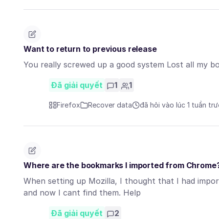
Want to return to previous release
You really screwed up a good system Lost all my 
Đã giải quyết
1
1
Firefox
Recover data
đã hỏi vào lúc 1 tuần tr
Where are the bookmarks I imported from Chrome
When setting up Mozilla, I thought that I had imp
and now I cant find them. Help
Đã giải quyết
2