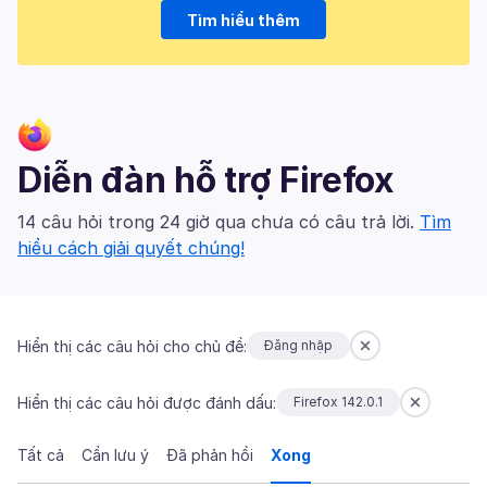
Tìm hiểu thêm
Diễn đàn hỗ trợ Firefox
14 câu hỏi trong 24 giờ qua chưa có câu trả lời.
Tìm
hiểu cách giải quyết chúng!
Hiển thị các câu hỏi cho chủ đề:
Đăng nhập
Hiển thị các câu hỏi được đánh dấu:
Firefox 142.0.1
Tất cả
Cần lưu ý
Đã phản hồi
Xong