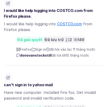
I would like help logging into COSTCO.com from
Firefox please.
I would like help logging into
COSTCO.com
from
Firefox please.
Đã giải quyết
Đã lưu trữ
2
149
Firefox
Sign in
đã hỏi vào lúc 11 tháng trước
donovanstockstill
đã trả lời
10 tháng trước
can't sign in to yahoo mail
Have new computer. Installed Fire fox. Get invalid
password and invalid verification code.