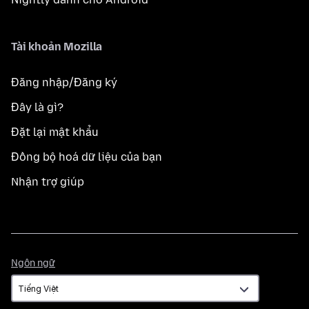
Tài khoản Mozilla
Đăng nhập/Đăng ký
Đây là gì?
Đặt lại mật khẩu
Đồng bộ hoá dữ liệu của bạn
Nhận trợ giúp
Ngôn
Ngôn ngữ
ngữ