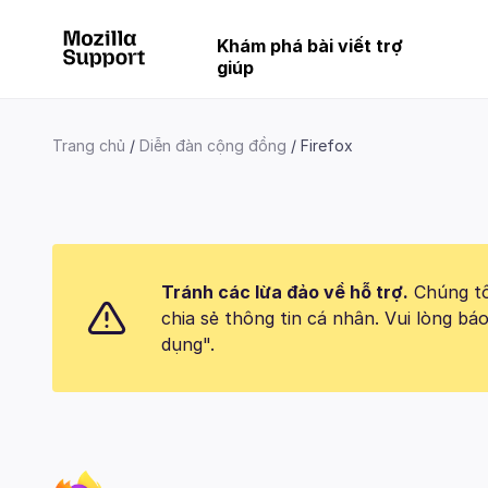
Khám phá bài viết trợ
giúp
Trang chủ
Diễn đàn cộng đồng
Firefox
Tránh các lừa đảo về hỗ trợ.
Chúng tôi
chia sẻ thông tin cá nhân. Vui lòng 
dụng".