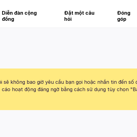
Diễn đàn cộng
Đặt một câu
Đóng
đồng
hỏi
góp
 sẽ không bao giờ yêu cầu bạn gọi hoặc nhắn tin đến số 
báo cáo hoạt động đáng ngờ bằng cách sử dụng tùy chọn "B