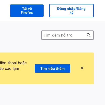
Tải về
Đăng nhập/Đăng
Firefox
ký
điện thoại hoặc
áo cáo lạm
Tìm hiểu thêm