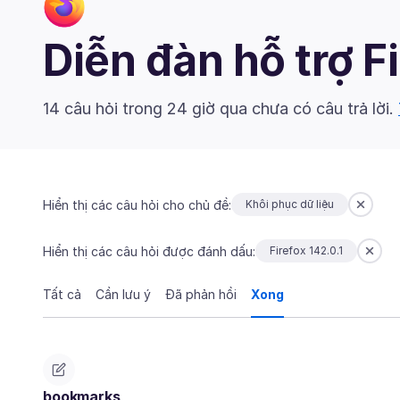
Diễn đàn hỗ trợ F
14 câu hỏi trong 24 giờ qua chưa có câu trả lời.
Hiển thị các câu hỏi cho chủ đề:
Khôi phục dữ liệu
Hiển thị các câu hỏi được đánh dấu:
Firefox 142.0.1
Tất cả
Cần lưu ý
Đã phản hồi
Xong
bookmarks