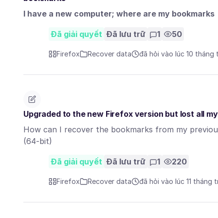
I have a new computer; where are my bookmarks
Đã giải quyết
Đã lưu trữ
1
50
Firefox
Recover data
đã hỏi vào lúc 10 tháng 
Upgraded to the new Firefox version but lost all 
How can I recover the bookmarks from my previous v
(64-bit)
Đã giải quyết
Đã lưu trữ
1
220
Firefox
Recover data
đã hỏi vào lúc 11 tháng 