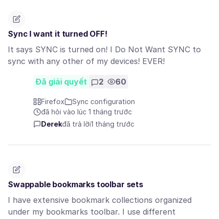
Sync I want it turned OFF!
It says SYNC is turned on! I Do Not Want SYNC to
sync with any other of my devices! EVER!
Đã giải quyết
2
60
Firefox
Sync configuration
đã hỏi vào lúc 1 tháng trước
Derek
đã trả lời
1 tháng trước
Swappable bookmarks toolbar sets
I have extensive bookmark collections organized
under my bookmarks toolbar. I use different