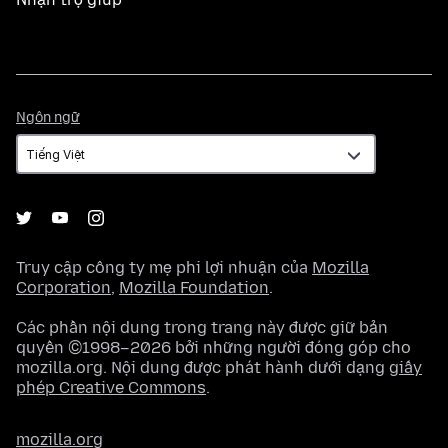
Ngôn
Ngôn ngữ
ngữ
Truy cập công ty mẹ phi lợi nhuận của
Mozilla
Corporation
,
Mozilla Foundation
.
Các phần nội dung trong trang này được giữ bản
quyền ©1998–2026 bởi những người đóng góp cho
mozilla.org. Nội dung được phát hành dưới dạng
giấy
phép Creative Commons
.
mozilla.org