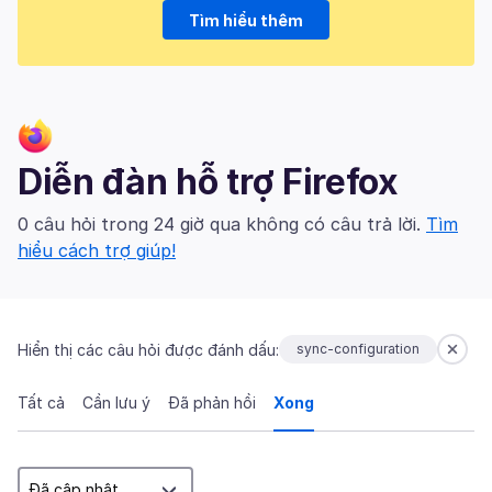
Tìm hiểu thêm
Diễn đàn hỗ trợ Firefox
0 câu hỏi trong 24 giờ qua không có câu trả lời.
Tìm
hiểu cách trợ giúp!
Hiển thị các câu hỏi được đánh dấu:
sync-configuration
Tất cả
Cần lưu ý
Đã phản hồi
Xong