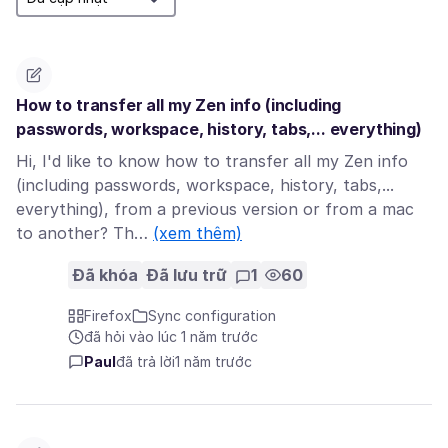
How to transfer all my Zen info (including
passwords, workspace, history, tabs,... everything)
Hi, I'd like to know how to transfer all my Zen info
(including passwords, workspace, history, tabs,...
everything), from a previous version or from a mac
to another? Th…
(xem thêm)
Đã khóa
Đã lưu trữ
1
60
Firefox
Sync configuration
đã hỏi vào lúc 1 năm trước
Paul
đã trả lời
1 năm trước