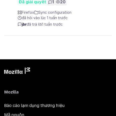
Đã giải quyết
1
20
Firefox
Sync configuration
đã hỏi vào lúc 1 tuần trước
jbr
đã trả lời
1 tuần trước
Mozilla
Báo cáo lạm dụng thương hiệu
Mã nguồn