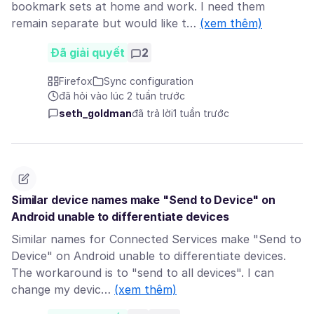
bookmark sets at home and work. I need them
remain separate but would like t…
(xem thêm)
Đã giải quyết
2
Firefox
Sync configuration
đã hỏi vào lúc 2 tuần trước
seth_goldman
đã trả lời
1 tuần trước
Similar device names make "Send to Device" on
Android unable to differentiate devices
Similar names for Connected Services make "Send to
Device" on Android unable to differentiate devices.
The workaround is to "send to all devices". I can
change my devic…
(xem thêm)