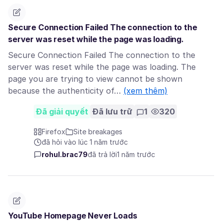
Secure Connection Failed The connection to the
server was reset while the page was loading.
Secure Connection Failed The connection to the
server was reset while the page was loading. The
page you are trying to view cannot be shown
because the authenticity of…
(xem thêm)
Đã giải quyết
Đã lưu trữ
1
320
Firefox
Site breakages
đã hỏi vào lúc 1 năm trước
rohul.brac79
đã trả lời
1 năm trước
YouTube Homepage Never Loads