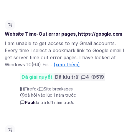
Website Time-Out error pages, https://google.com
I am unable to get access to my Gmail accounts.
Every time I select a bookmark link to Google email I
get server time out error pages. I have looked at
Windows 10(64) Fir…
(xem thêm)
Đã giải quyết
Đã lưu trữ
4
519
Firefox
Site breakages
đã hỏi vào lúc 1 năm trước
Paul
đã trả lời
1 năm trước