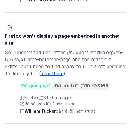
Firefox won't display a page embedded in another
site
So I understand this: https://support.mozilla.org/en-
US/kb/xframe-neterror-page and the reason it
exists, but I need to find a way to turn it off because
it's literally b…
(xem thêm)
Đã giải quyết
Đã lưu trữ
10
3165
Firefox
Site breakages
đã hỏi vào lúc 1 năm trước
William Tucker
đã trả lời
1 năm trước