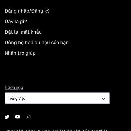
Đăng nhập/Đăng ký
Đây là gì?
Đặt lại mật khẩu
Đồng bộ hoá dữ liệu của bạn
Nhận trợ giúp
Ngôn
Ngôn ngữ
ngữ