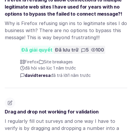
legitimate web sites I have used for years with no
options to bypass the failed to connect message?!
Why is Firefox refusing sign ins to legitimate sites I do
business with? There are no options to bypass this
message! This is way beyond frustrating!!!
Đã giải quyết
Đã lưu trữ
5
100
Firefox
Site breakages
đã hỏi vào lúc 1 năm trước
davidteresa
đã trả lời
1 năm trước
Drag and drop not working for validation
I regularly fill out surveys and one way I have to
verify is by dragging and dropping a number into a