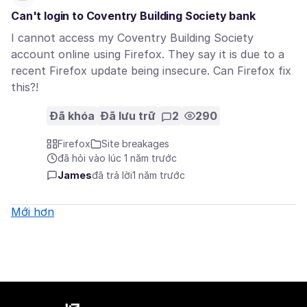
Can't login to Coventry Building Society bank
I cannot access my Coventry Building Society
account online using Firefox. They say it is due to a
recent Firefox update being insecure. Can Firefox fix
this?!
Đã khóa
Đã lưu trữ
2
290
Firefox
Site breakages
đã hỏi vào lúc 1 năm trước
James
đã trả lời
1 năm trước
Mới hơn