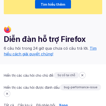
Tìm hiểu thêm
Diễn đàn hỗ trợ Firefox
6 câu hỏi trong 24 giờ qua chưa có câu trả lời.
Tìm
hiểu cách giải quyết chúng!
Hiển thị các câu hỏi cho chủ đề:
Sự cố tại chỗ
Hiển thị các câu hỏi được đánh dấu:
bug-performance-issue
Tất cả
Cần lưu ý
Đã phản hồi
Xong